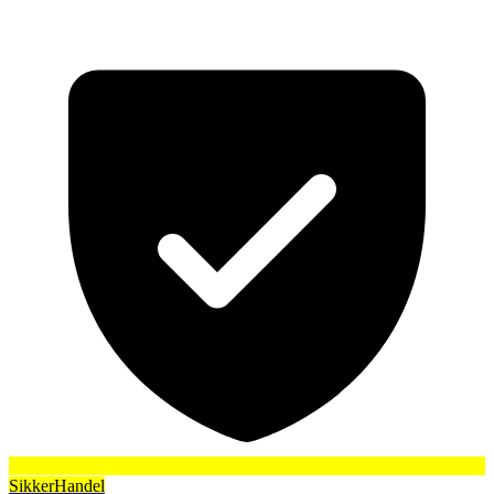
SikkerHandel