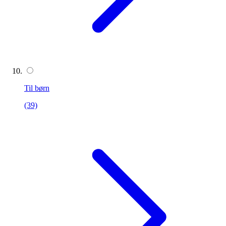
Til børn
(39)