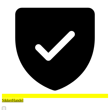
SikkerHandel