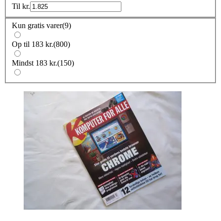
Til
kr.
Kun gratis varer
(
9
)
Op til 183 kr.
(
800
)
Mindst 183 kr.
(
150
)