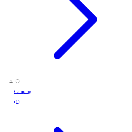
Camping
(1)