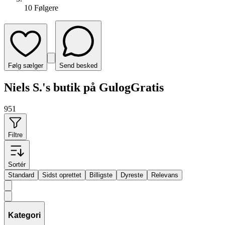
10
Følger
e
Følg sælger
Send besked
Niels S.'s butik på GulogGratis
951
Filtre
Sortér
Standard
Sidst oprettet
Billigste
Dyreste
Relevans
Kategori