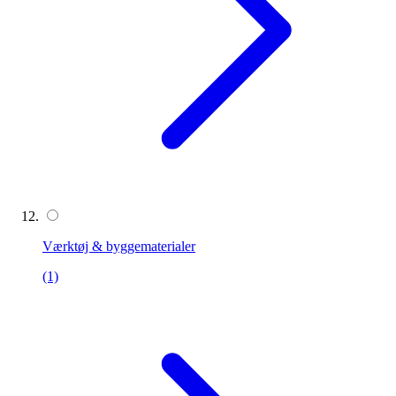
Værktøj & byggematerialer
(1)