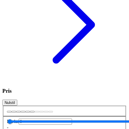
Pris
Nulstil
Fra
kr.
-