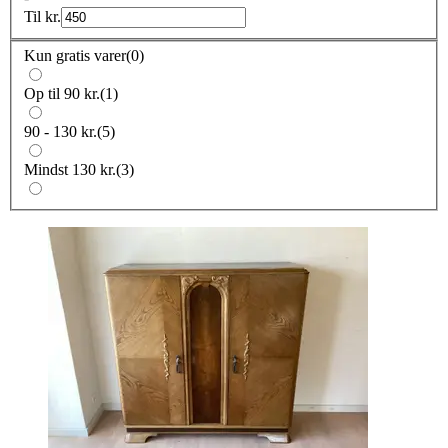
Til
kr.
Kun gratis varer
(
0
)
Op til 90 kr.
(
1
)
90 - 130 kr.
(
5
)
Mindst 130 kr.
(
3
)