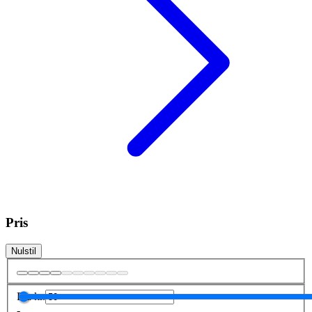
Pris
Nulstil
Fra
kr.
-