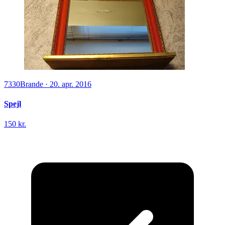
7330
Brande
·
20. apr. 2016
Spejl
150 kr.