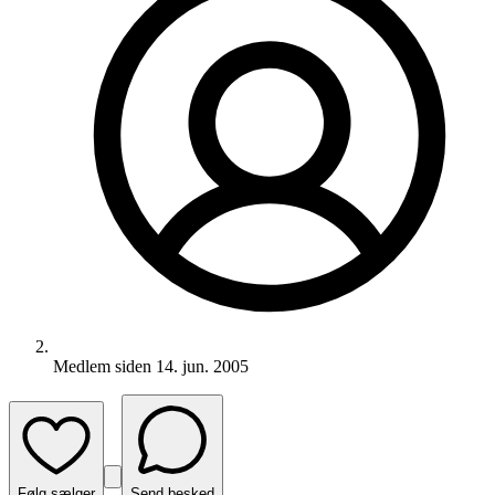
Medlem siden
14. jun. 2005
Følg sælger
Send besked