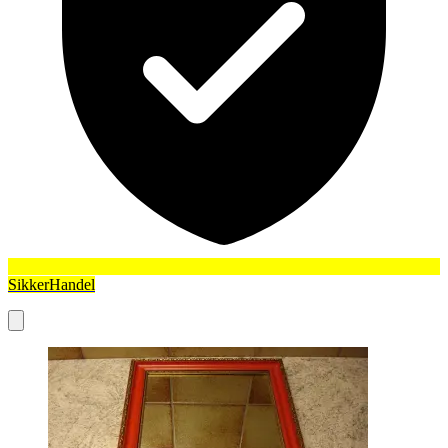
SikkerHandel