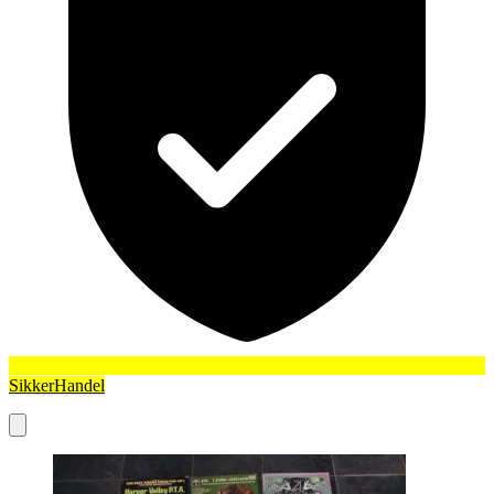
SikkerHandel