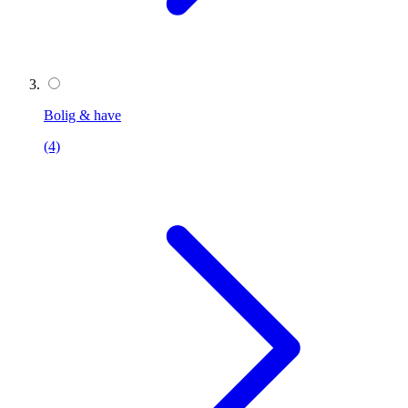
Bolig & have
(4)