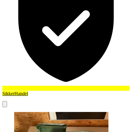
SikkerHandel