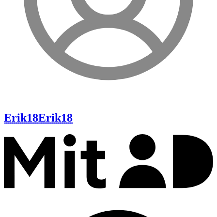
Erik18
Erik18