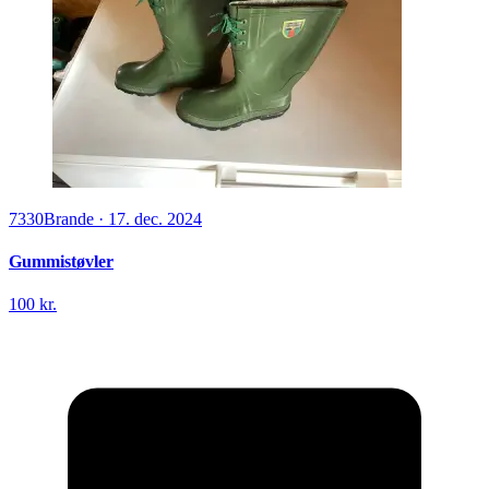
7330
Brande
·
17. dec. 2024
Gummistøvler
100 kr.