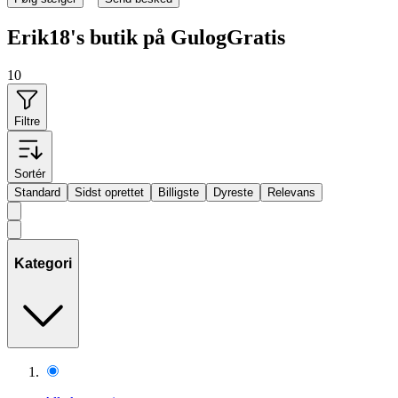
Erik18's butik på GulogGratis
10
Filtre
Sortér
Standard
Sidst oprettet
Billigste
Dyreste
Relevans
Kategori