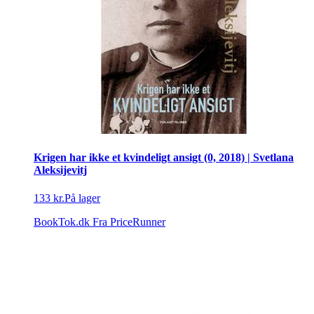
Krigen har ikke et kvindeligt ansigt (0, 2018) | Svetlana
Aleksijevitj
133 kr.
På lager
BookTok.dk
Fra PriceRunner