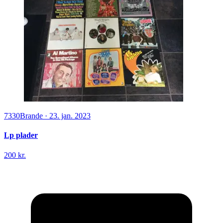
7330
Brande
·
23. jan. 2023
Lp plader
200 kr.