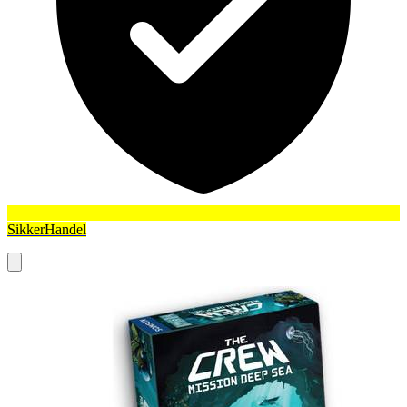
SikkerHandel