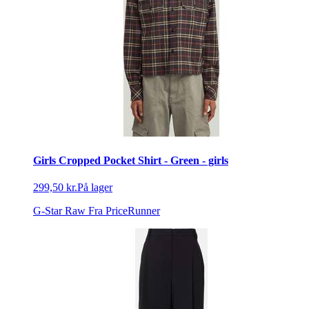
Girls Cropped Pocket Shirt - Green - girls
299,50 kr.
På lager
G-Star Raw
Fra PriceRunner