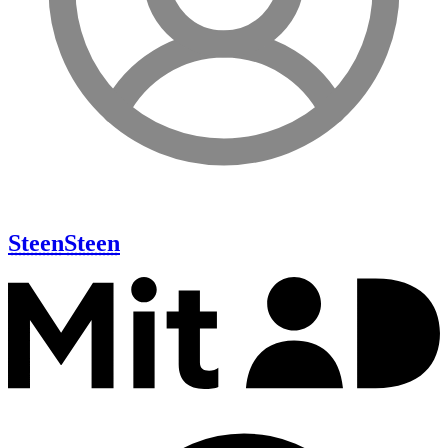
Steen
Steen