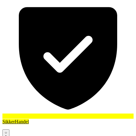
SikkerHandel