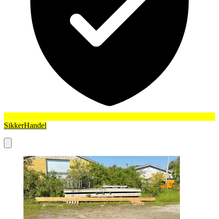
SikkerHandel