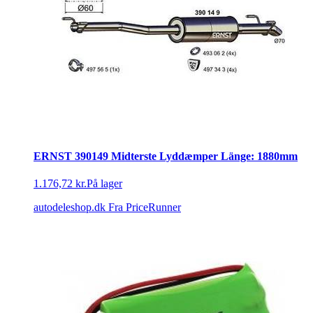
ERNST 390149 Midterste Lyddæmper Länge: 1880mm
1.176,72 kr.
På lager
autodeleshop.dk
Fra PriceRunner