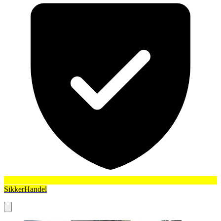
SikkerHandel