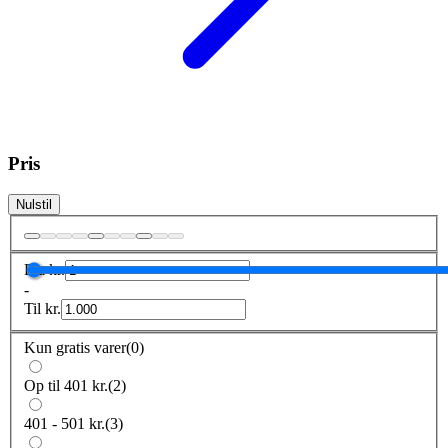
Pris
Nulstil
Fra
kr.
-
Til
kr.
Kun gratis varer
(
0
)
Op til 401 kr.
(
2
)
401 - 501 kr.
(
3
)