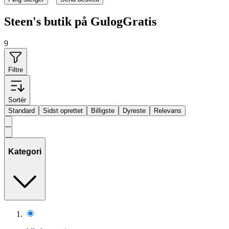
Steen's butik på GulogGratis
9
Filtre
Sortér
Standard
Sidst oprettet
Billigste
Dyreste
Relevans
Kategori