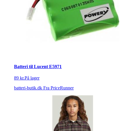
Batteri til Lucent E5971
89 kr.
På lager
batteri-butik.dk
Fra PriceRunner