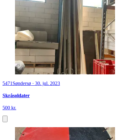
5471
Søndersø
·
30. jul. 2023
Skråsoldater
500 kr.