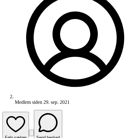
Medlem siden
29. sep. 2021
Følg sælger
Send besked