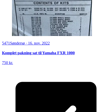
5471
Søndersø
·
16. nov. 2022
Komplet pakning sat til Yamaha FXR 1000
750 kr.