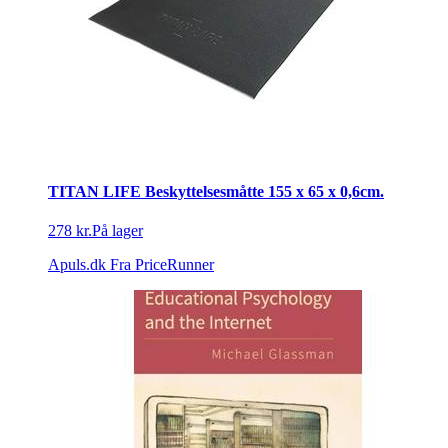
TITAN LIFE Beskyttelsesmåtte 155 x 65 x 0,6cm.
278 kr.
På lager
Apuls.dk
Fra PriceRunner