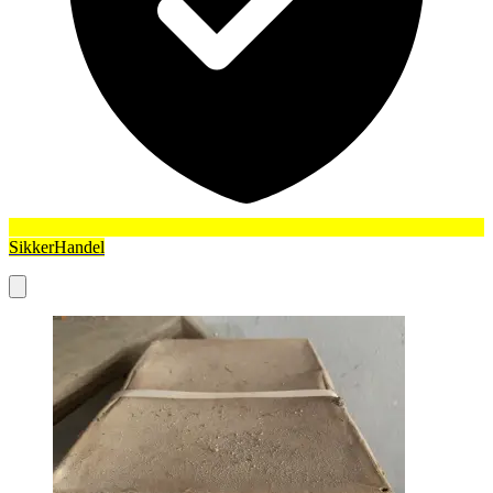
SikkerHandel