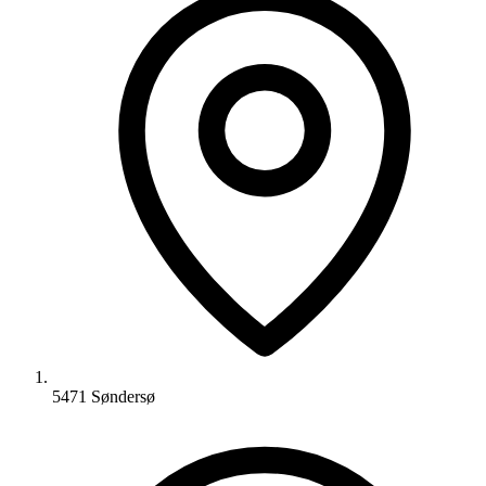
5471 Søndersø