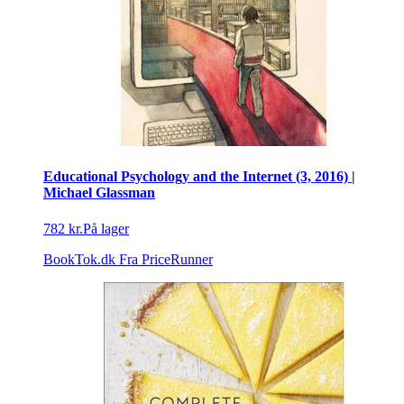
Educational Psychology and the Internet (3, 2016) |
Michael Glassman
782 kr.
På lager
BookTok.dk
Fra PriceRunner