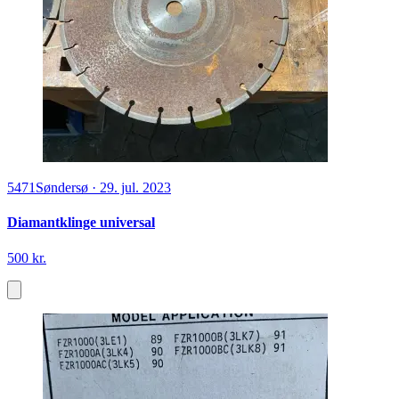
5471
Søndersø
·
29. jul. 2023
Diamantklinge universal
500 kr.