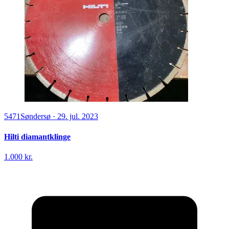
5471
Søndersø
·
29. jul. 2023
Hilti diamantklinge
1.000 kr.