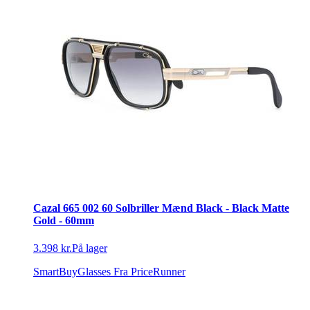
Cazal 665 002 60 Solbriller Mænd Black - Black Matte
Gold - 60mm
3.398 kr.
På lager
SmartBuyGlasses
Fra PriceRunner