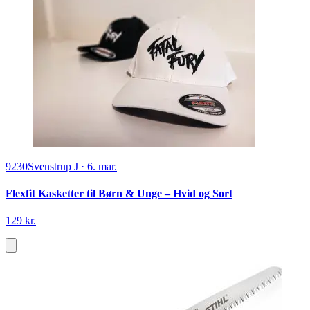
9230
Svenstrup J
·
6. mar.
Flexfit Kasketter til Børn & Unge – Hvid og Sort
129 kr.