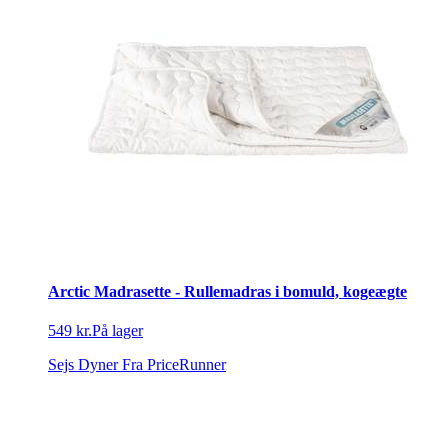
Arctic Madrasette - Rullemadras i bomuld, kogeægte
549 kr.
På lager
Sejs Dyner
Fra PriceRunner