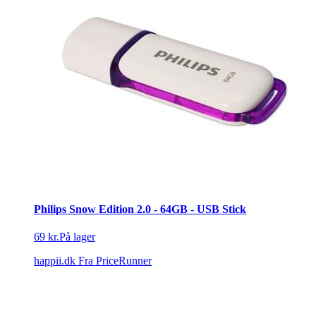
Philips Snow Edition 2.0 - 64GB - USB Stick
69 kr.
På lager
happii.dk
Fra PriceRunner