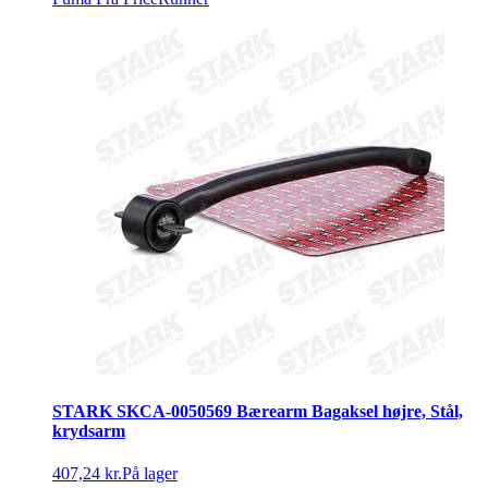
STARK SKCA-0050569 Bærearm Bagaksel højre, Stål,
krydsarm
407,24 kr.
På lager