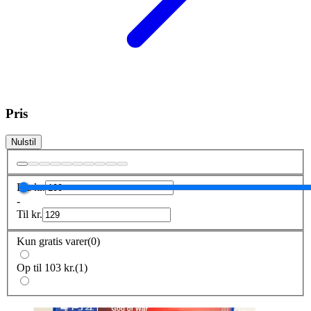
Pris
Nulstil
Fra
kr.
-
Til
kr.
Kun gratis varer
(
0
)
Op til 103 kr.
(
1
)