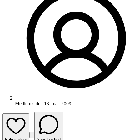
Medlem siden
13. mar. 2009
Følg sælger
Send besked