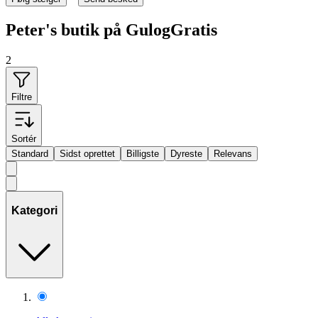
Peter's butik på GulogGratis
2
Filtre
Sortér
Standard
Sidst oprettet
Billigste
Dyreste
Relevans
Kategori