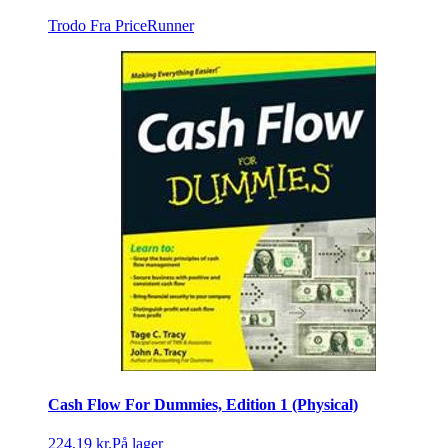
Trodo
Fra PriceRunner
Cash Flow For Dummies, Edition 1 (Physical)
224,19 kr.
På lager