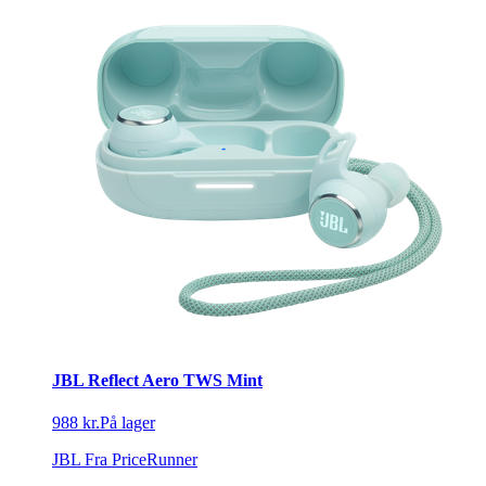
JBL Reflect Aero TWS Mint
988 kr.
På lager
JBL
Fra PriceRunner