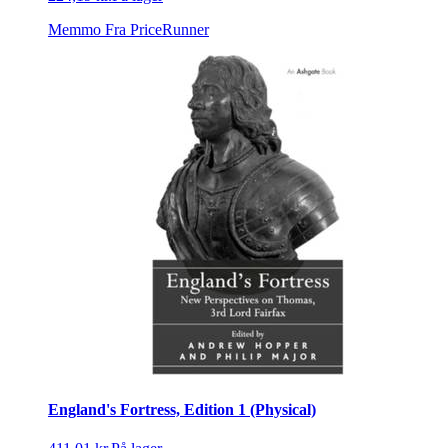
Memmo
Fra PriceRunner
England's Fortress, Edition 1 (Physical)