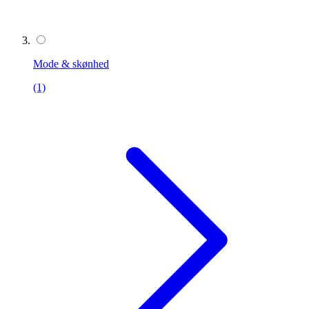
Mode & skønhed
(1)