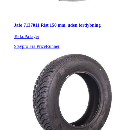
Jafo 7137011 Rist 150 mm, uden fordybning
39 kr.
På lager
Staypro
Fra PriceRunner