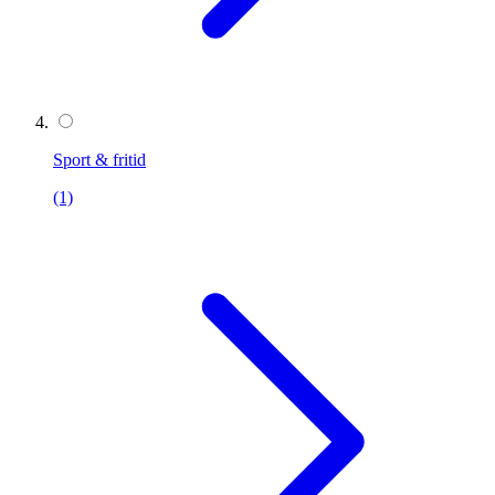
Sport & fritid
(1)