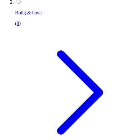
Bolig & have
(8)