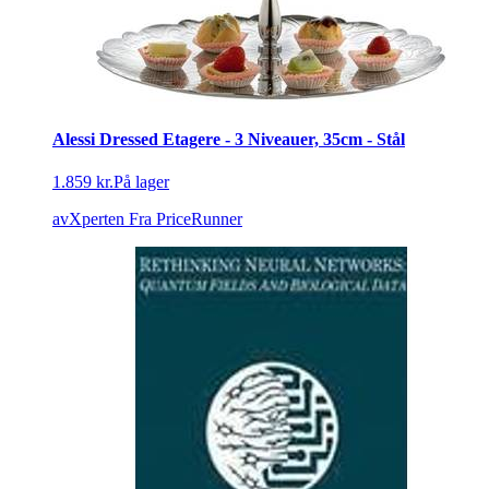
Alessi Dressed Etagere - 3 Niveauer, 35cm - Stål
1.859 kr.
På lager
avXperten
Fra PriceRunner