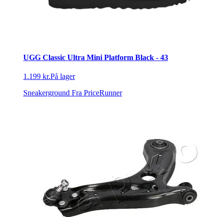
UGG Classic Ultra Mini Platform Black - 43
1.199 kr.
På lager
Sneakerground
Fra PriceRunner