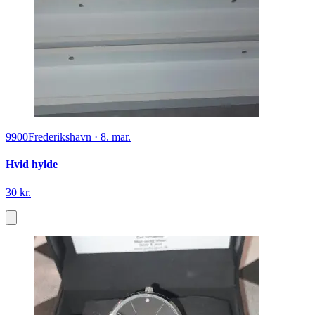
9900
Frederikshavn
·
8. mar.
Hvid hylde
30 kr.