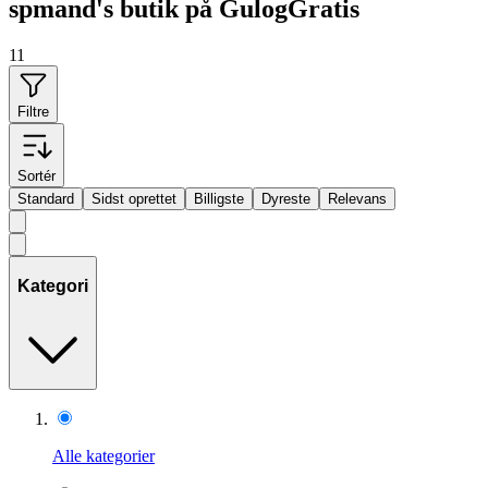
spmand's butik på GulogGratis
11
Filtre
Sortér
Standard
Sidst oprettet
Billigste
Dyreste
Relevans
Kategori
Alle kategorier