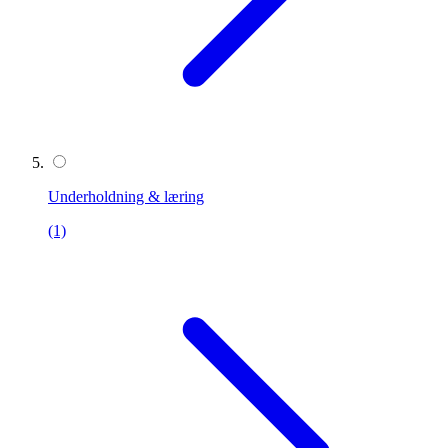
Underholdning & læring
(1)