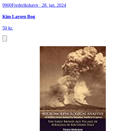
9900
Frederikshavn
·
28. jan. 2024
Kim Larsen Bog
50 kr.