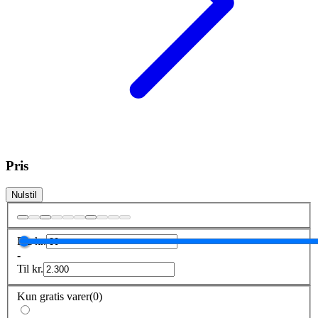
Pris
Nulstil
Fra
kr.
-
Til
kr.
Kun gratis varer
(
0
)