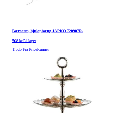
Bærearm, hjulophæng JAPKO 720907R.
508 kr.
På lager
Trodo
Fra PriceRunner