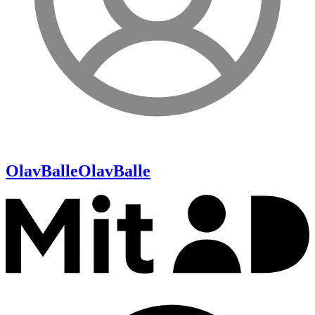
OlavBalle
OlavBalle