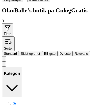
OlavBalle's butik på GulogGratis
3
Filtre
Sortér
Standard
Sidst oprettet
Billigste
Dyreste
Relevans
Kategori