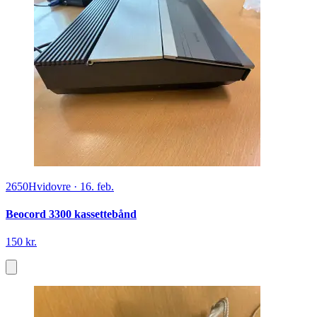
2650
Hvidovre
·
16. feb.
Beocord 3300 kassettebånd
150 kr.