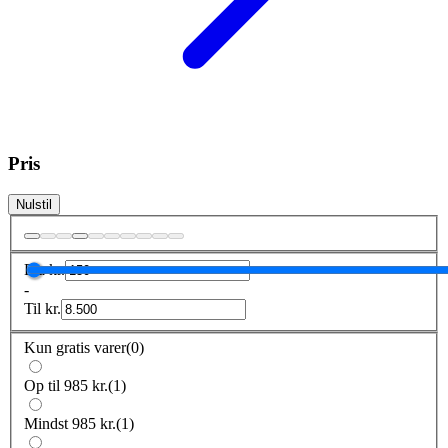
Pris
Nulstil
Fra
kr.
-
Til
kr.
Kun gratis varer
(
0
)
Op til 985 kr.
(
1
)
Mindst 985 kr.
(
1
)