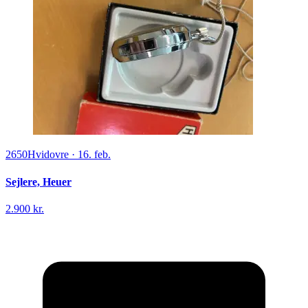
2650
Hvidovre
·
16. feb.
Sejlere, Heuer
2.900 kr.