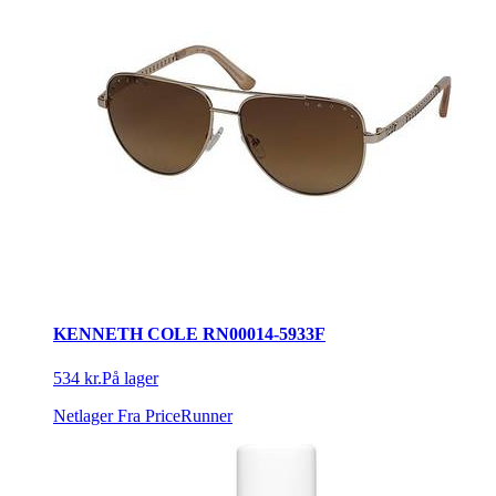
KENNETH COLE RN00014-5933F
534 kr.
På lager
Netlager
Fra PriceRunner