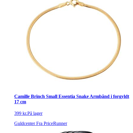
Camille Brinch Small Essentia Snake Armbånd i forgyldt
17 cm
399 kr.
På lager
Guldcenter
Fra PriceRunner