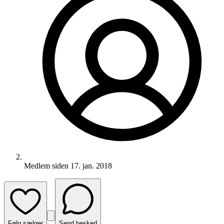
Medlem siden
17. jan. 2018
Følg sælger
Send besked