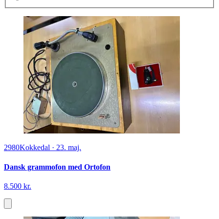
2980
Kokkedal
·
23. maj.
Dansk grammofon med Ortofon
8.500 kr.