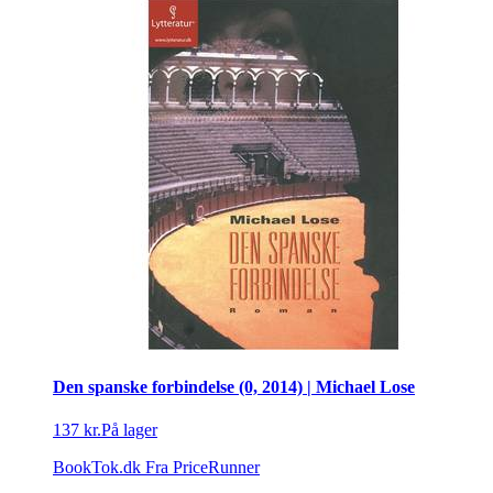
Den spanske forbindelse (0, 2014) | Michael Lose
137 kr.
På lager
BookTok.dk
Fra PriceRunner