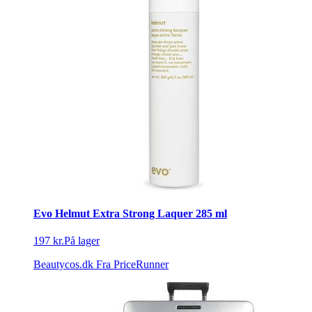
Evo Helmut Extra Strong Laquer 285 ml
197 kr.
På lager
Beautycos.dk
Fra PriceRunner