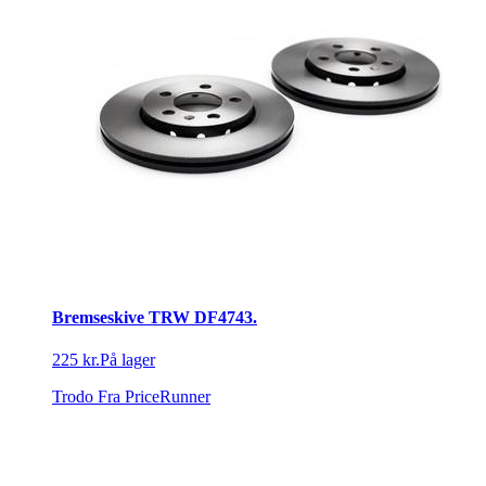
Bremseskive TRW DF4743.
225 kr.
På lager
Trodo
Fra PriceRunner