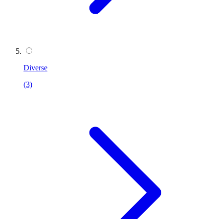
Diverse
(3)