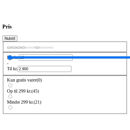
Pris
Nulstil
Fra
kr.
-
Til
kr.
Kun gratis varer
(
0
)
Op til 299 kr.
(
45
)
Mindst 299 kr.
(
21
)