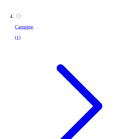
Camping
(1)