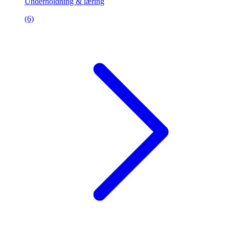
Underholdning & læring
(6)