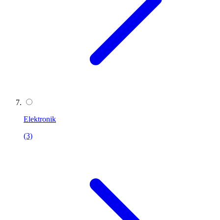
Elektronik
(3)