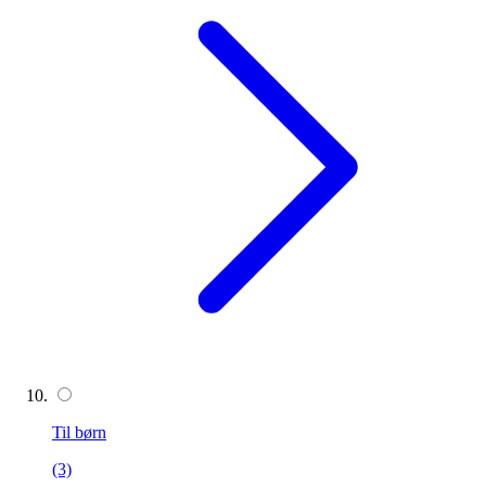
Til børn
(3)