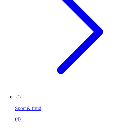
Sport & fritid
(4)