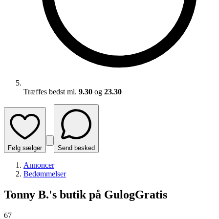
Træffes bedst ml.
9.30
og
23.30
Følg sælger
Send besked
Annoncer
Bedømmelser
Tonny B.'s butik på GulogGratis
67