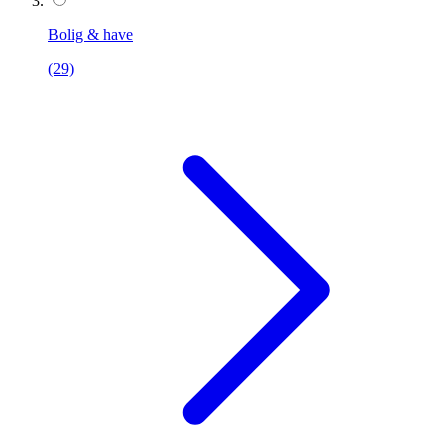
Bolig & have
(29)