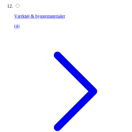
Værktøj & byggematerialer
(4)