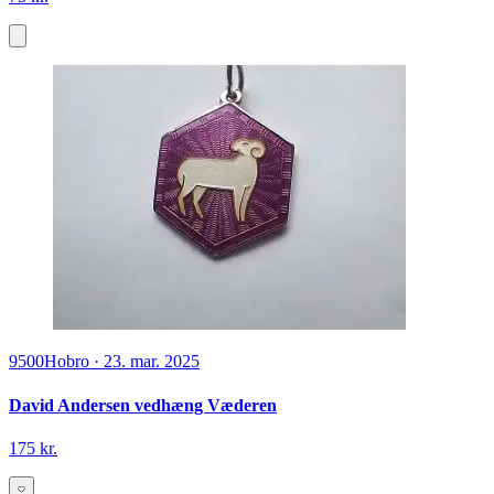
9500
Hobro
·
23. mar. 2025
David Andersen vedhæng Væderen
175 kr.