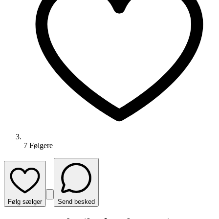
7
Følger
e
Følg sælger
Send besked