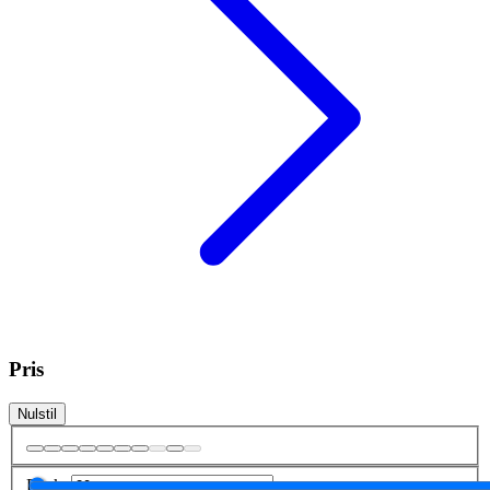
Pris
Nulstil
Fra
kr.