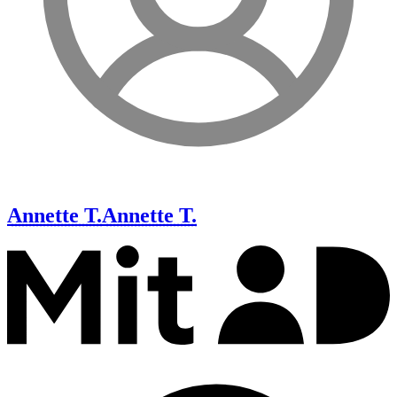
Annette T.
Annette T.