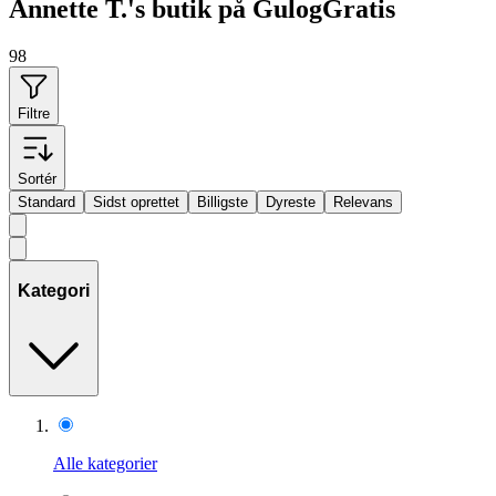
Annette T.'s butik på GulogGratis
98
Filtre
Sortér
Standard
Sidst oprettet
Billigste
Dyreste
Relevans
Kategori
Alle kategorier