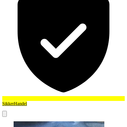
SikkerHandel