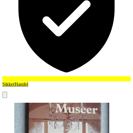
SikkerHandel