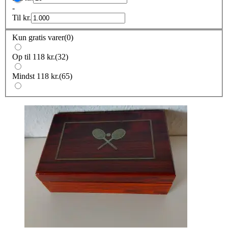
-
Til
kr.
Kun gratis varer
(
0
)
Op til 118 kr.
(
32
)
Mindst 118 kr.
(
65
)