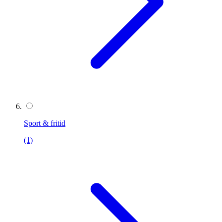
Sport & fritid
(1)