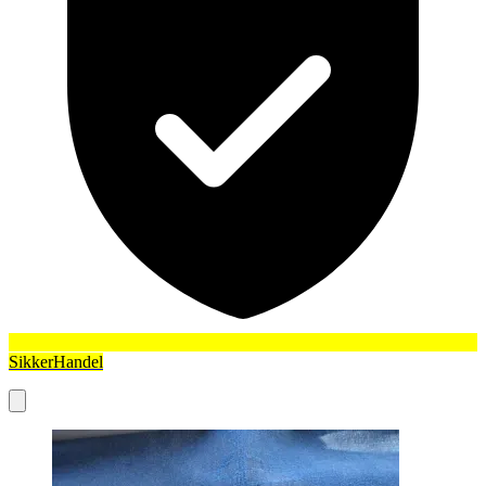
SikkerHandel