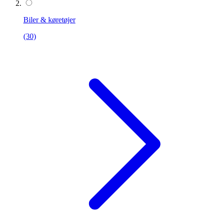
Biler & køretøjer
(30)