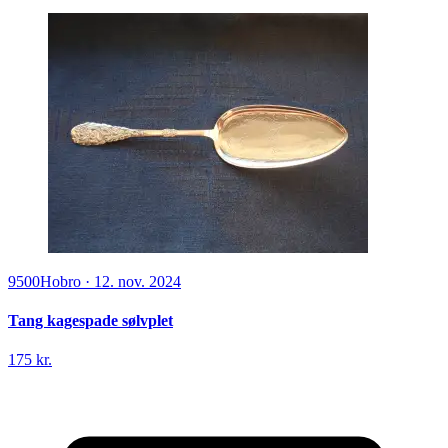
9500
Hobro
·
12. nov. 2024
Tang kagespade sølvplet
175 kr.