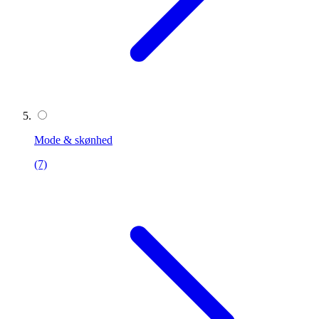
Mode & skønhed
(7)