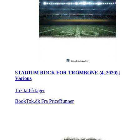
STADIUM ROCK FOR TROMBONE (4, 2020) |
Various
157 kr.
På lager
BookTok.dk
Fra PriceRunner