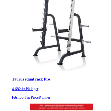
Taurus squat rack Pro
4.682 kr.
På lager
Fitshop
Fra PriceRunner