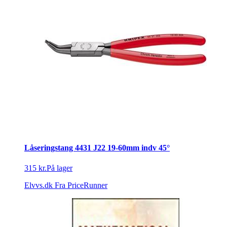
Låseringstang 4431 J22 19-60mm indv 45°
315 kr.
På lager
Elvvs.dk
Fra PriceRunner