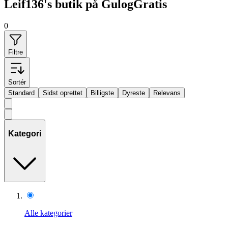
Leif136's butik på GulogGratis
0
Filtre
Sortér
Standard
Sidst oprettet
Billigste
Dyreste
Relevans
Kategori
Alle kategorier