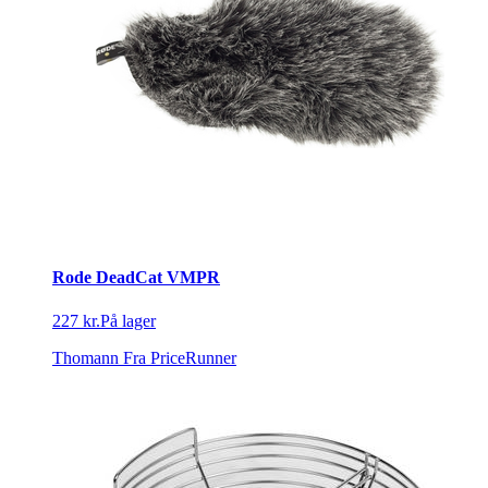
Rode DeadCat VMPR
227 kr.
På lager
Thomann
Fra PriceRunner