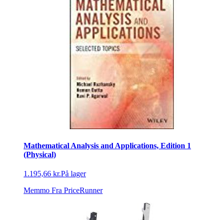
Mathematical Analysis and Applications, Edition 1
(Physical)
1.195,66 kr.
På lager
Memmo
Fra PriceRunner