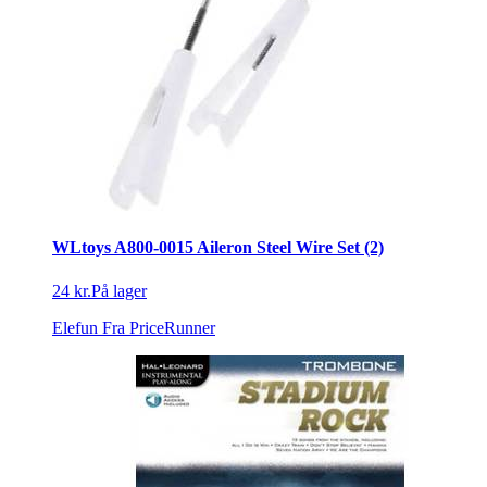
WLtoys A800-0015 Aileron Steel Wire Set (2)
24 kr.
På lager
Elefun
Fra PriceRunner