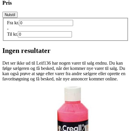
Pris
Nulstil
Fra
kr.
-
Til
kr.
Ingen resultater
Det ser ikke ud til
Leif136
har nogen varer til salg endnu. Du kan
følge sælgeren og få besked, når der kommer nye varer til salg. Du
kan også prøve at søge efter varer fra andre sælgere eller oprette en
favoritsøgning og få besked, når nye annoncer kommer online.