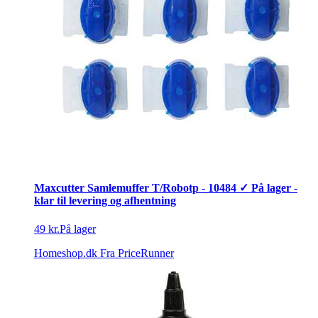
Maxcutter Samlemuffer T/Robotp - 10484 ✓ På lager -
klar til levering og afhentning
49 kr.
På lager
Homeshop.dk
Fra PriceRunner