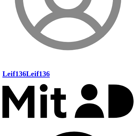
Leif136
Leif136