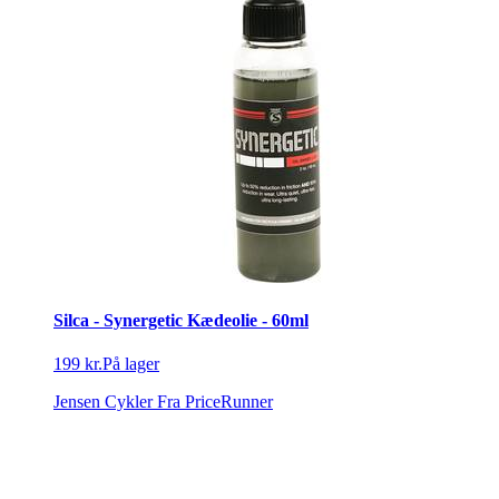
Silca - Synergetic Kædeolie - 60ml
199 kr.
På lager
Jensen Cykler
Fra PriceRunner