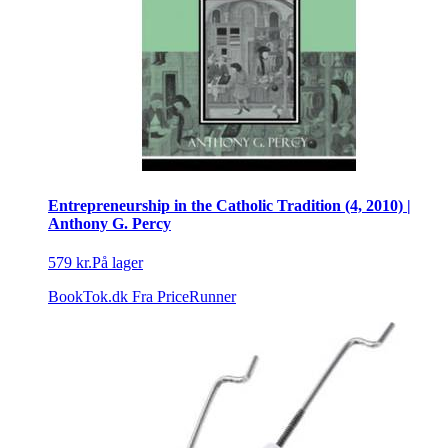
Entrepreneurship in the Catholic Tradition (4, 2010) |
Anthony G. Percy
579 kr.
På lager
BookTok.dk
Fra PriceRunner