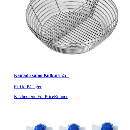
Kamado sumo Kulkurv 25"
679 kr.
På lager
KitchenOne
Fra PriceRunner