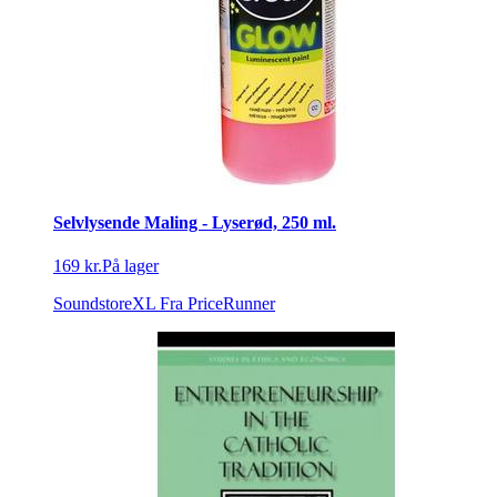
Selvlysende Maling - Lyserød, 250 ml.
169 kr.
På lager
SoundstoreXL
Fra PriceRunner