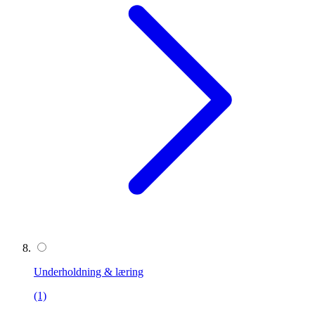
Underholdning & læring
(1)