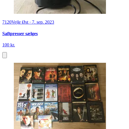
7120
Vejle Øst
·
7. sep. 2023
Saftpresser sælges
100 kr.