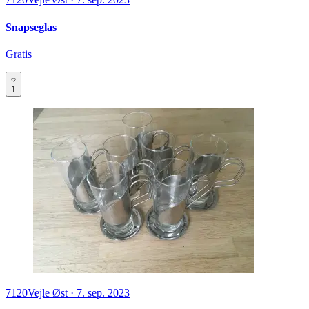
Snapseglas
Gratis
1
7120
Vejle Øst
·
7. sep. 2023