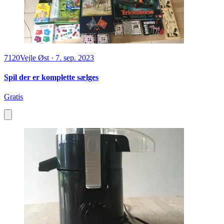
7120
Vejle Øst
·
7. sep. 2023
Spil der er komplette sælges
Gratis