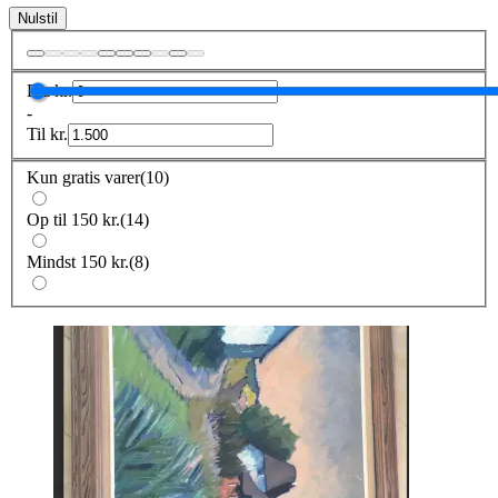
Nulstil
Fra
kr.
-
Til
kr.
Kun gratis varer
(
10
)
Op til 150 kr.
(
14
)
Mindst 150 kr.
(
8
)