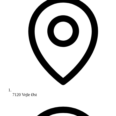
7120 Vejle Øst