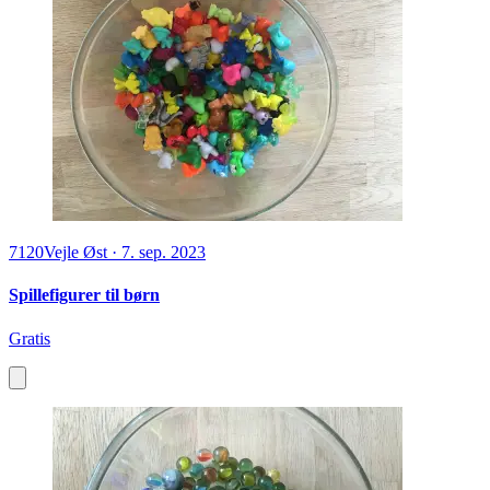
7120
Vejle Øst
·
7. sep. 2023
Spillefigurer til børn
Gratis