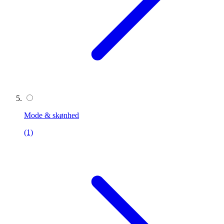
Mode & skønhed
(1)