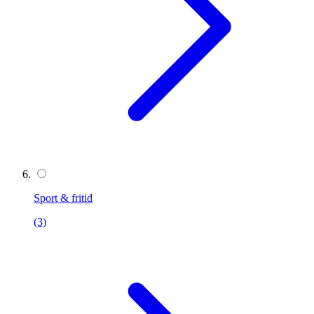
Sport & fritid
(3)