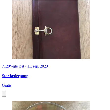
7120
Vejle Øst
·
11. sep. 2023
Stor læderpung
Gratis