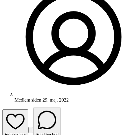
Medlem siden
29. maj. 2022
Følg sælger
Send besked