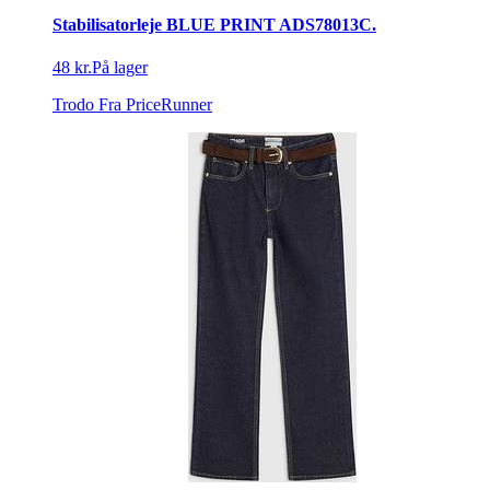
Stabilisatorleje BLUE PRINT ADS78013C.
48 kr.
På lager
Trodo
Fra PriceRunner