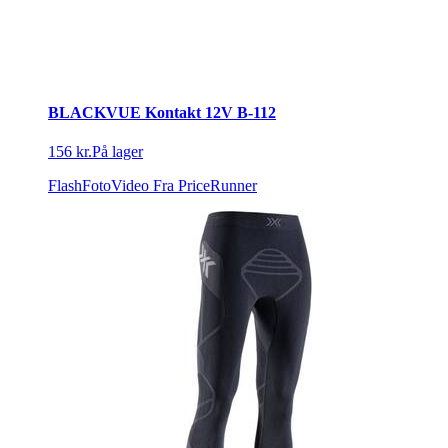
BLACKVUE Kontakt 12V B-112
156 kr.
På lager
FlashFotoVideo
Fra PriceRunner