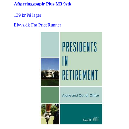
Aftørringspapir Plus M3 9stk
139 kr.
På lager
Elvvs.dk
Fra PriceRunner