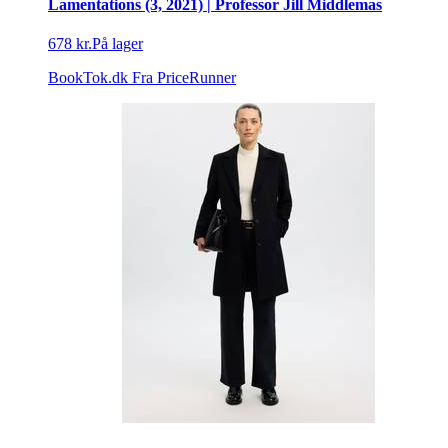
Lamentations (3, 2021) | Professor Jill Middlemas
678 kr.
På lager
BookTok.dk
Fra PriceRunner