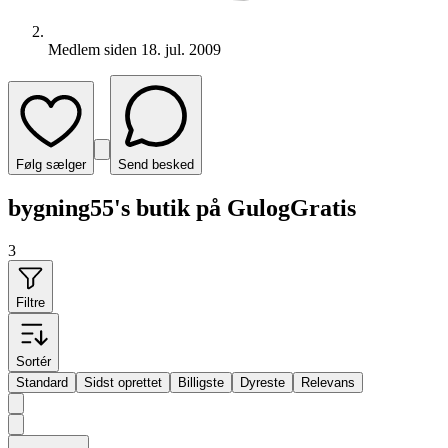
Medlem siden
18. jul. 2009
Følg sælger
Send besked
bygning55's butik på GulogGratis
3
Filtre
Sortér
Standard
Sidst oprettet
Billigste
Dyreste
Relevans