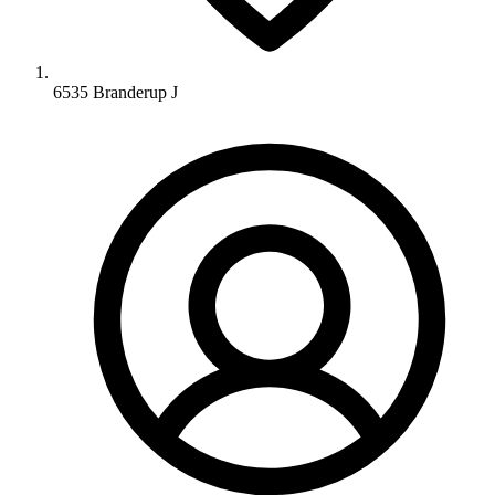
6535 Branderup J