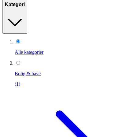
Kategori
Alle kategorier
Bolig & have
(1)