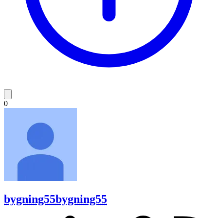
0
bygning55
bygning55