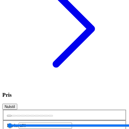
Pris
Nulstil
Fra
kr.