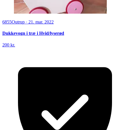
6855
Outrup
·
21. mar. 2022
Dukkevogn i træ i Hvid/lyserød
200 kr.