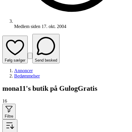
Medlem siden
17. okt. 2004
Følg sælger
Send besked
Annoncer
Bedømmelser
mona11's butik på GulogGratis
16
Filtre