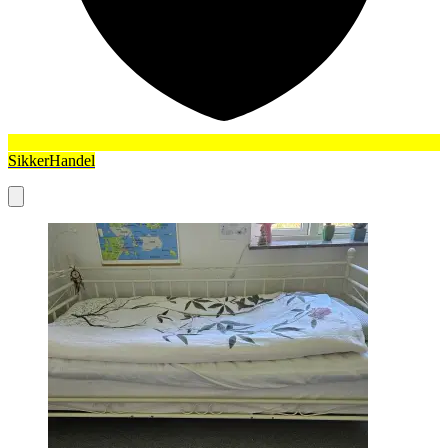
SikkerHandel