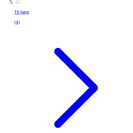
Til børn
(4)