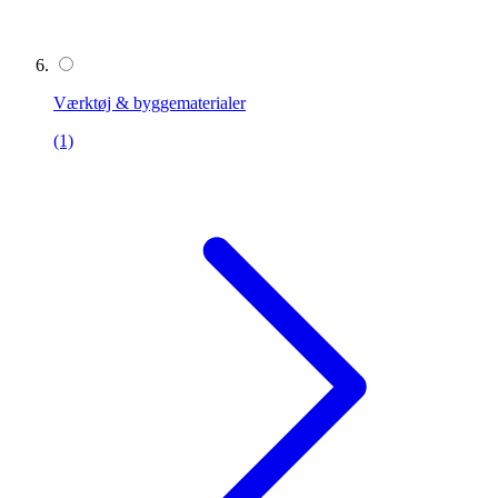
Værktøj & byggematerialer
(1)