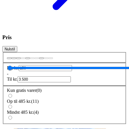
Pris
Nulstil
Fra
kr.
-
Til
kr.
Kun gratis varer
(
0
)
Op til 485 kr.
(
11
)
Mindst 485 kr.
(
4
)