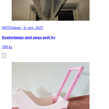
6855
Outrup
·
6. nov. 2025
Kontorlampe med mega godt lys
390 kr.