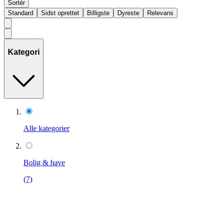
Sortér
Standard
Sidst oprettet
Billigste
Dyreste
Relevans
Kategori
Alle kategorier
Bolig & have
(7)