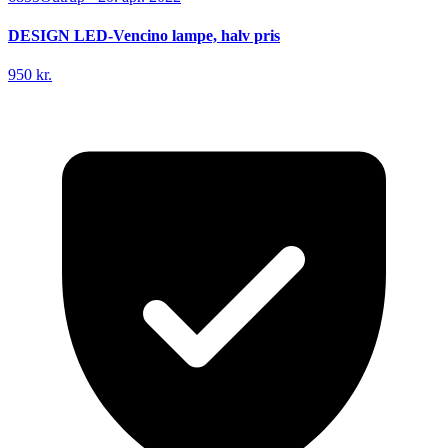
DESIGN LED-Vencino lampe, halv pris
950 kr.