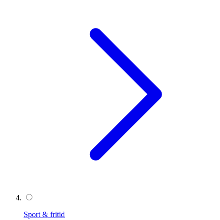
Sport & fritid