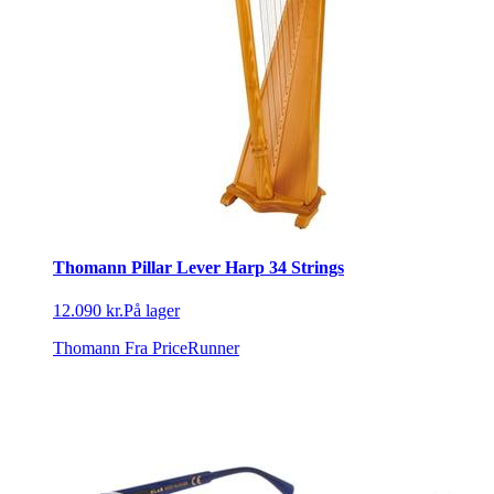
Thomann Pillar Lever Harp 34 Strings
12.090 kr.
På lager
Thomann
Fra PriceRunner