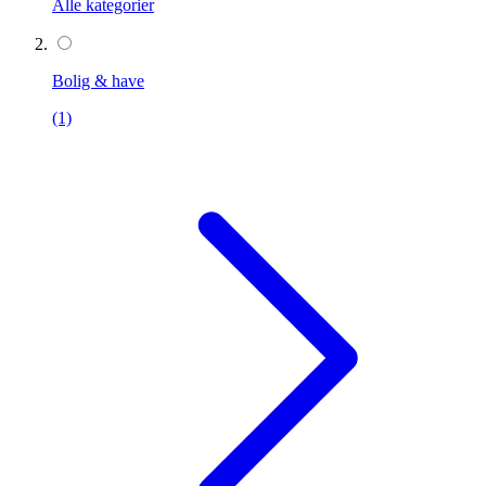
Alle kategorier
Bolig & have
(1)