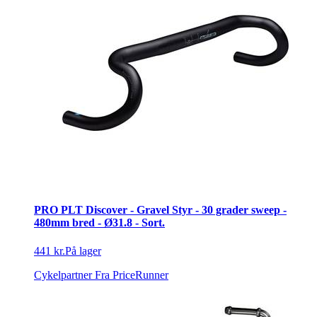
PRO PLT Discover - Gravel Styr - 30 grader sweep -
480mm bred - Ø31.8 - Sort.
441 kr.
På lager
Cykelpartner
Fra PriceRunner