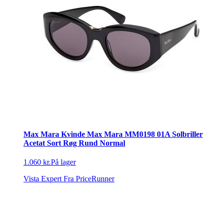
Max Mara Kvinde Max Mara MM0198 01A Solbriller
Acetat Sort Røg Rund Normal
1.060 kr.
På lager
Vista Expert
Fra PriceRunner