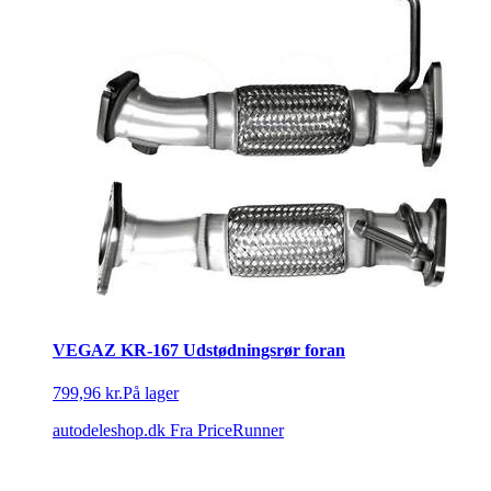
VEGAZ KR-167 Udstødningsrør foran
799,96 kr.
På lager
autodeleshop.dk
Fra PriceRunner