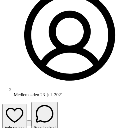
Medlem siden
23. jul. 2021
Følg sælger
Send besked