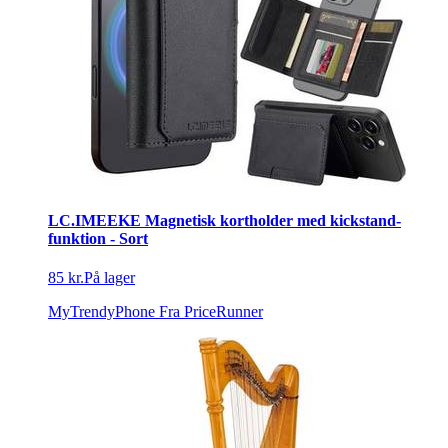
LC.IMEEKE Magnetisk kortholder med kickstand-
funktion - Sort
85 kr.
På lager
MyTrendyPhone
Fra PriceRunner