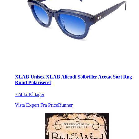
XLAB Unisex XLAB Alicudi Solbriller Acetat Sort Røg
Rund Polariseret
724 kr.
På lager
Vista Expert
Fra PriceRunner