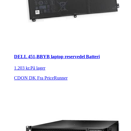
DELL 451-BBYB laptop reservedel Batteri
1.203 kr.
På lager
CDON DK
Fra PriceRunner