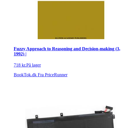
Fuzzy Approach to Reasoning and Decision-making (3,
1992) |
718 kr.
På lager
BookTok.dk
Fra PriceRunner