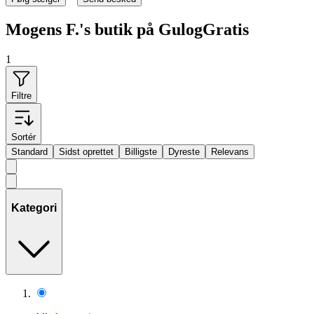
Mogens F.'s butik på GulogGratis
1
Filtre
Sortér
Standard
Sidst oprettet
Billigste
Dyreste
Relevans
Kategori