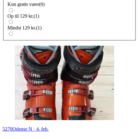
Kun gratis varer
(
0
)
Op til 129 kr.
(
1
)
Mindst 129 kr.
(
1
)
5270
Odense N
·
4. feb.