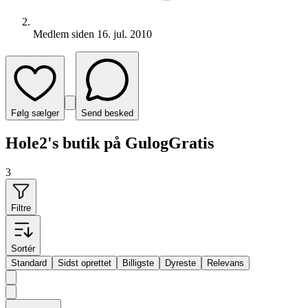
Medlem siden
16. jul. 2010
Følg sælger
Send besked
Hole2's butik på GulogGratis
3
Filtre
Sortér
Standard
Sidst oprettet
Billigste
Dyreste
Relevans