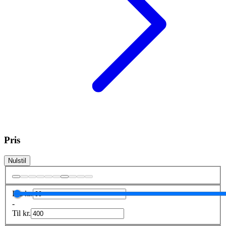
Pris
Nulstil
Fra
kr.
-
Til
kr.