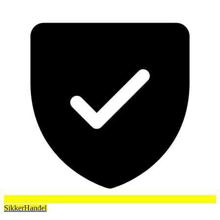
SikkerHandel