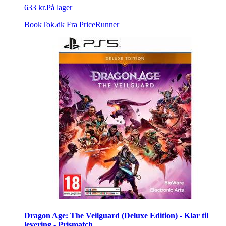
633 kr.
På lager
BookTok.dk
Fra PriceRunner
Dragon Age: The Veilguard (Deluxe Edition) - Klar til
levering - Prismatch