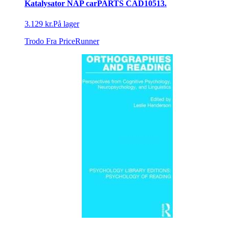
Katalysator NAP carPARTS CAD10513.
3.129 kr.
På lager
Trodo
Fra PriceRunner