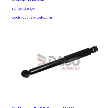
178 kr.
På lager
Coolshop
Fra PriceRunner