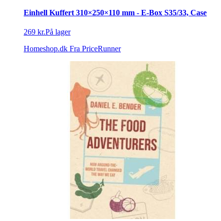
Einhell Kuffert 310×250×110 mm - E-Box S35/33, Case
269 kr.
På lager
Homeshop.dk
Fra PriceRunner