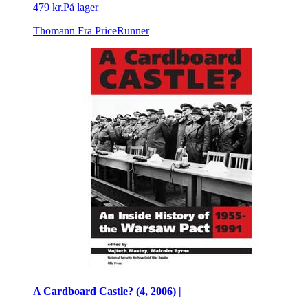
479 kr.
På lager
Thomann
Fra PriceRunner
A Cardboard Castle? (4, 2006) |