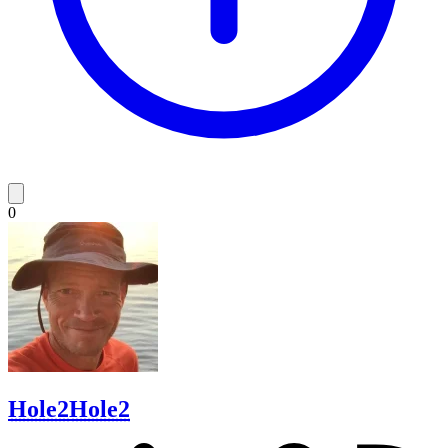
0
Hole2
Hole2