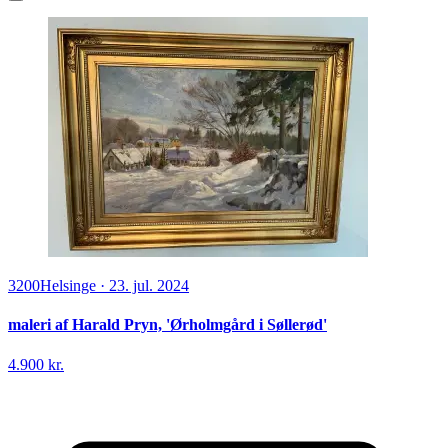
3200
Helsinge
·
23. jul. 2024
maleri af Harald Pryn, 'Ørholmgård i Søllerød'
4.900 kr.