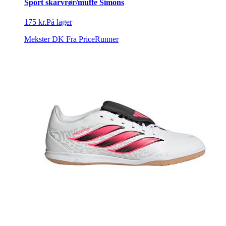
Sport skarvrør/muffe Simons
175 kr.
På lager
Mekster DK
Fra PriceRunner