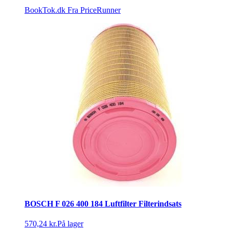
BookTok.dk
Fra PriceRunner
BOSCH F 026 400 184 Luftfilter Filterindsats
570,24 kr.
På lager