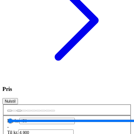
Pris
Nulstil
Fra
kr.
-
Til
kr.