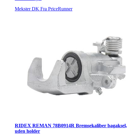
Mekster DK
Fra PriceRunner
RIDEX REMAN 78B0914R Bremsekaliber bagaksel,
uden holder