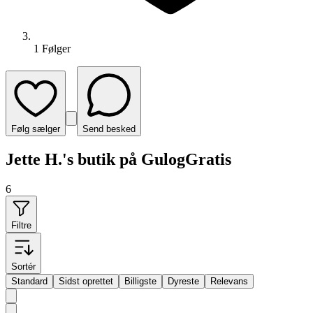
1
Følger
Følg sælger
Send besked
Jette H.'s butik på GulogGratis
6
Filtre
Sortér
Standard
Sidst oprettet
Billigste
Dyreste
Relevans