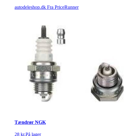
autodeleshop.dk
Fra PriceRunner
Tændrør NGK
28 kr.
På lager