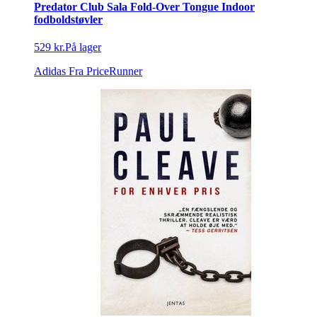
Predator Club Sala Fold-Over Tongue Indoor
fodboldstøvler
529 kr.
På lager
Adidas
Fra PriceRunner