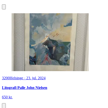
3200
Helsinge
·
23. jul. 2024
Litografi Palle John Nielsen
650 kr.