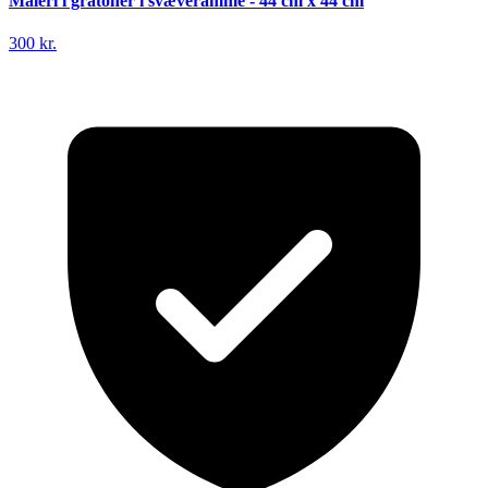
Maleri i gråtoner i svæveramme - 44 cm x 44 cm
300 kr.