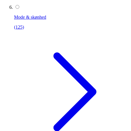
Mode & skønhed
(125)