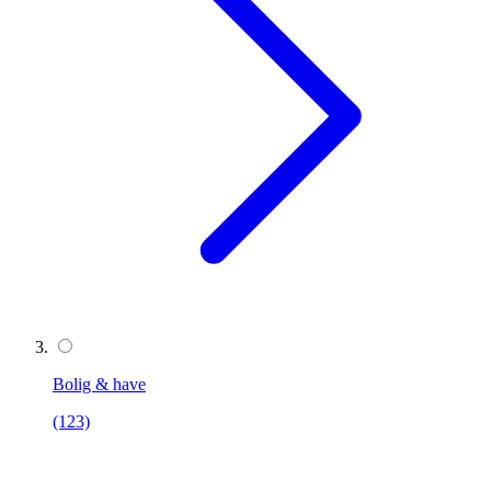
Bolig & have
(123)