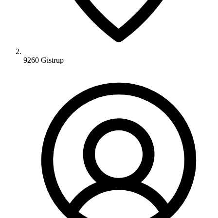
9260 Gistrup