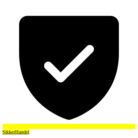
SikkerHandel