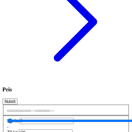
Pris
Nulstil
Fra
kr.
-