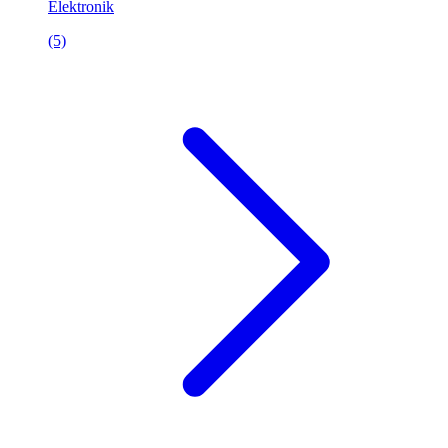
Elektronik
(5)