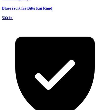
Bluse i sort fra Bitte Kai Rand
500 kr.