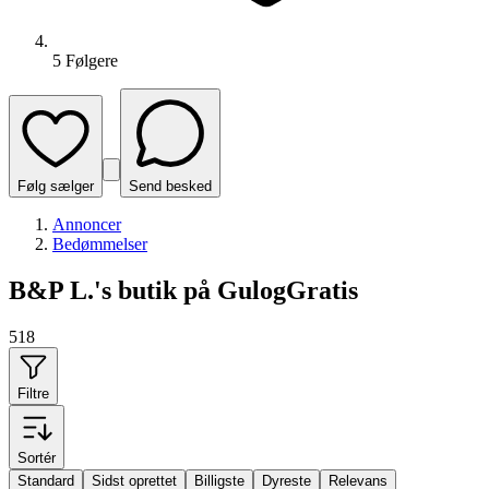
5
Følger
e
Følg sælger
Send besked
Annoncer
Bedømmelser
B&P L.'s butik på GulogGratis
518
Filtre
Sortér
Standard
Sidst oprettet
Billigste
Dyreste
Relevans