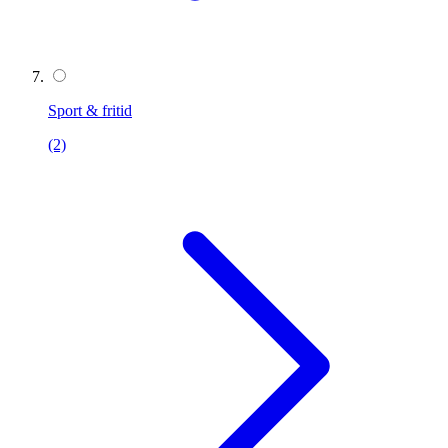
Sport & fritid
(2)