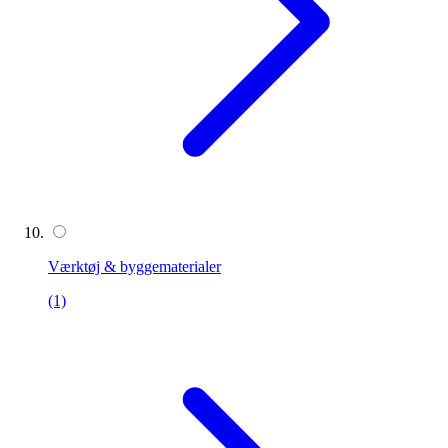
Værktøj & byggematerialer
(1)