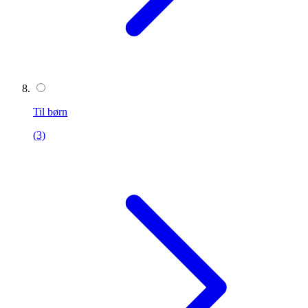
Til børn
(3)