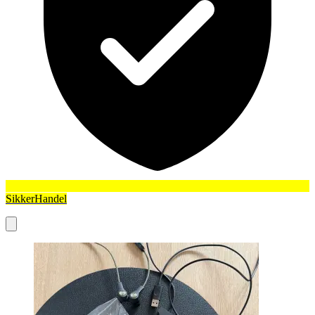
SikkerHandel