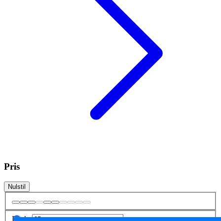
Pris
Nulstil
Fra
kr.