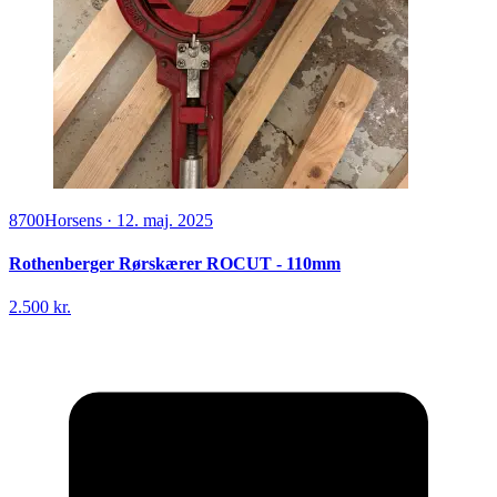
8700
Horsens
·
12. maj. 2025
Rothenberger Rørskærer ROCUT - 110mm
2.500 kr.