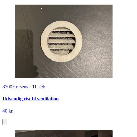
8700
Horsens
·
11. feb.
Udvendig rist til ventilation
40 kr.