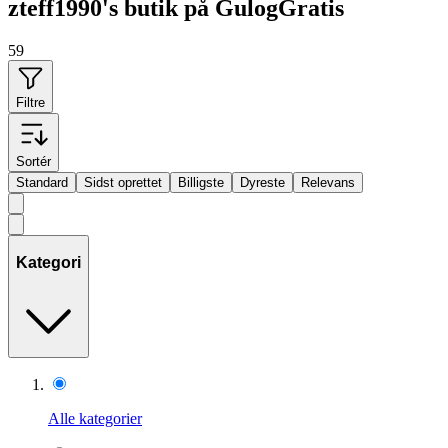
zteff1990's butik på GulogGratis
59
Filtre
Sortér
Standard
Sidst oprettet
Billigste
Dyreste
Relevans
Kategori
Alle kategorier