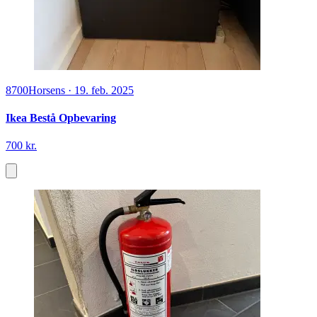
8700
Horsens
·
19. feb. 2025
Ikea Bestå Opbevaring
700 kr.