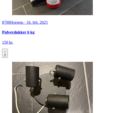
8700
Horsens
·
16. feb. 2025
Pulverslukker 6 kg
150 kr.
2