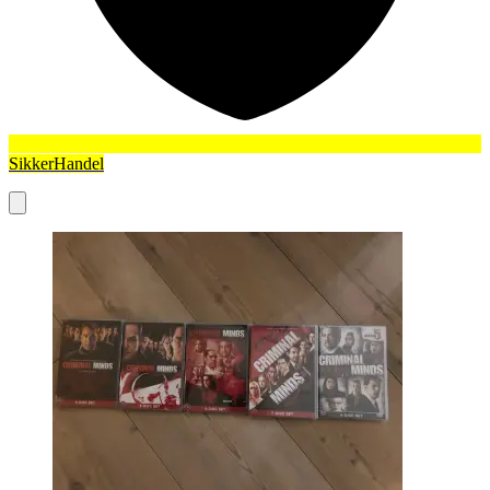
SikkerHandel