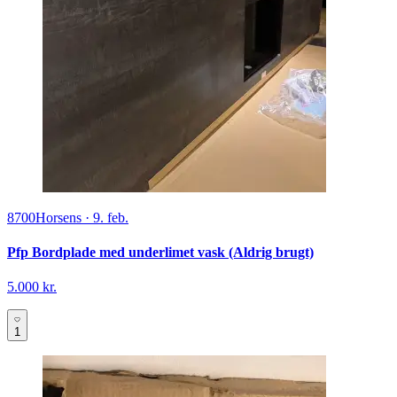
8700
Horsens
·
9. feb.
Pfp Bordplade med underlimet vask (Aldrig brugt)
5.000 kr.
1