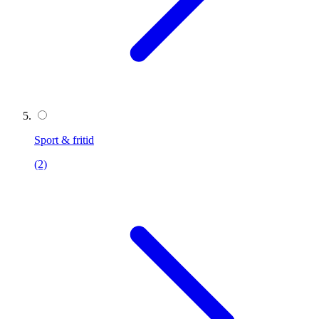
Sport & fritid
(2)