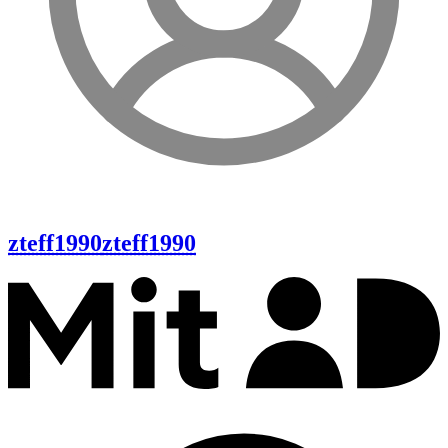
zteff1990
zteff1990