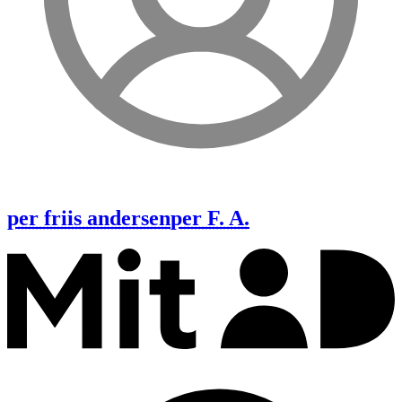
per friis andersen
per F. A.