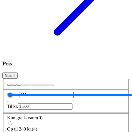
Pris
Nulstil
Fra
kr.
-
Til
kr.
Kun gratis varer
(
0
)
Op til 240 kr.
(
4
)