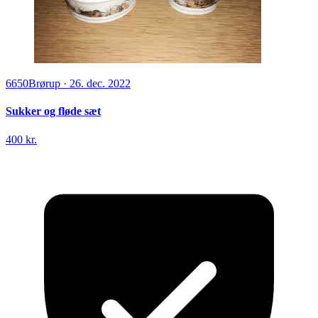
6650
Brørup
·
26. dec. 2022
Sukker og fløde sæt
400 kr.