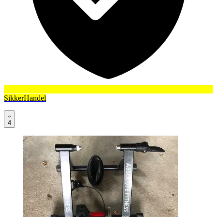
SikkerHandel
4