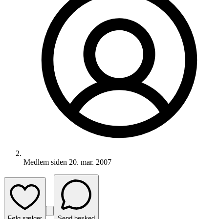
Medlem siden
20. mar. 2007
Følg sælger
Send besked