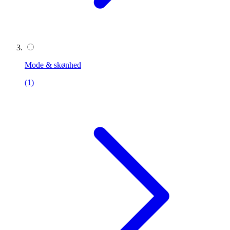
Mode & skønhed
(1)