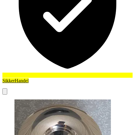
SikkerHandel