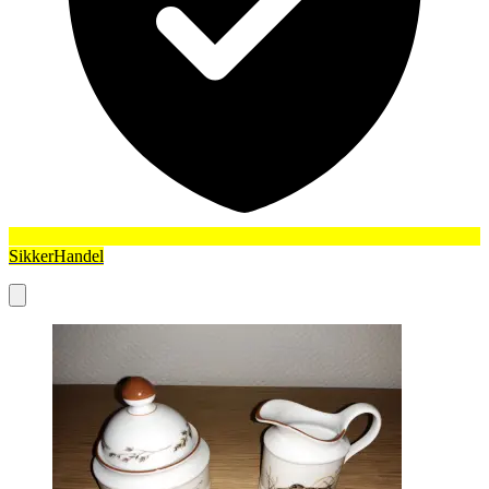
SikkerHandel