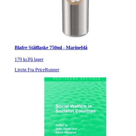
Blafre Stålflaske 750ml - Marineblå
179 kr.
På lager
Livrig
Fra PriceRunner