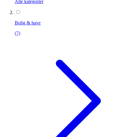
Alle kategorier
Bolig & have
(7)