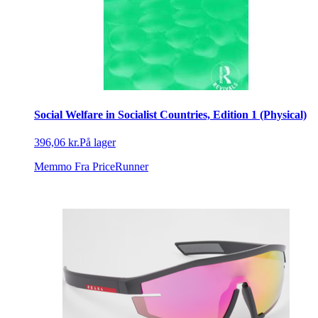
Social Welfare in Socialist Countries, Edition 1 (Physical)
396,06 kr.
På lager
Memmo
Fra PriceRunner