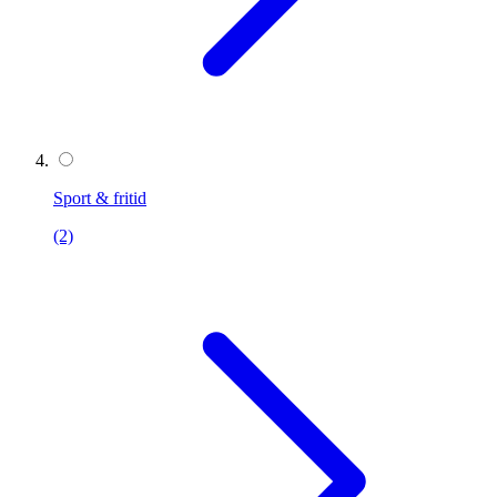
Sport & fritid
(2)