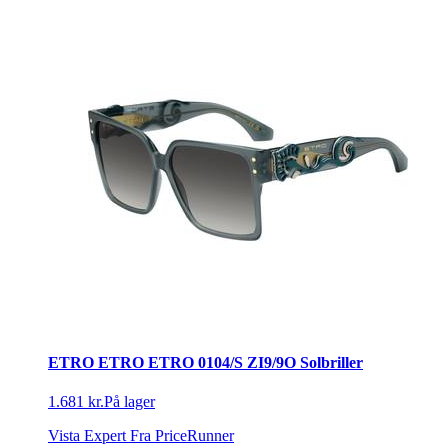
ETRO ETRO ETRO 0104/S ZI9/9O Solbriller
1.681 kr.
På lager
Vista Expert
Fra PriceRunner