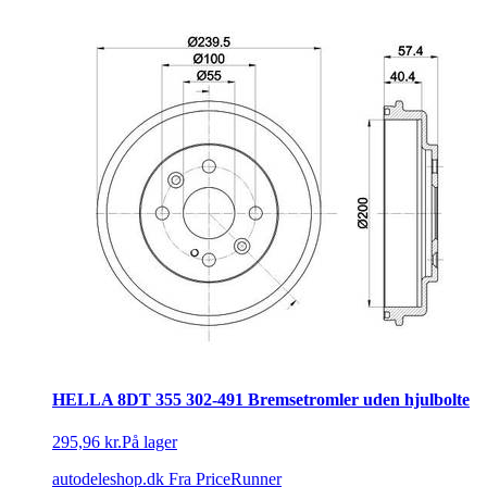
HELLA 8DT 355 302-491 Bremsetromler uden hjulbolte
295,96 kr.
På lager
autodeleshop.dk
Fra PriceRunner