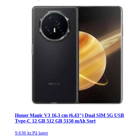
Honor Magic V3 16,3 cm (6.43") Dual SIM 5G USB
Type-C 12 GB 512 GB 5150 mAh Sort
9.636 kr.
På lager