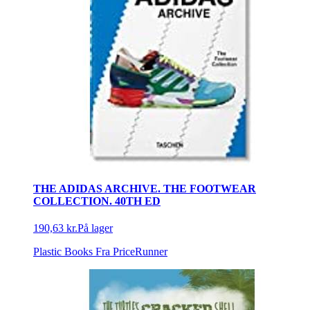
THE ADIDAS ARCHIVE. THE FOOTWEAR
COLLECTION. 40TH ED
190,63 kr.
På lager
Plastic Books
Fra PriceRunner