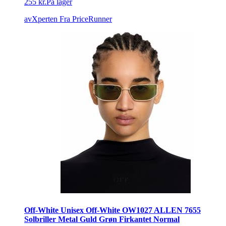
255 kr.
På lager
avXperten
Fra PriceRunner
Off-White Unisex Off-White OW1027 ALLEN 7655
Solbriller Metal Guld Grøn Firkantet Normal