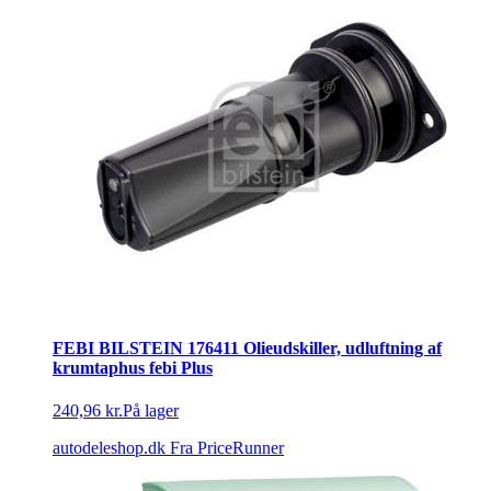
FEBI BILSTEIN 176411 Olieudskiller, udluftning af
krumtaphus febi Plus
240,96 kr.
På lager
autodeleshop.dk
Fra PriceRunner