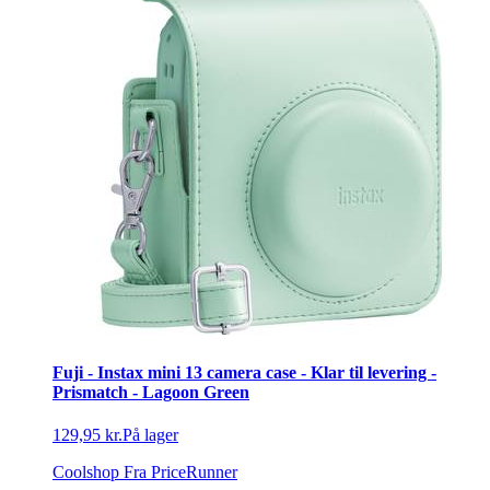
Fuji - Instax mini 13 camera case - Klar til levering -
Prismatch - Lagoon Green
129,95 kr.
På lager
Coolshop
Fra PriceRunner