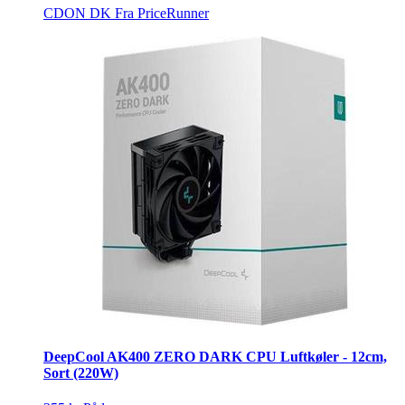
CDON DK
Fra PriceRunner
DeepCool AK400 ZERO DARK CPU Luftkøler - 12cm,
Sort (220W)