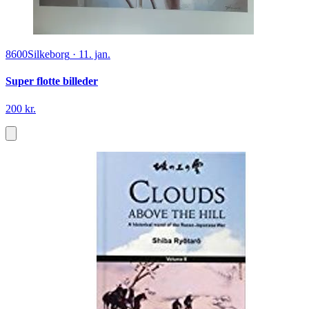
8600
Silkeborg
·
11. jan.
Super flotte billeder
200 kr.