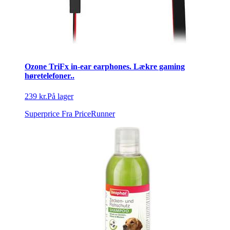
Ozone TriFx in-ear earphones. Lækre gaming
høretelefoner..
239 kr.
På lager
Superprice
Fra PriceRunner