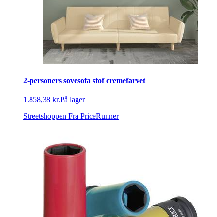
2-personers sovesofa stof cremefarvet
1.858,38 kr.
På lager
Streetshoppen
Fra PriceRunner