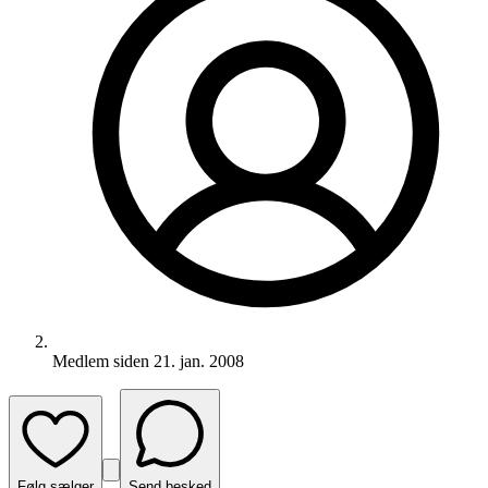
Medlem siden
21. jan. 2008
Følg sælger
Send besked