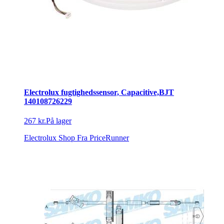
Electrolux fugtighedssensor, Capacitive,BJT
140108726229
267 kr.
På lager
Electrolux Shop
Fra PriceRunner