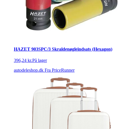
HAZET 903SPC/3 Skraldenøgleindsats (Hexagon)
396,24 kr.
På lager
autodeleshop.dk
Fra PriceRunner