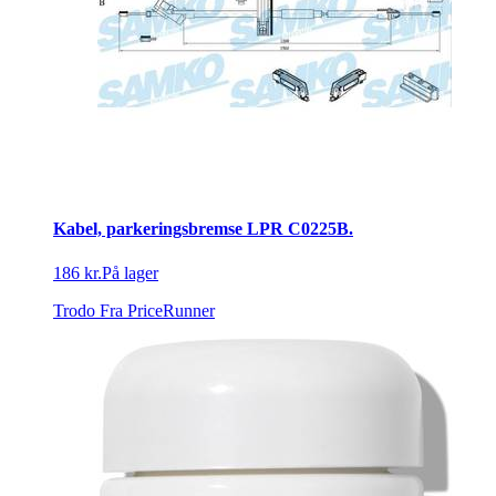
Kabel, parkeringsbremse LPR C0225B.
186 kr.
På lager
Trodo
Fra PriceRunner