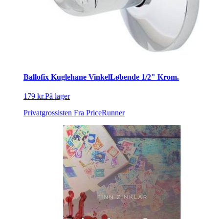
Ballofix Kuglehane VinkelLøbende 1/2" Krom.
179 kr.
På lager
Privatgrossisten
Fra PriceRunner