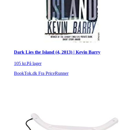
Dark Lies the Island (4, 2013) | Kevin Barry
105 kr.
På lager
BookTok.dk
Fra PriceRunner