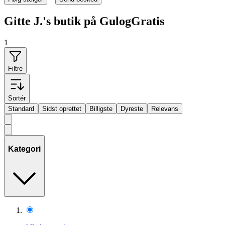
Gitte J.'s butik på GulogGratis
1
Filtre
Sortér
Standard
Sidst oprettet
Billigste
Dyreste
Relevans
Kategori