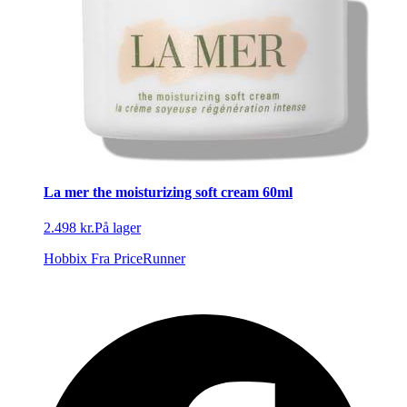
La mer the moisturizing soft cream 60ml
2.498 kr.
På lager
Hobbix
Fra PriceRunner