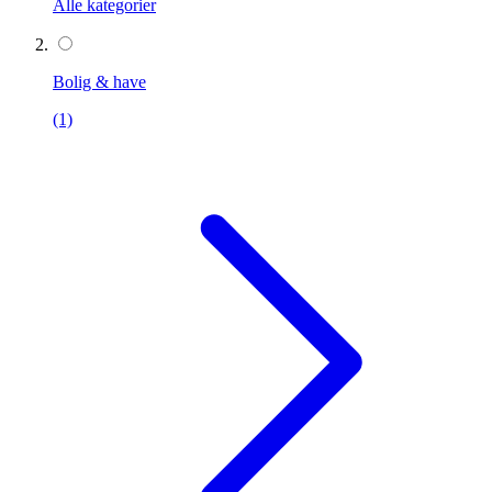
Alle kategorier
Bolig & have
(1)