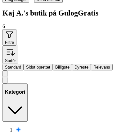
Kaj A.'s butik på GulogGratis
6
Filtre
Sortér
Standard
Sidst oprettet
Billigste
Dyreste
Relevans
Kategori