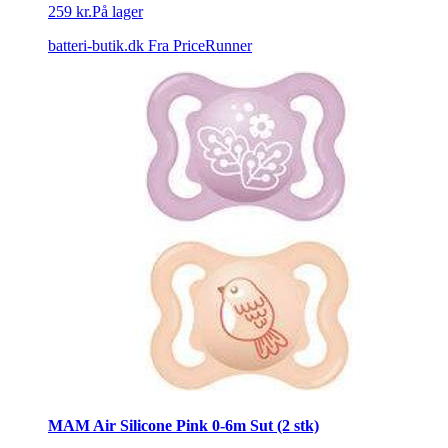
259 kr.
På lager
batteri-butik.dk
Fra PriceRunner
MAM Air Silicone Pink 0-6m Sut (2 stk)