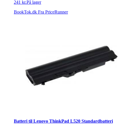
241 kr.
På lager
BookTok.dk
Fra PriceRunner
Batteri til Lenovo ThinkPad L520 Standardbatteri