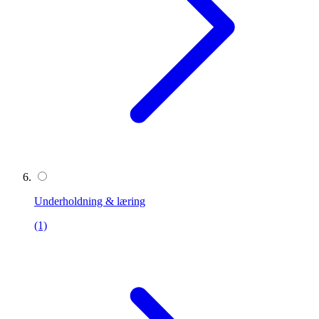
Underholdning & læring
(1)