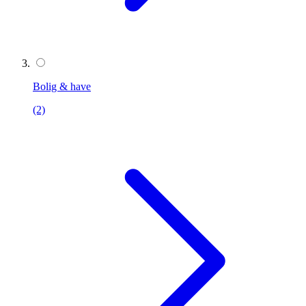
Bolig & have
(2)