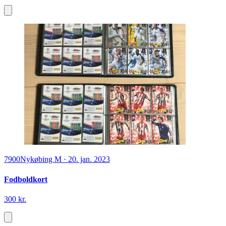
7900
Nykøbing M
·
20. jan. 2023
Fodboldkort
300 kr.