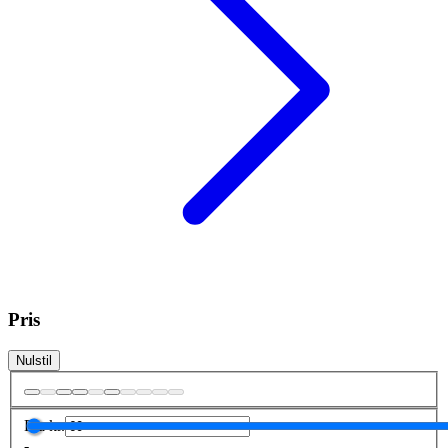
Pris
Nulstil
Fra
kr.
-