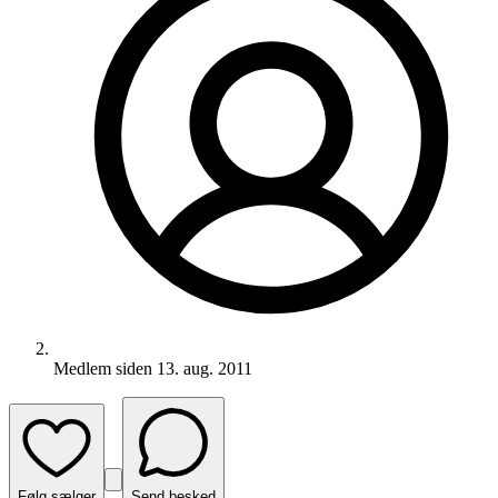
Medlem siden
13. aug. 2011
Følg sælger
Send besked