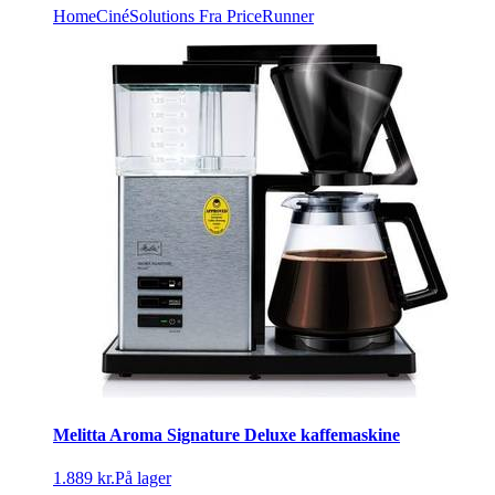
HomeCinéSolutions
Fra PriceRunner
Melitta Aroma Signature Deluxe kaffemaskine
1.889 kr.
På lager