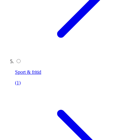
Sport & fritid
(1)