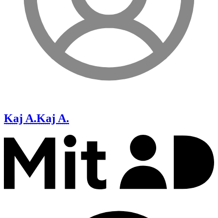
Kaj A.
Kaj A.