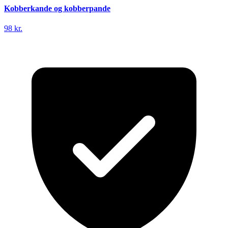
Kobberkande og kobberpande
98 kr.