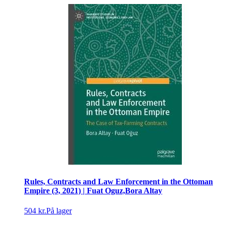
Rules, Contracts and Law Enforcement in the Ottoman
Empire (3, 2021) | Fuat Oguz,Bora Altay
504 kr.
På lager