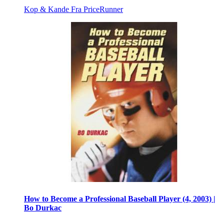
Kop & Kande
Fra PriceRunner
How to Become a Professional Baseball Player (4, 2003) |
Bo Durkac