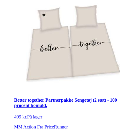
Better together Partnerpakke Sengetøj (2 sæt) - 100
procent bomuld.
499 kr.
På lager
MM Action
Fra PriceRunner