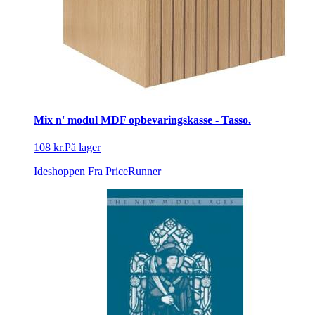
Mix n' modul MDF opbevaringskasse - Tasso.
108 kr.
På lager
Ideshoppen
Fra PriceRunner