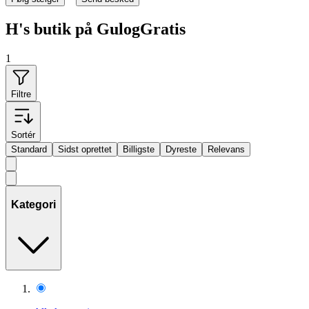
H's butik på GulogGratis
1
Filtre
Sortér
Standard
Sidst oprettet
Billigste
Dyreste
Relevans
Kategori