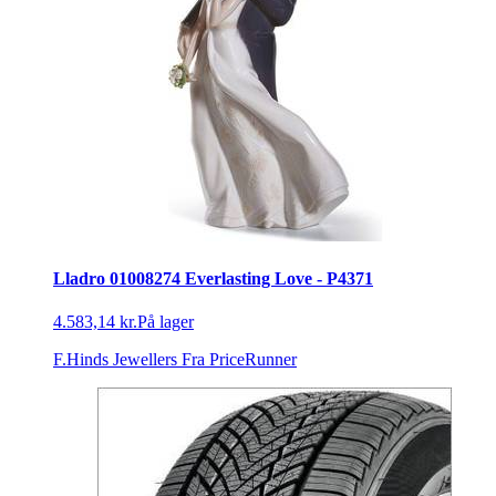
Lladro 01008274 Everlasting Love - P4371
4.583,14 kr.
På lager
F.Hinds Jewellers
Fra PriceRunner