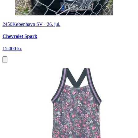
2450
København SV
·
26. jul.
Chevrolet Spark
15.000 kr.