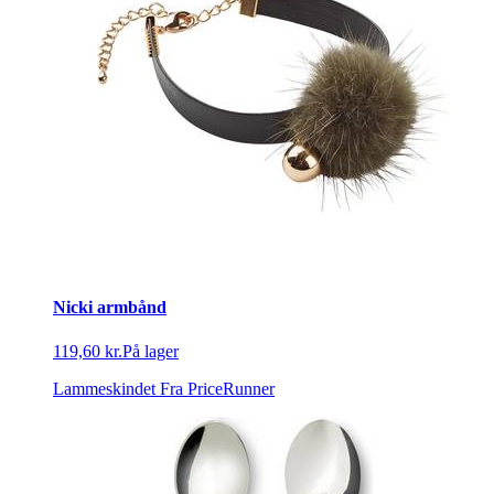
Nicki armbånd
119,60 kr.
På lager
Lammeskindet
Fra PriceRunner