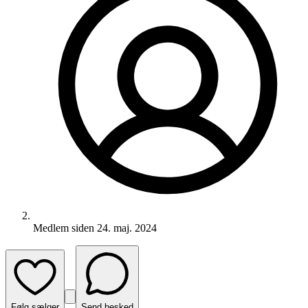
Medlem siden
24. maj. 2024
Følg sælger
Send besked