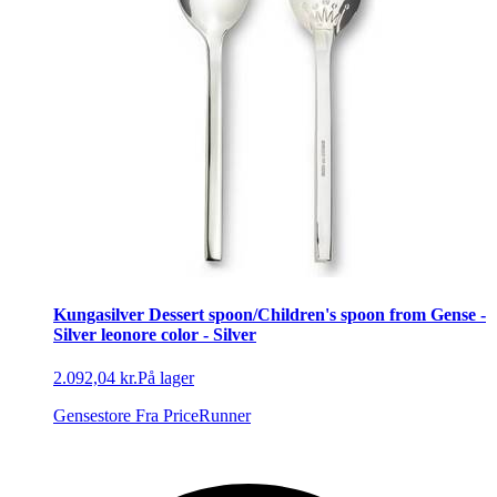
Kungasilver Dessert spoon/Children's spoon from Gense -
Silver leonore color - Silver
2.092,04 kr.
På lager
Gensestore
Fra PriceRunner