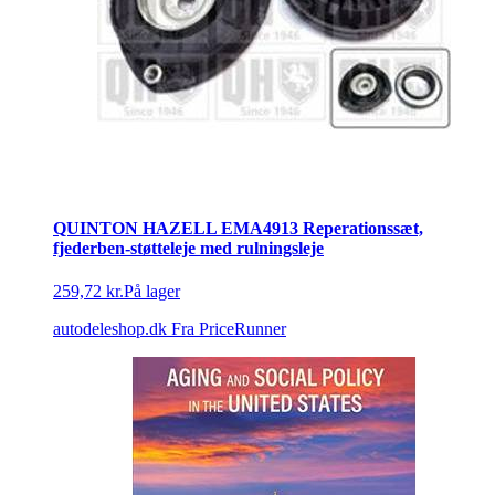
QUINTON HAZELL EMA4913 Reperationssæt,
fjederben-støtteleje med rulningsleje
259,72 kr.
På lager
autodeleshop.dk
Fra PriceRunner