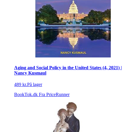
Aging and Social Policy in the United States (4, 2021) |
Nancy Kusmaul
489 kr.
På lager
BookTok.dk
Fra PriceRunner