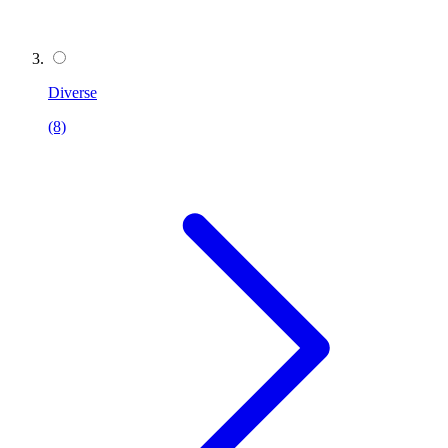
Diverse
(8)