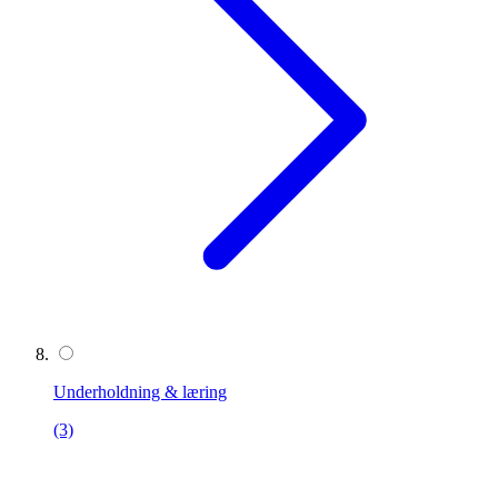
Underholdning & læring
(3)