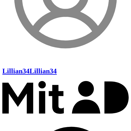
Lillian34
Lillian34