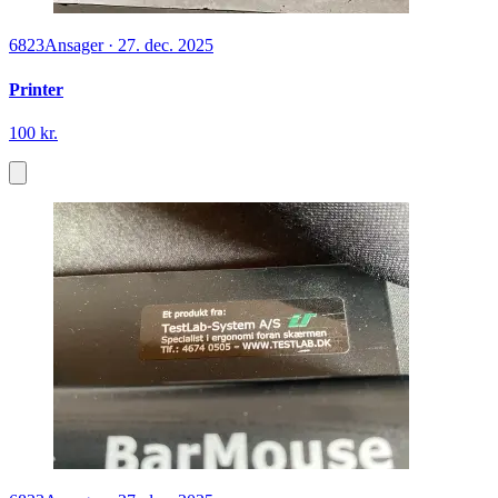
6823
Ansager
·
27. dec. 2025
Printer
100 kr.