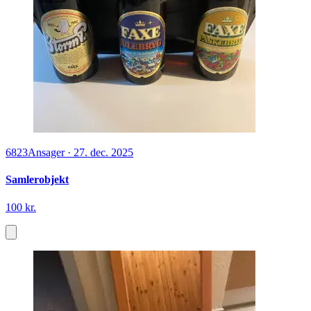
6823
Ansager
·
27. dec. 2025
Samlerobjekt
100 kr.