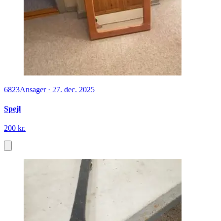
6823
Ansager
·
27. dec. 2025
Spejl
200 kr.