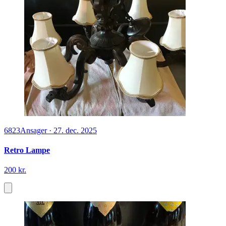
6823
Ansager
·
27. dec. 2025
Retro Lampe
200 kr.