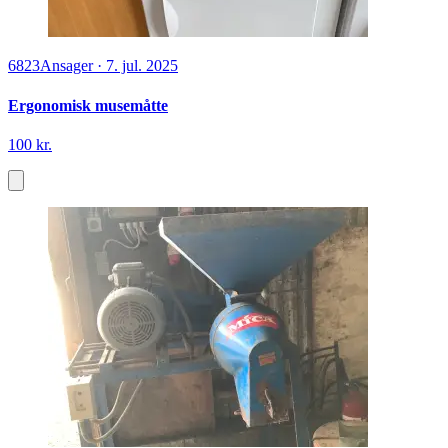
6823
Ansager
·
7. jul. 2025
Ergonomisk musemåtte
100 kr.