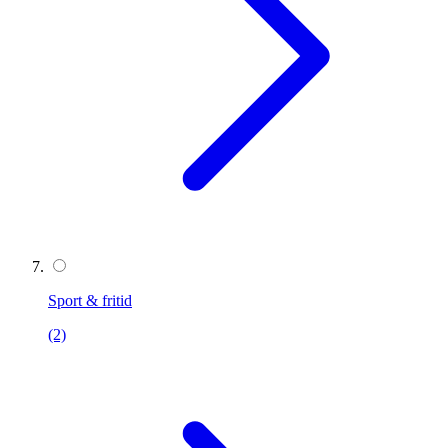
Sport & fritid
(2)