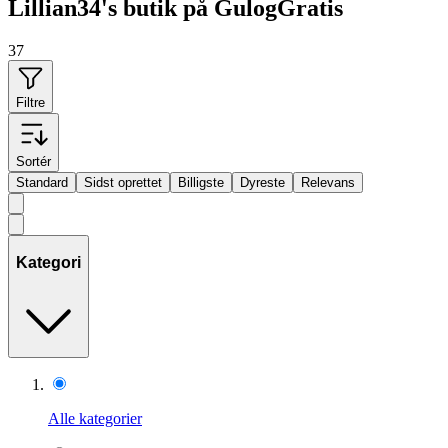
Lillian34's butik på GulogGratis
37
Filtre
Sortér
Standard
Sidst oprettet
Billigste
Dyreste
Relevans
Kategori
Alle kategorier