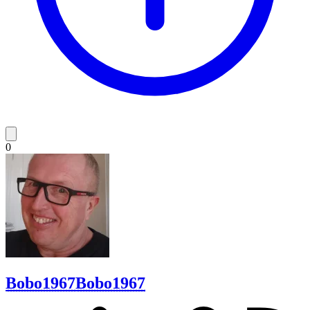
0
Bobo1967
Bobo1967