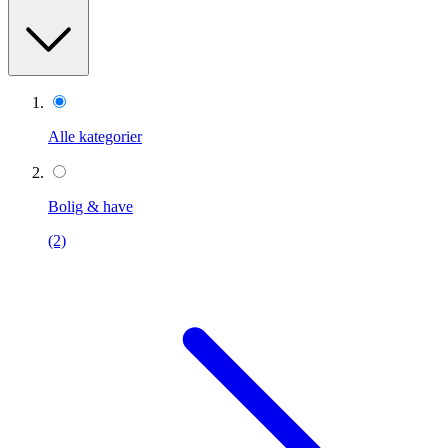
Alle kategorier
Bolig & have
(2)