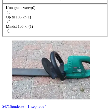
Kun gratis varer
(
0
)
Op til 105 kr.
(
1
)
Mindst 105 kr.
(
1
)
5471
Søndersø
·
1. sep. 2024