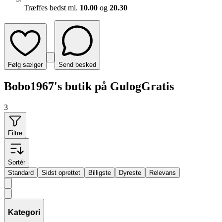
Træffes bedst ml.
10.00
og
20.30
Følg sælger
Send besked
Bobo1967's butik på GulogGratis
3
Filtre
Sortér
Standard
Sidst oprettet
Billigste
Dyreste
Relevans
Kategori