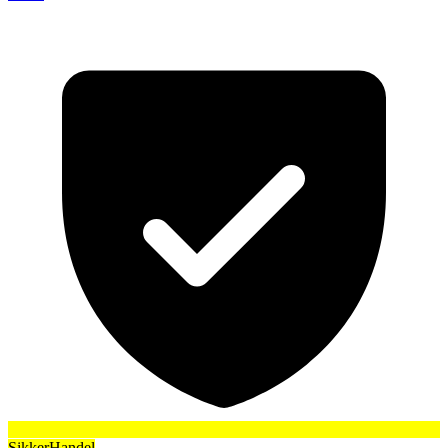
SikkerHandel