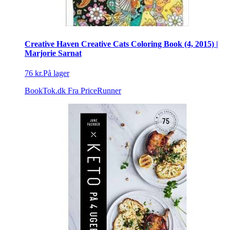
Creative Haven Creative Cats Coloring Book (4, 2015) |
Marjorie Sarnat
76 kr.
På lager
BookTok.dk
Fra PriceRunner