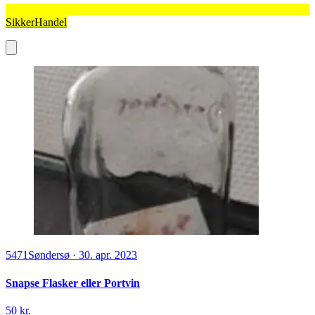
SikkerHandel
5471
Søndersø
·
30. apr. 2023
Snapse Flasker eller Portvin
50 kr.