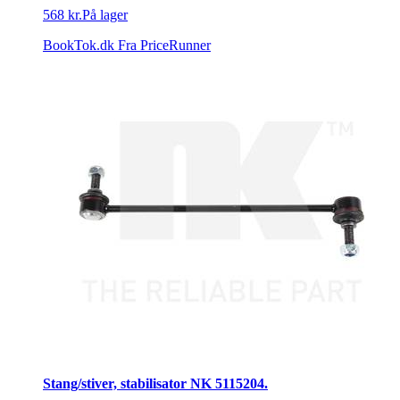
568 kr.
På lager
BookTok.dk
Fra PriceRunner
Stang/stiver, stabilisator NK 5115204.