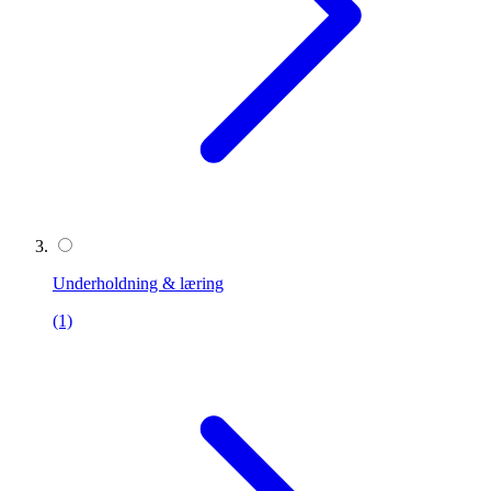
Underholdning & læring
(1)