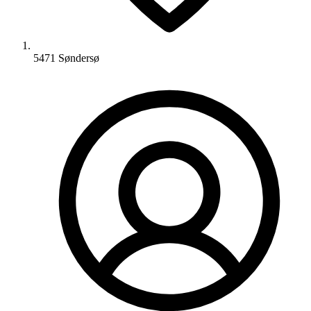
5471 Søndersø