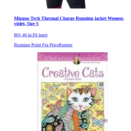
Mizuno Tech Thermal Charge Running jacket Women-
violet, Size S
801,46 kr.
På lager
Running Point
Fra PriceRunner