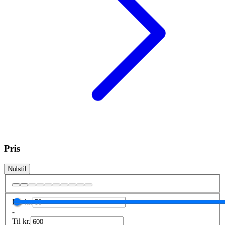
Pris
Nulstil
Fra
kr.
-
Til
kr.