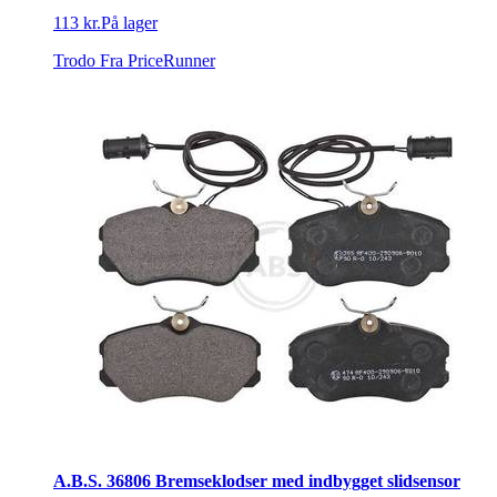
113 kr.
På lager
Trodo
Fra PriceRunner
A.B.S. 36806 Bremseklodser med indbygget slidsensor