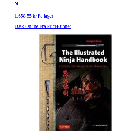
N
1.658,55 kr.
På lager
Dæk Online
Fra PriceRunner