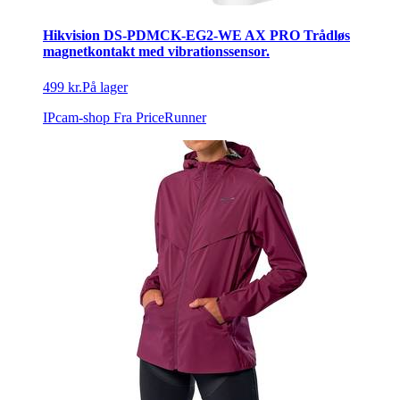
Hikvision DS-PDMCK-EG2-WE AX PRO Trådløs
magnetkontakt med vibrationssensor.
499 kr.
På lager
IPcam-shop
Fra PriceRunner