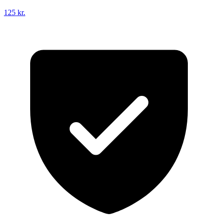
125 kr.