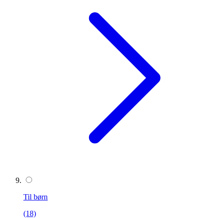
Til børn
(18)