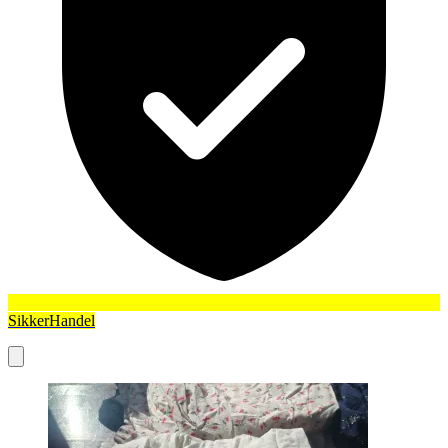
SikkerHandel