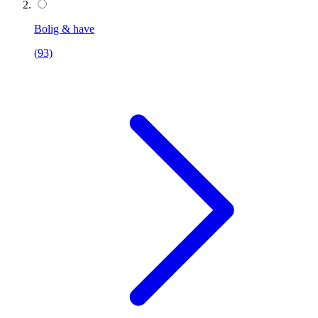
Bolig & have
(93)