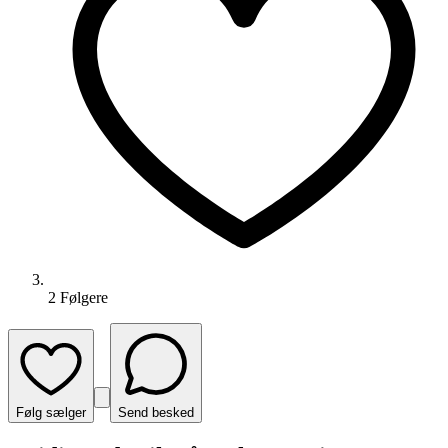
2
Følger
e
Følg sælger
Send besked