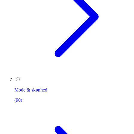
Mode & skønhed
(90)