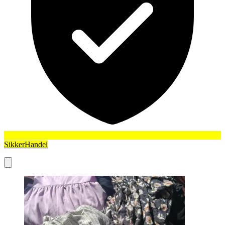
SikkerHandel