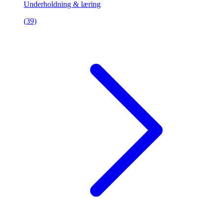
Underholdning & læring
(39)