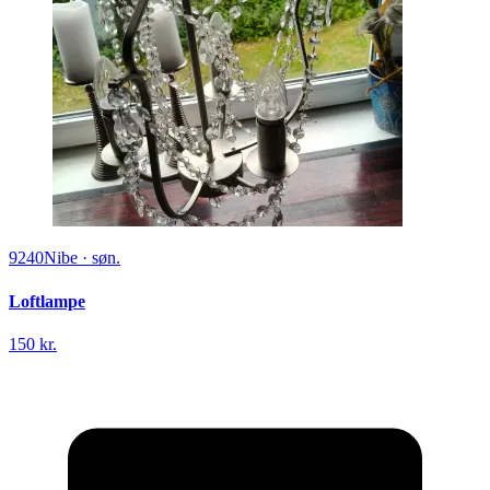
9240
Nibe
·
søn.
Loftlampe
150 kr.