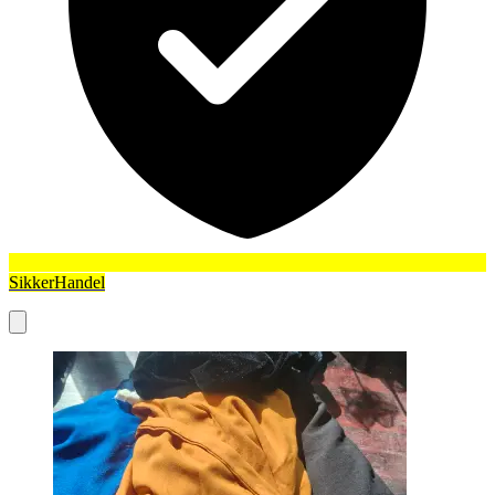
SikkerHandel