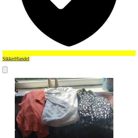
SikkerHandel