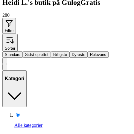
Heidi L.'s butik på GulogGratis
280
Filtre
Sortér
Standard
Sidst oprettet
Billigste
Dyreste
Relevans
Kategori
Alle kategorier