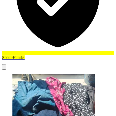
SikkerHandel