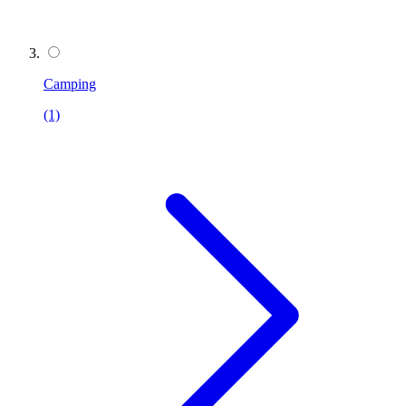
Camping
(1)