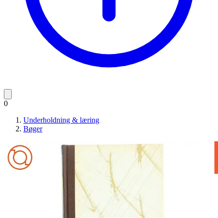
0
Underholdning & læring
Bøger