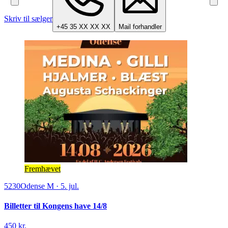
Skriv til sælger
+45 35 XX XX XX
Mail forhandler
Fremhævet
5230
Odense M
·
5. jul.
Billetter til Kongens have 14/8
450 kr.