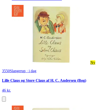
Ny
3550
Slangerup
·
i dag
Lille Claus og Store Claus af H. C. Andersen (Bog)
46 kr.