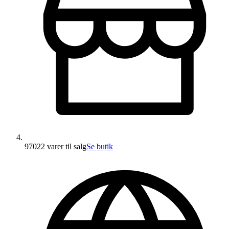
97022 varer
til salg
Se butik