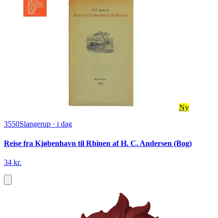
Ny
3550
Slangerup
·
i dag
Reise fra Kjøbenhavn til Rhinen af H. C. Andersen (Bog)
34 kr.