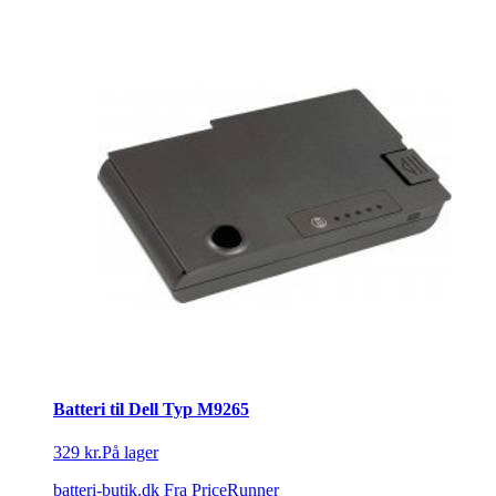
Batteri til Dell Typ M9265
329 kr.
På lager
batteri-butik.dk
Fra PriceRunner