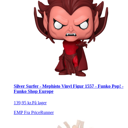
Silver Surfer - Mephisto Vinyl Figur 1557 - Funko Pop! -
Funko Shop Europe
139,95 kr.
På lager
EMP
Fra PriceRunner