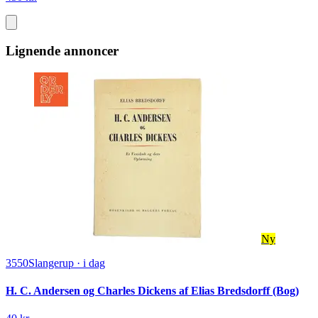
Lignende annoncer
Ny
3550
Slangerup
·
i dag
H. C. Andersen og Charles Dickens af Elias Bredsdorff (Bog)