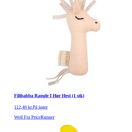
Filibabba Rangle I Hør Hest (1 stk)
112,46 kr.
På lager
Well
Fra PriceRunner