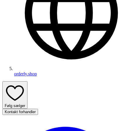
orderly.shop
Følg sælger
Kontakt forhandler