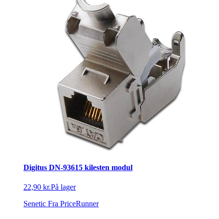
Digitus DN-93615 kilesten modul
22,90 kr.
På lager
Senetic
Fra PriceRunner