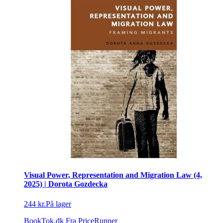
Visual Power, Representation and Migration Law (4,
2025) | Dorota Gozdecka
244 kr.
På lager
BookTok.dk
Fra PriceRunner