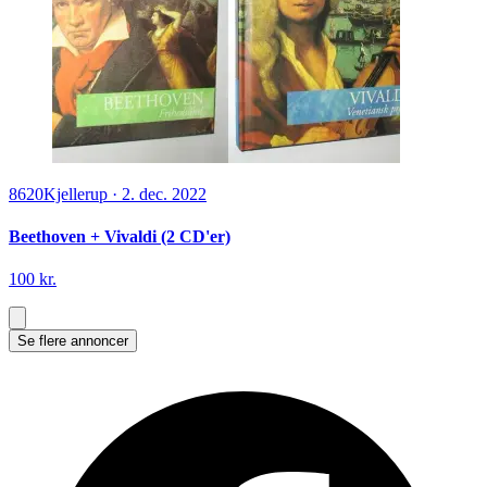
8620
Kjellerup
·
2. dec. 2022
Beethoven + Vivaldi (2 CD'er)
100 kr.
Se flere annoncer