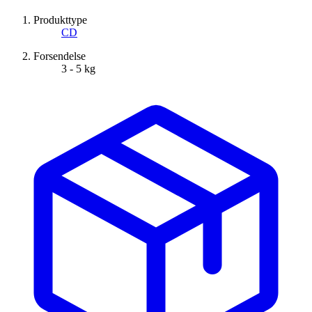
Produkttype
CD
Forsendelse
3 - 5 kg