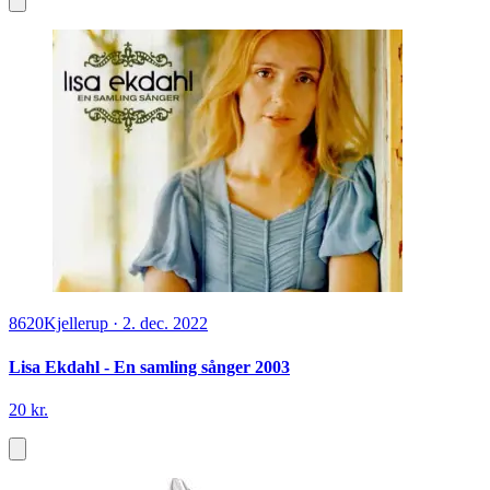
8620
Kjellerup
·
2. dec. 2022
Lisa Ekdahl - En samling sånger 2003
20 kr.