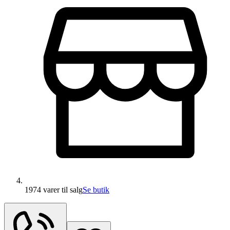
1974 varer
til salg
Se butik