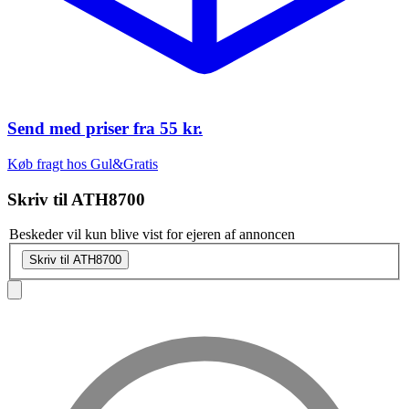
Send med priser fra
55 kr.
Køb fragt hos Gul&Gratis
Skriv til
ATH8700
Beskeder vil kun blive vist for ejeren af annoncen
Skriv til ATH8700