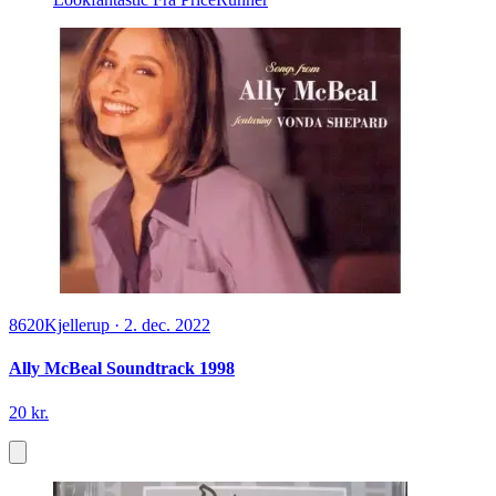
8620
Kjellerup
·
2. dec. 2022
Ally McBeal Soundtrack 1998
20 kr.