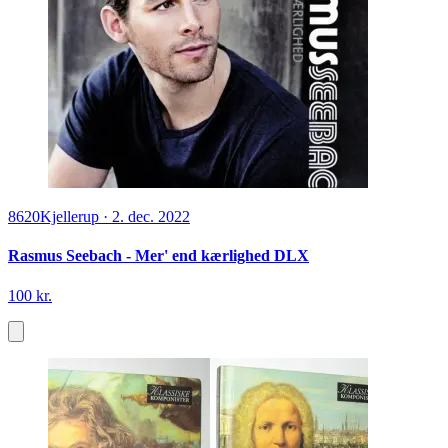
8620
Kjellerup
·
2. dec. 2022
Rasmus Seebach - Mer' end kærlighed DLX
100 kr.