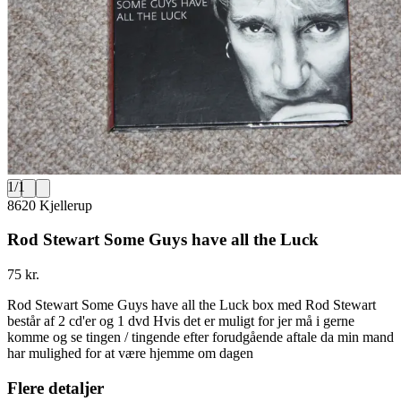
1
/
1
8620 Kjellerup
Rod Stewart Some Guys have all the Luck
75 kr.
Rod Stewart Some Guys have all the Luck box med Rod Stewart
består af 2 cd'er og 1 dvd Hvis det er muligt for jer må i gerne
komme og se tingen / tingende efter forudgående aftale da min mand
har mulighed for at være hjemme om dagen
Flere detaljer