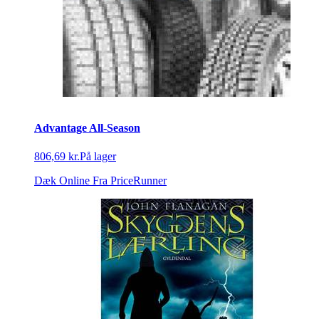
Advantage All-Season
806,69 kr.
På lager
Dæk Online
Fra PriceRunner