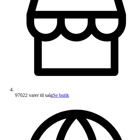
97022 varer
til salg
Se butik