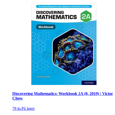
Discovering Mathematics: Workbook 2A (0, 2019) | Victor
Chow
78 kr.
På lager