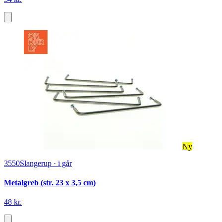
Ny
3550
Slangerup
·
i går
Metalgreb (str. 23 x 3,5 cm)
48 kr.