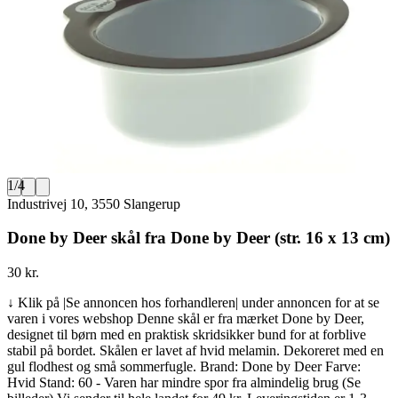
1
/
4
Industrivej 10, 3550 Slangerup
Done by Deer skål fra Done by Deer (str. 16 x 13 cm)
30 kr.
↓ Klik på |Se annoncen hos forhandleren| under annoncen for at se
varen i vores webshop Denne skål er fra mærket Done by Deer,
designet til børn med en praktisk skridsikker bund for at forblive
stabil på bordet. Skålen er lavet af hvid melamin. Dekoreret med en
gul flodhest og små sommerfugle. Brand: Done by Deer Farve:
Hvid Stand: 60 - Varen har mindre spor fra almindelig brug (Se