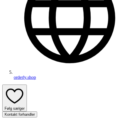
orderly.shop
Følg sælger
Kontakt forhandler