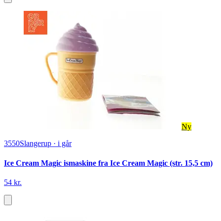
Ny
3550
Slangerup
·
i går
Ice Cream Magic ismaskine fra Ice Cream Magic (str. 15,5 cm)
54 kr.