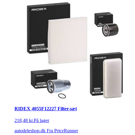
RIDEX 4055F12227 Filter-sæt
218,48 kr.
På lager
autodeleshop.dk
Fra PriceRunner