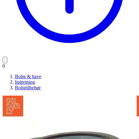
0
Bolig & have
Indretning
Boligtilbehør