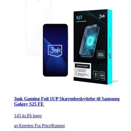
3mk Gaming Foil 1UP Skærmbeskyttelse til Samsung
Galaxy S25 FE
145 kr.
På lager
avXperten
Fra PriceRunner