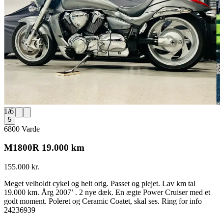
1
/
6
5
6800 Varde
M1800R 19.000 km
155.000 kr.
Meget velholdt cykel og helt orig. Passet og plejet. Lav km tal
19.000 km. Årg 2007’ . 2 nye dæk. En ægte Power Cruiser med et
godt moment. Poleret og Ceramic Coatet, skal ses. Ring for info
24236939