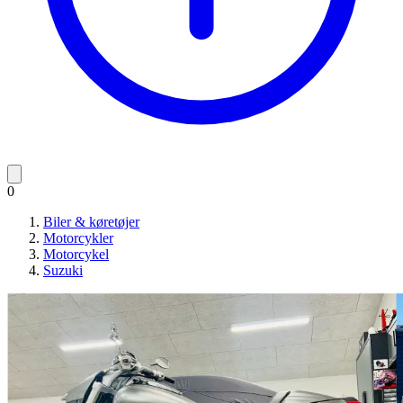
0
Biler & køretøjer
Motorcykler
Motorcykel
Suzuki