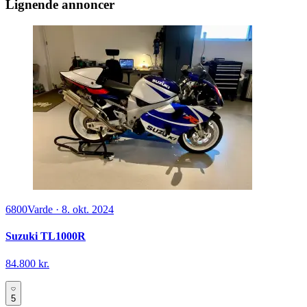
Lignende annoncer
6800
Varde
·
8. okt. 2024
Suzuki TL1000R
84.800 kr.
5