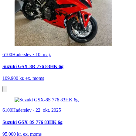
6100
Haderslev
·
10. maj.
Suzuki GSX-8R 776 83HK 6g
109.900 kr. ex. moms
6100
Haderslev
·
22. okt. 2025
Suzuki GSX-8S 776 83HK 6g
95.000 kr. ex. moms