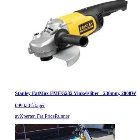
Stanley FatMax FMEG232 Vinkelsliber - 230mm, 2000W
699 kr.
På lager
avXperten
Fra PriceRunner