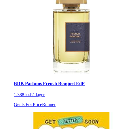
BDK Parfums French Bouquet EdP
1.388 kr.
På lager
Gents
Fra PriceRunner