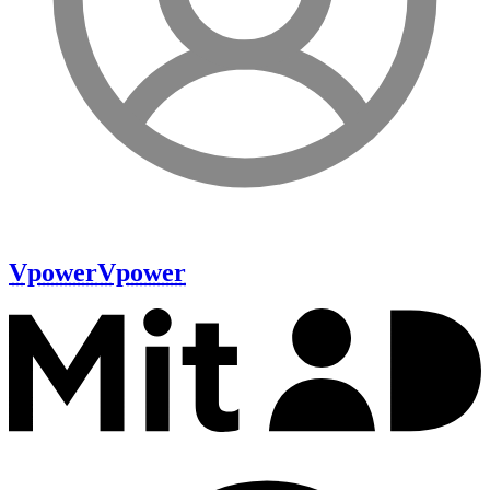
Vpower
Vpower