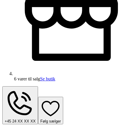
6 varer
til salg
Se butik
+45 24 XX XX XX
Følg sælger