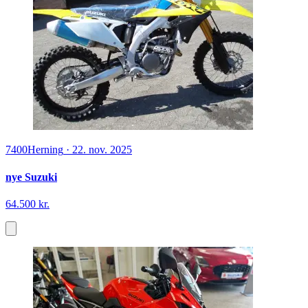
7400
Herning
·
22. nov. 2025
nye Suzuki
64.500 kr.