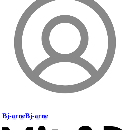
Bj-arne
Bj-arne