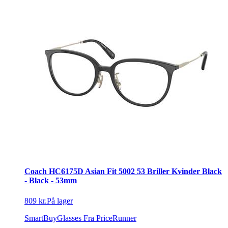
Coach HC6175D Asian Fit 5002 53 Briller Kvinder Black
- Black - 53mm
809 kr.
På lager
SmartBuyGlasses
Fra PriceRunner