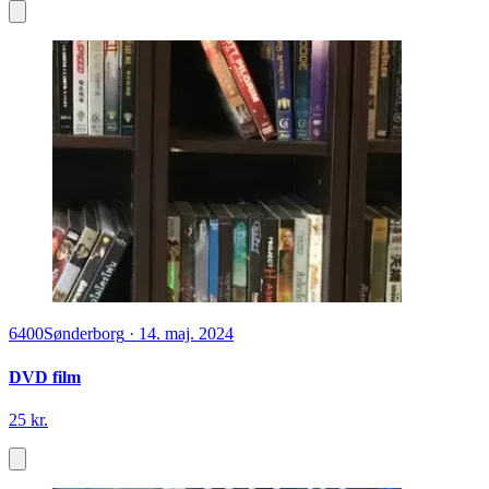
6400
Sønderborg
·
14. maj. 2024
DVD film
25 kr.