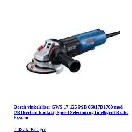
Bosch vinkelsliber GWS 17-125 PSB 06017D1700 med
PROtection-kontakt, Speed Selection og Intelligent Brake
System
2.087 kr.
På lager