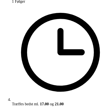
1
Følger
Træffes bedst ml.
17.00
og
21.00