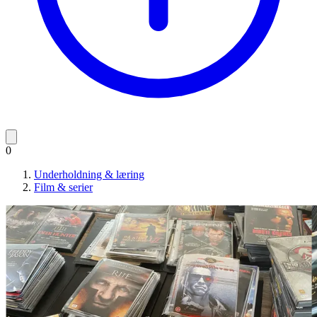
0
Underholdning & læring
Film & serier