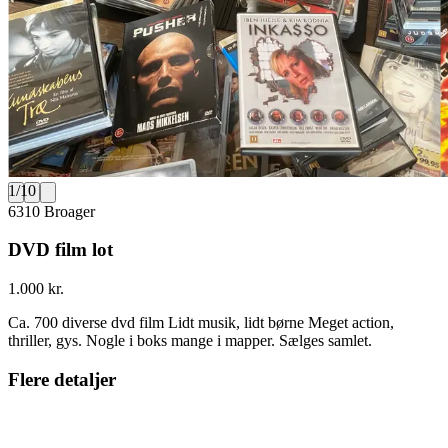
1
/
10
6310 Broager
DVD film lot
1.000 kr.
Ca. 700 diverse dvd film Lidt musik, lidt børne Meget action,
thriller, gys. Nogle i boks mange i mapper. Sælges samlet.
Flere detaljer