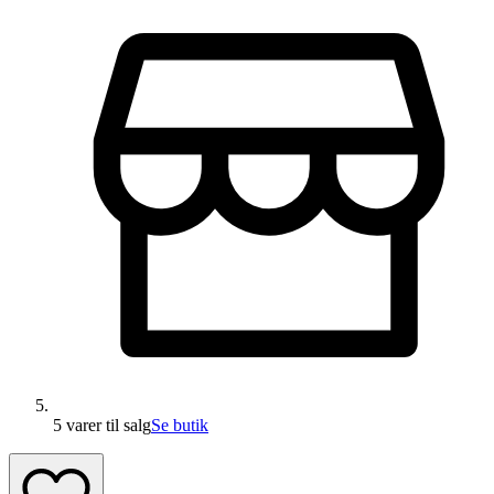
5 varer
til salg
Se butik