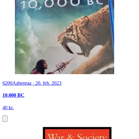
6200
Aabenraa
·
20. feb. 2023
10,000 BC
40 kr.