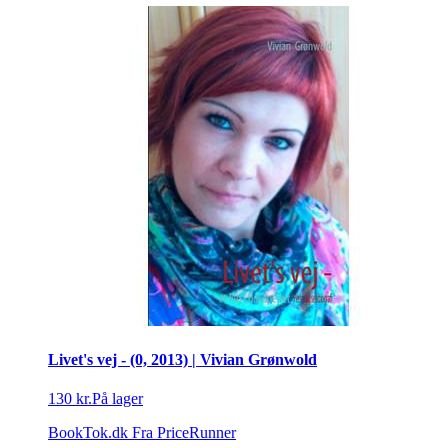
Livet's vej - (0, 2013) | Vivian Grønwold
130 kr.
På lager
BookTok.dk
Fra PriceRunner