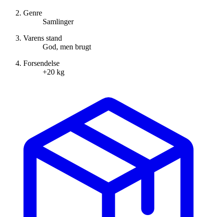
Genre
Samlinger
Varens stand
God, men brugt
Forsendelse
+20 kg