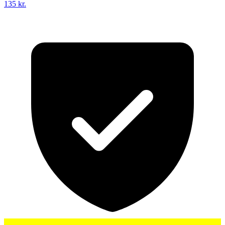
135 kr.