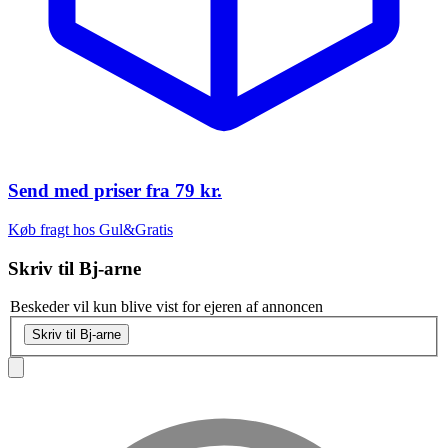
Send med priser fra
79 kr.
Køb fragt hos Gul&Gratis
Skriv til
Bj-arne
Beskeder vil kun blive vist for ejeren af annoncen
Skriv til Bj-arne