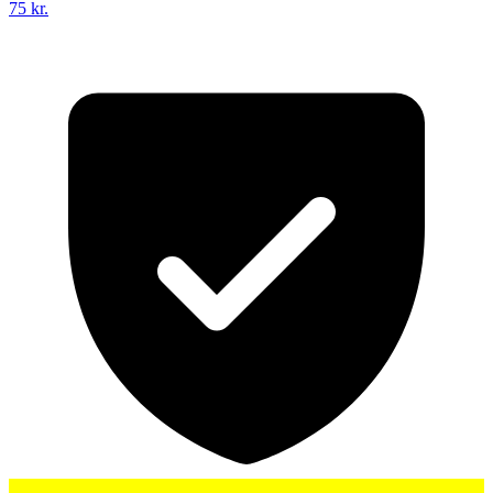
75 kr.