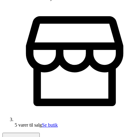
5 varer
til salg
Se butik