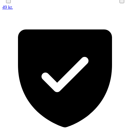
49 kr.