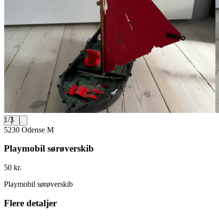
1
/
3
5230 Odense M
Playmobil sørøverskib
50 kr.
Playmobil sørøverskib
Flere detaljer