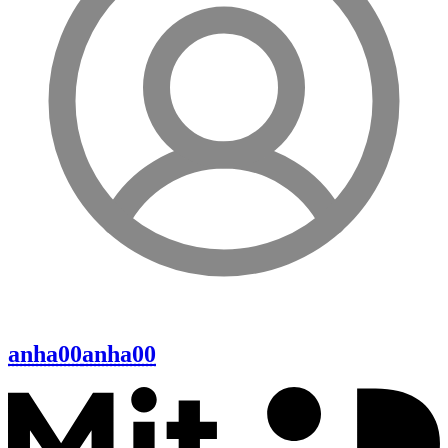
anha00
anha00