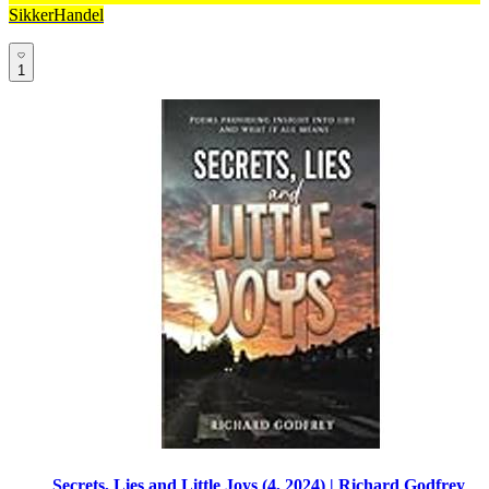
SikkerHandel
1
Secrets, Lies and Little Joys (4, 2024) | Richard Godfrey