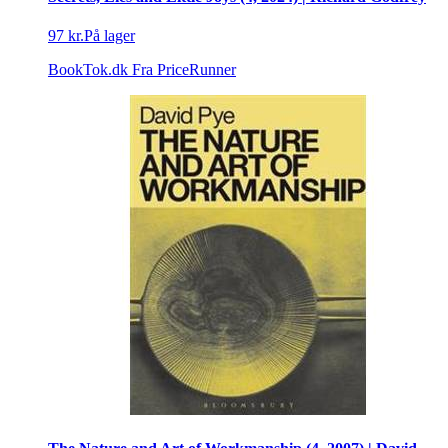
97 kr.
På lager
BookTok.dk
Fra PriceRunner