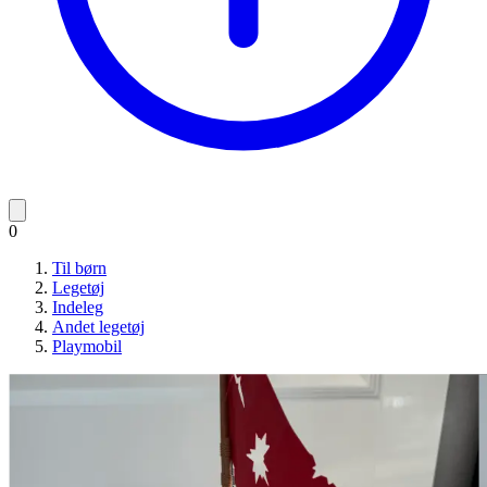
0
Til børn
Legetøj
Indeleg
Andet legetøj
Playmobil