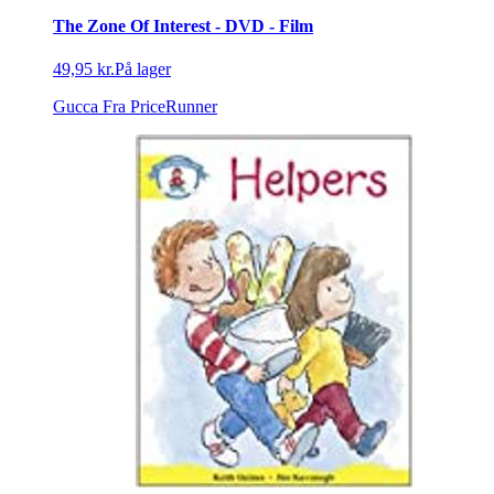
The Zone Of Interest - DVD - Film
49,95 kr.
På lager
Gucca
Fra PriceRunner