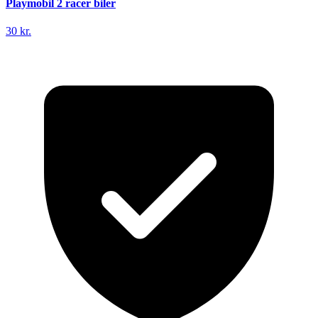
Playmobil 2 racer biler
30 kr.