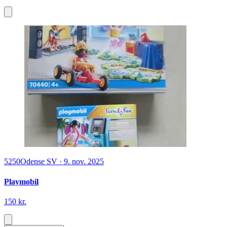
5250
Odense SV
·
9. nov. 2025
Playmobil
150 kr.