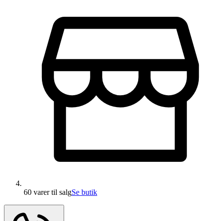
60 varer
til salg
Se butik