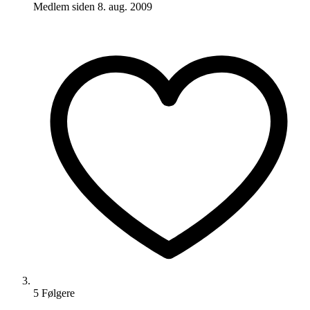
Medlem siden
8. aug. 2009
5
Følger
e