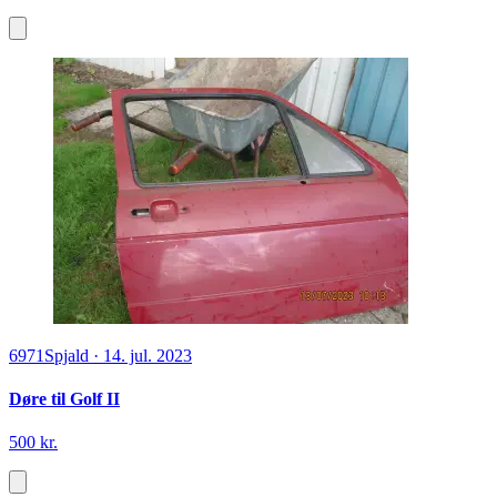
6971
Spjald
·
14. jul. 2023
Døre til Golf II
500 kr.