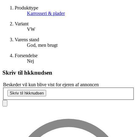
Produkttype
Karrosseri & plader
Variant
VW
Varens stand
God, men brugt
Forsendelse
Nej
Skriv til
hkknudsen
Beskeder vil kun blive vist for ejeren af annoncen
Skriv til hkknudsen