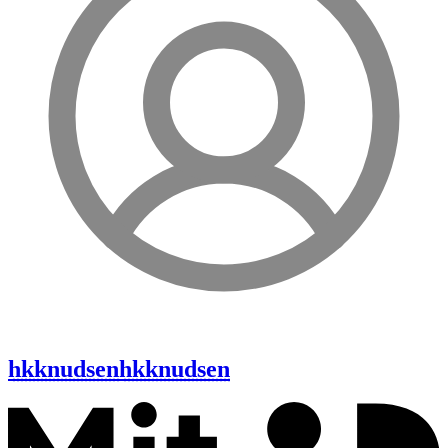
hkknudsen
hkknudsen