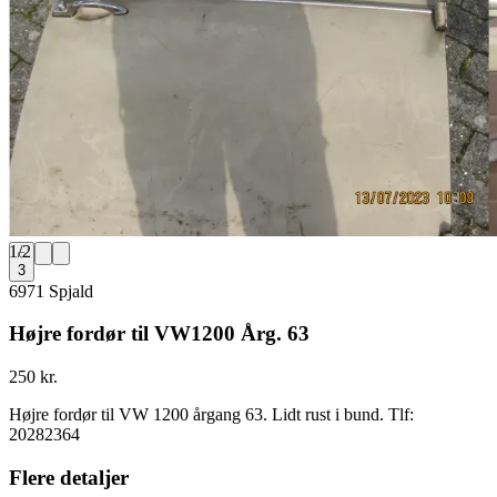
1
/
2
3
6971 Spjald
Højre fordør til VW1200 Årg. 63
250 kr.
Højre fordør til VW 1200 årgang 63. Lidt rust i bund. Tlf:
20282364
Flere detaljer