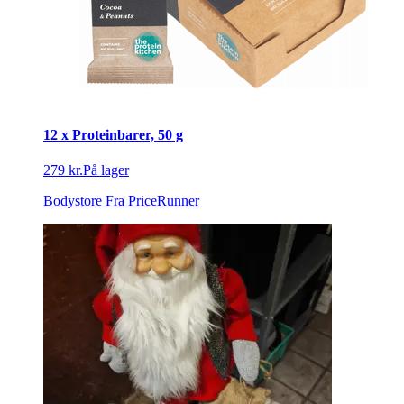
12 x Proteinbarer, 50 g
279 kr.
På lager
Bodystore
Fra PriceRunner