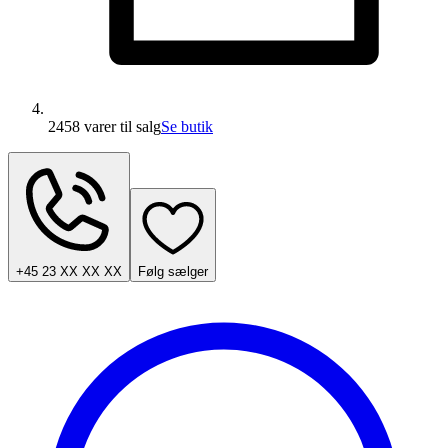
2458 varer
til salg
Se butik
+45 23 XX XX XX
Følg sælger