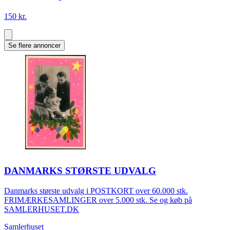
150 kr.
Se flere annoncer
DANMARKS STØRSTE UDVALG
Danmarks største udvalg i POSTKORT over 60.000 stk.
FRIMÆRKESAMLINGER over 5.000 stk. Se og køb på
SAMLERHUSET.DK
Samlerhuset