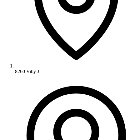
8260 Viby J