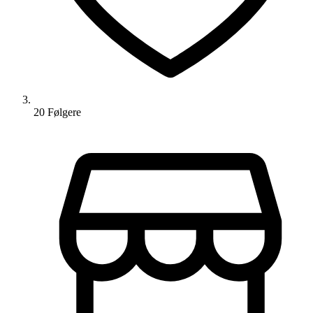
20
Følger
e