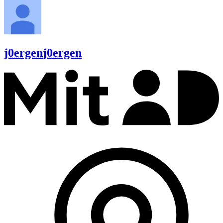
j0ergen
j0ergen