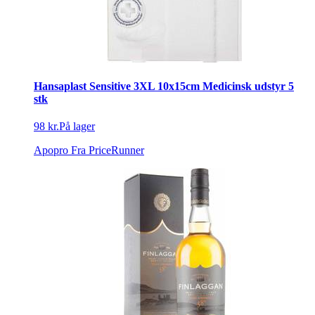
Hansaplast Sensitive 3XL 10x15cm Medicinsk udstyr 5
stk
98 kr.
På lager
Apopro
Fra PriceRunner