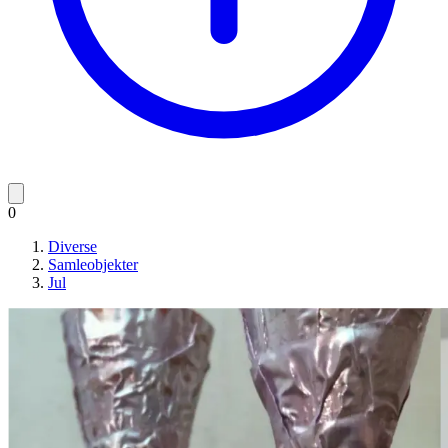
0
Diverse
Samleobjekter
Jul