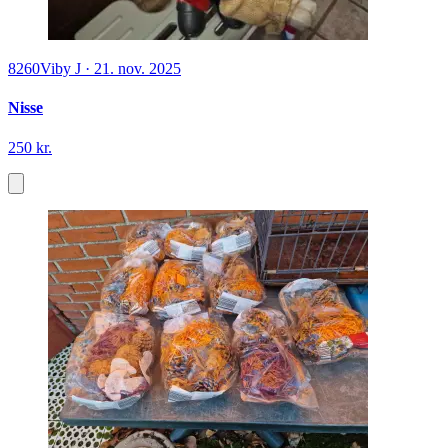
8260
Viby J
·
21. nov. 2025
Nisse
250 kr.