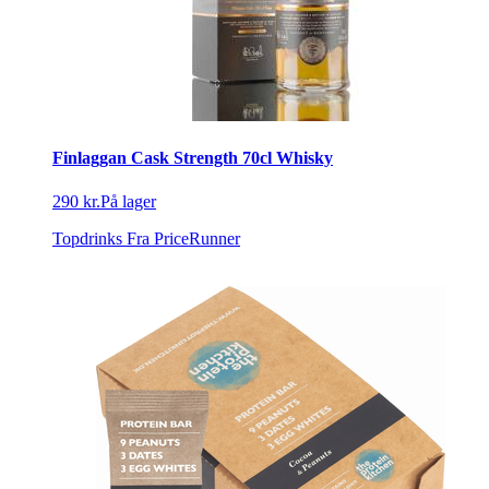
Finlaggan Cask Strength 70cl Whisky
290 kr.
På lager
Topdrinks
Fra PriceRunner