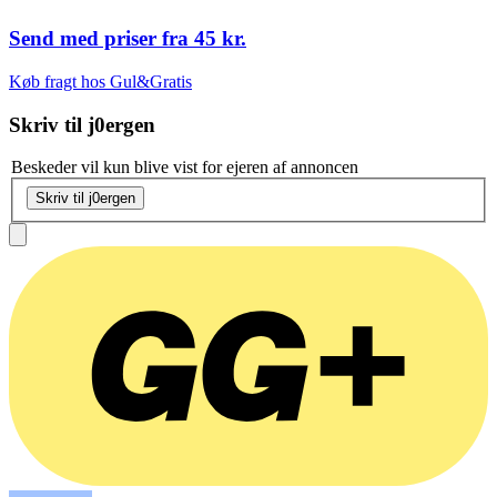
Send med priser fra
45 kr.
Køb fragt hos Gul&Gratis
Skriv til
j0ergen
Beskeder vil kun blive vist for ejeren af annoncen
Skriv til j0ergen