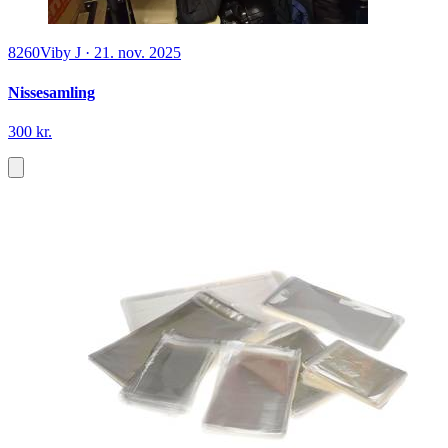
8260
Viby J
·
21. nov. 2025
Nissesamling
300 kr.