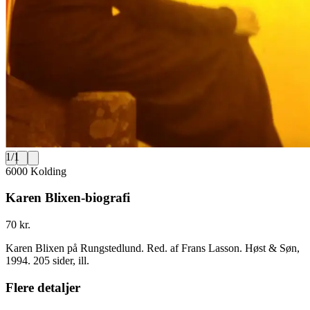
1
/
1
6000 Kolding
Karen Blixen-biografi
70 kr.
Karen Blixen på Rungstedlund. Red. af Frans Lasson. Høst & Søn,
1994. 205 sider, ill.
Flere detaljer