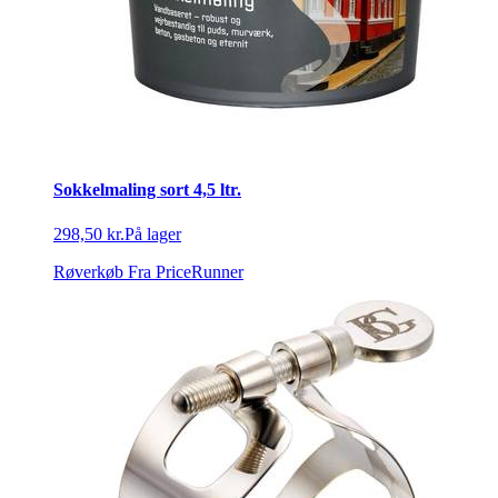
Sokkelmaling sort 4,5 ltr.
298,50 kr.
På lager
Røverkøb
Fra PriceRunner