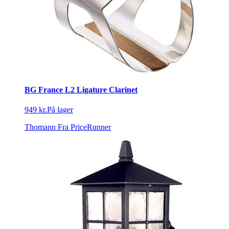
BG France L2 Ligature Clarinet
949 kr.
På lager
Thomann
Fra PriceRunner