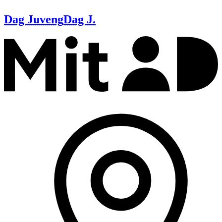
Dag Juveng
Dag J.