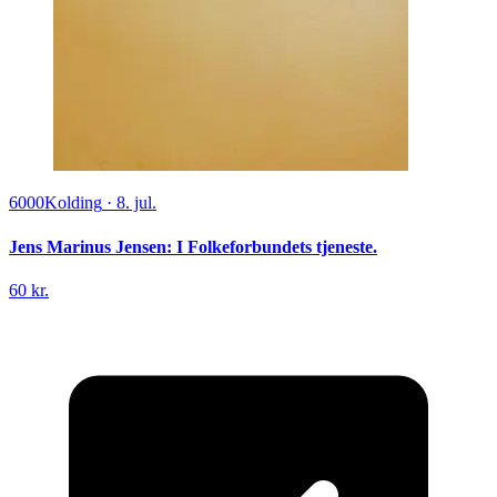
6000
Kolding
·
8. jul.
Jens Marinus Jensen: I Folkeforbundets tjeneste.
60 kr.