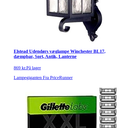
Elstead Udendørs væglampe Winchester BL17,
dæmpbar, Sort, Antik, Lanterne
869 kr.
På lager
Lampegiganten
Fra PriceRunner