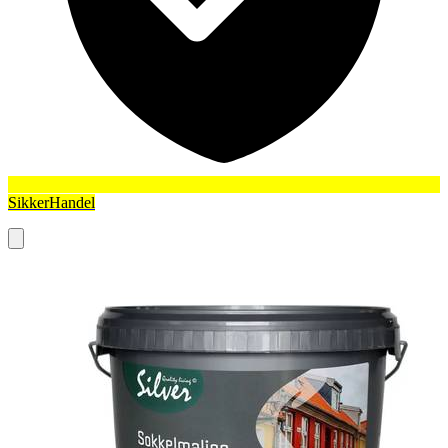
SikkerHandel