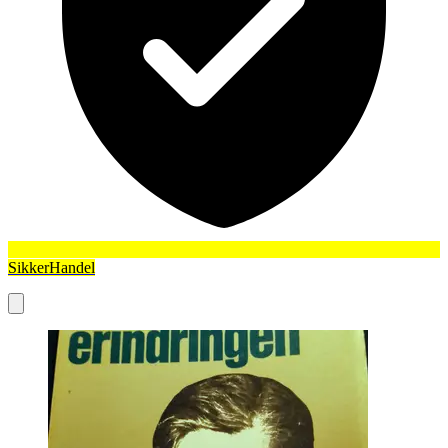
SikkerHandel