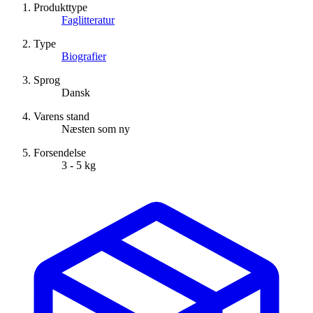
Produkttype
Faglitteratur
Type
Biografier
Sprog
Dansk
Varens stand
Næsten som ny
Forsendelse
3 - 5 kg