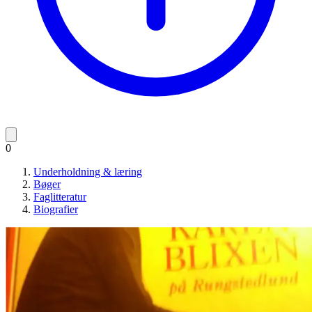
0
Underholdning & læring
Bøger
Faglitteratur
Biografier