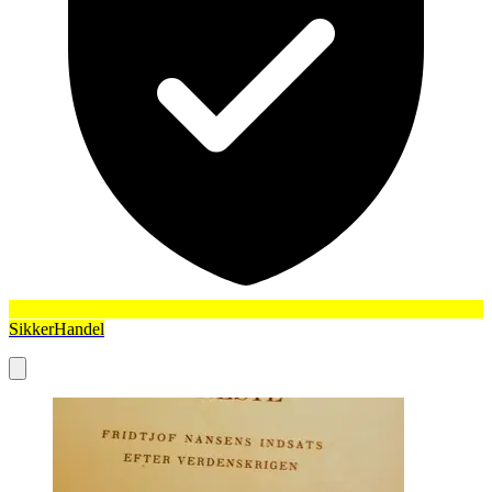
SikkerHandel