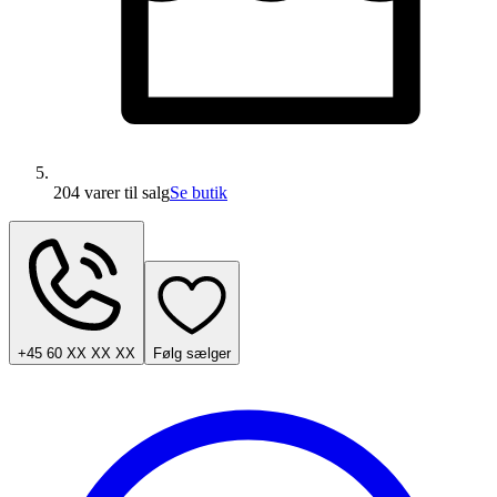
204 varer
til salg
Se butik
+45 60 XX XX XX
Følg sælger