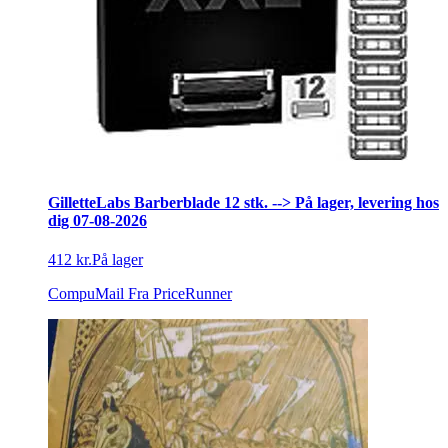
GilletteLabs Barberblade 12 stk. --> På lager, levering hos
dig 07-08-2026
412 kr.
På lager
CompuMail
Fra PriceRunner