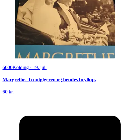
6000
Kolding
·
19. jul.
Margrethe. Tronfølgeren og hendes bryllup.
60 kr.