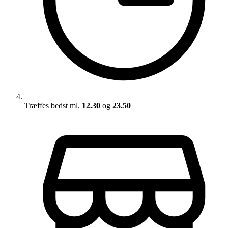
Træffes bedst ml.
12.30
og
23.50