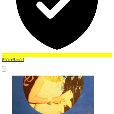
SikkerHandel