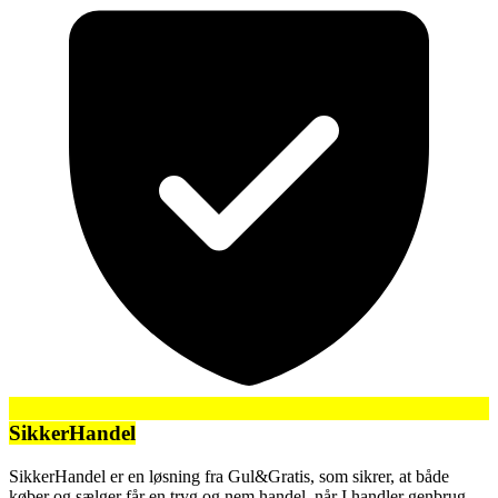
SikkerHandel
SikkerHandel er en løsning fra Gul&Gratis, som sikrer, at både
køber og sælger får en tryg og nem handel, når I handler genbrug