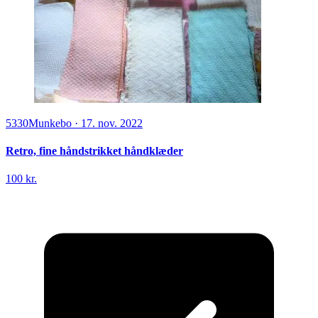
5330
Munkebo
·
17. nov. 2022
Retro, fine håndstrikket håndklæder
100 kr.