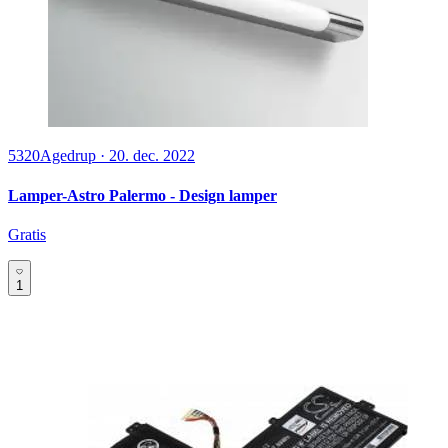
5320
Agedrup
·
20. dec. 2022
Lamper-Astro Palermo - Design lamper
Gratis
1