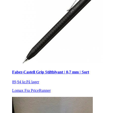
Faber-Castell Grip Stiftblyant | 0,7 mm | Sort
89,94 kr.
På lager
Lomax
Fra PriceRunner