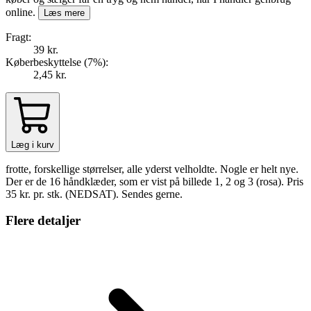
online.
Læs mere
Fragt:
39 kr.
Køberbeskyttelse (
7
%
):
2,45 kr.
Læg i kurv
frotte, forskellige størrelser, alle yderst velholdte. Nogle er helt nye.
Der er de 16 håndklæder, som er vist på billede 1, 2 og 3 (rosa). Pris
35 kr. pr. stk. (NEDSAT). Sendes gerne.
Flere detaljer