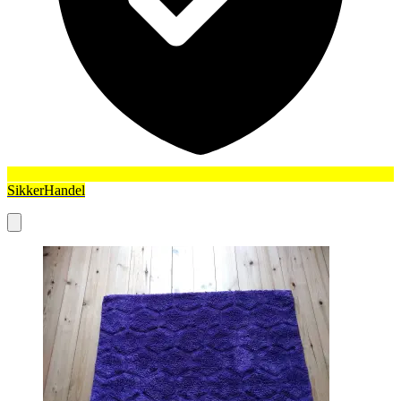
SikkerHandel