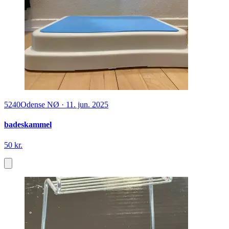
5240
Odense NØ
·
11. jun. 2025
badeskammel
50 kr.