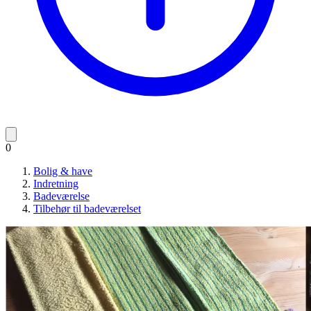
0
Bolig & have
Indretning
Badeværelse
Tilbehør til badeværelset