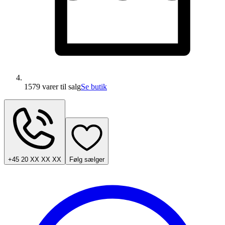
1579 varer
til salg
Se butik
+45 20 XX XX XX
Følg sælger