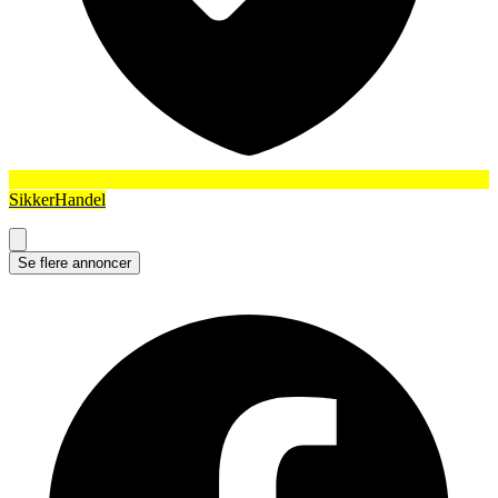
SikkerHandel
Se flere annoncer