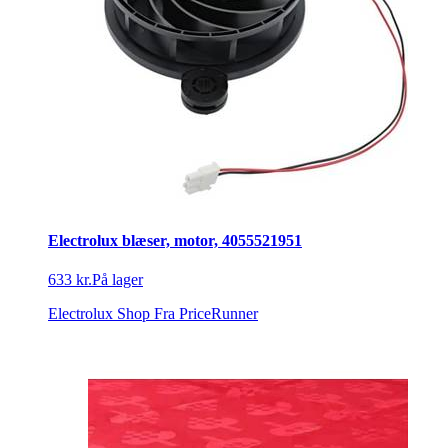
Electrolux blæser, motor, 4055521951
633 kr.
På lager
Electrolux Shop
Fra PriceRunner