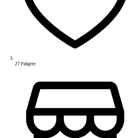
27
Følger
e