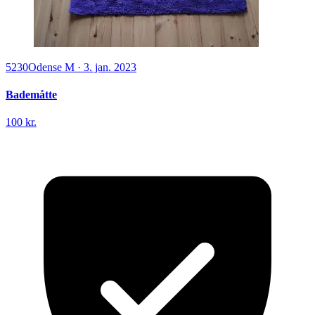
5230
Odense M
·
3. jan. 2023
Bademåtte
100 kr.