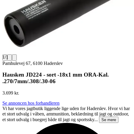
1
/
1
Pamhulevej 67, 6100 Haderslev
Hausken JD224 - sort -18x1 mm ORA-Kal.
.270/7mm/.308/.30-06
3.699 kr.
Se annoncen hos forhandleren
Vi har vores jagtbutik liggende lige uden for Haderslev. Hvor vi har
et stort udvalg i våben, ammunition, beklædning til jagt og outdoor,
et stort udvalg i buegrej både til jagt og sportssky...
Se mere