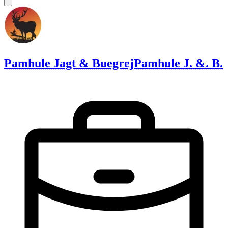
Pamhule Jagt & Buegrej
Pamhule J. &. B.