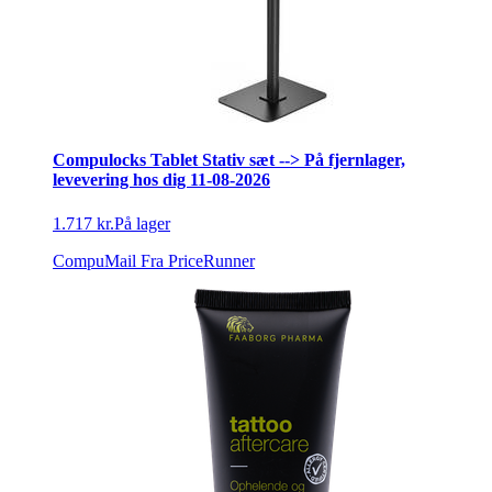
Compulocks Tablet Stativ sæt --> På fjernlager,
levevering hos dig 11-08-2026
1.717 kr.
På lager
CompuMail
Fra PriceRunner