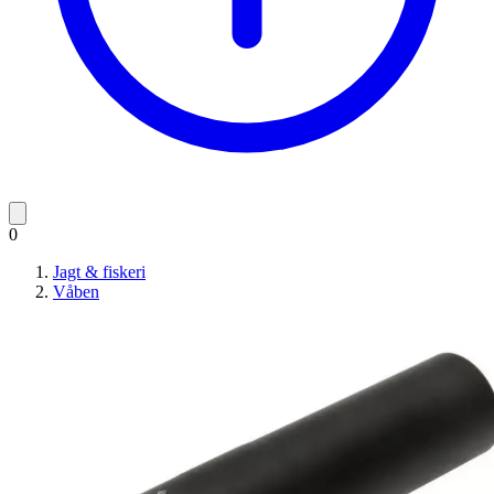
0
Jagt & fiskeri
Våben