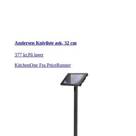
Andersen Knivliste ask, 32 cm
377 kr.
På lager
KitchenOne
Fra PriceRunner