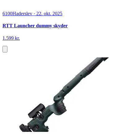
6100
Haderslev
·
22. okt. 2025
RTT Launcher dummy skyder
1.599 kr.