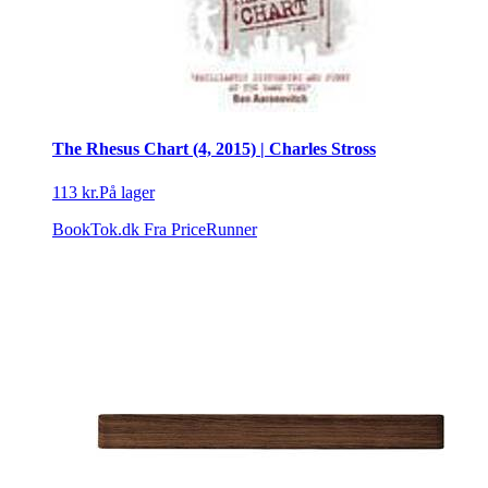
The Rhesus Chart (4, 2015) | Charles Stross
113 kr.
På lager
BookTok.dk
Fra PriceRunner