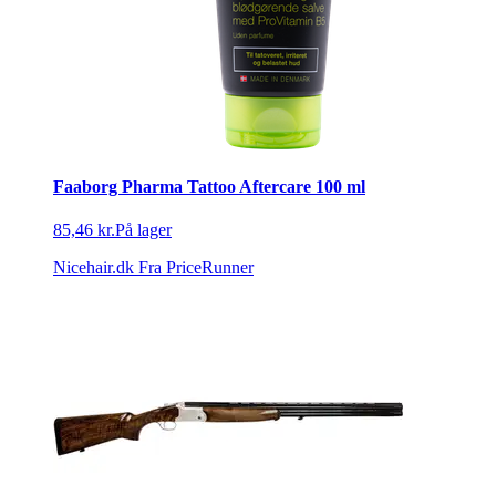
Faaborg Pharma Tattoo Aftercare 100 ml
85,46 kr.
På lager
Nicehair.dk
Fra PriceRunner