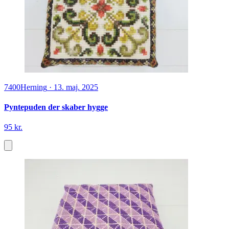
7400
Herning
·
13. maj. 2025
Pyntepuden der skaber hygge
95 kr.