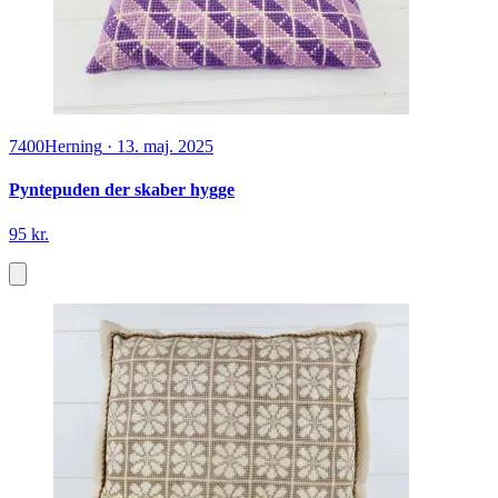
7400
Herning
·
13. maj. 2025
Pyntepuden der skaber hygge
95 kr.