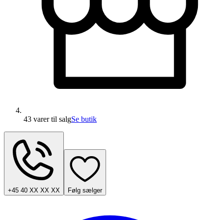
43 varer
til salg
Se butik
+45 40 XX XX XX
Følg sælger