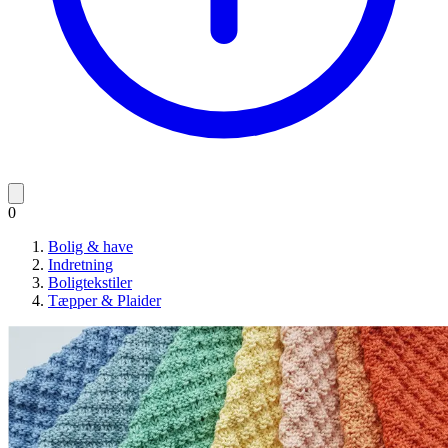
0
Bolig & have
Indretning
Boligtekstiler
Tæpper & Plaider