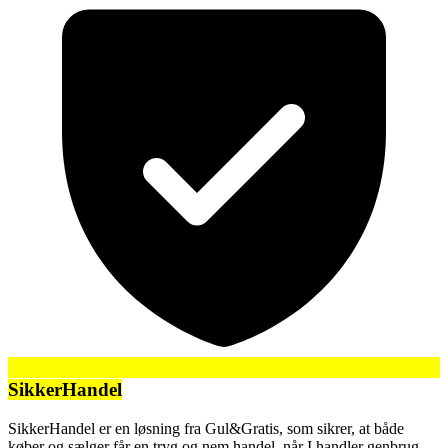
SikkerHandel
SikkerHandel er en løsning fra Gul&Gratis, som sikrer, at både
køber og sælger får en tryg og nem handel, når I handler genbrug