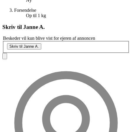
Ny
Forsendelse
Op til 1 kg
Skriv til
Janne A.
Beskeder vil kun blive vist for ejeren af annoncen
Skriv til Janne A.