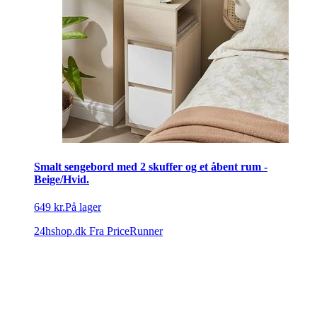
Smalt sengebord med 2 skuffer og et åbent rum -
Beige/Hvid.
649 kr.
På lager
24hshop.dk
Fra PriceRunner