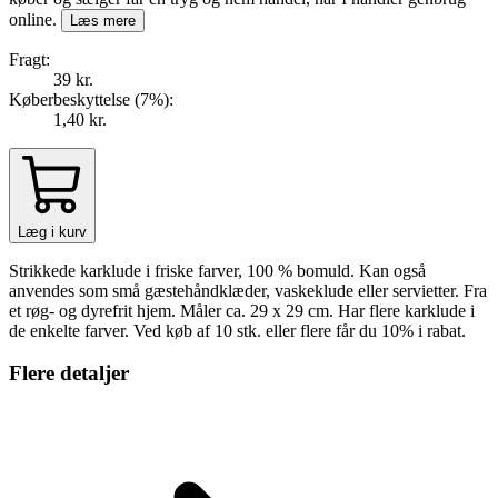
online.
Læs mere
Fragt:
39 kr.
Køberbeskyttelse (
7
%
):
1,40 kr.
Læg i kurv
Strikkede karklude i friske farver, 100 % bomuld. Kan også
anvendes som små gæstehåndklæder, vaskeklude eller servietter. Fra
et røg- og dyrefrit hjem. Måler ca. 29 x 29 cm. Har flere karklude i
de enkelte farver. Ved køb af 10 stk. eller flere får du 10% i rabat.
Flere detaljer