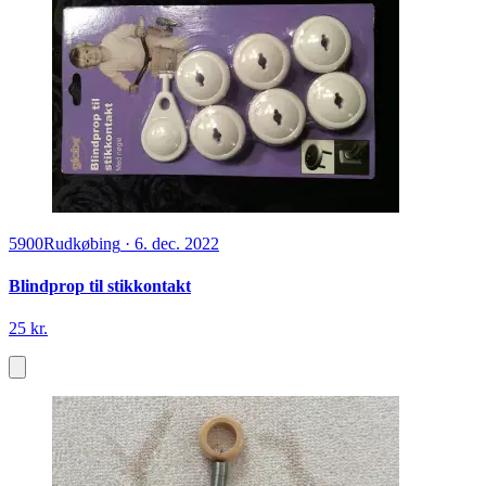
5900
Rudkøbing
·
6. dec. 2022
Blindprop til stikkontakt
25 kr.