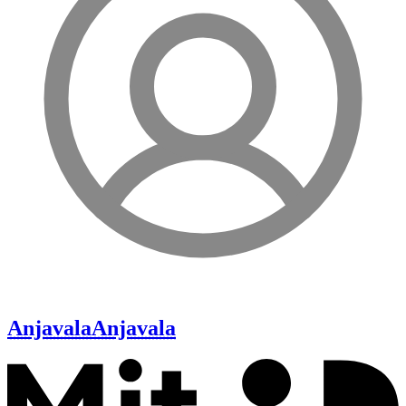
Anjavala
Anjavala