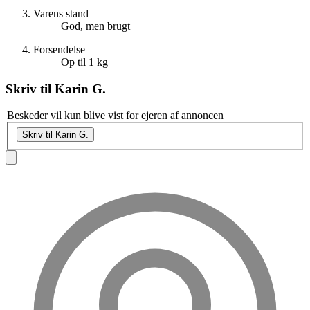
Varens stand
God, men brugt
Forsendelse
Op til 1 kg
Skriv til
Karin G.
Beskeder vil kun blive vist for ejeren af annoncen
Skriv til Karin G.