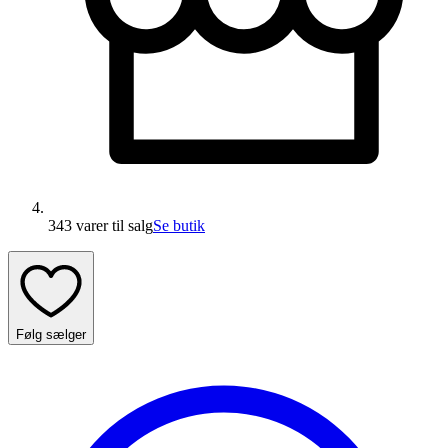
343 varer
til salg
Se butik
Følg sælger