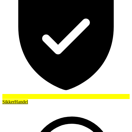
SikkerHandel