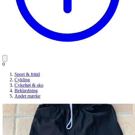
0
Sport & fritid
Cykling
Cykeltøj & sko
Beklædning
Andet mærke