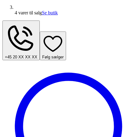
4 varer
til salg
Se butik
+45 20 XX XX XX
Følg sælger