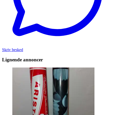
Skriv besked
Lignende annoncer