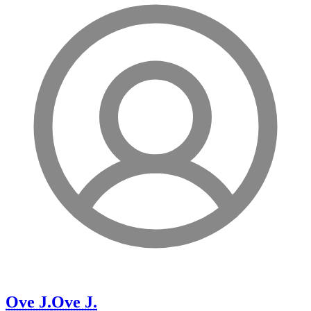
Ove J.
Ove J.