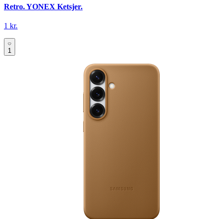
Retro. YONEX Ketsjer.
1 kr.
1