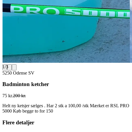
1
/
3
5250 Odense SV
Badminton ketcher
75 kr.
200 kr.
Helt ny ketsjer sælges . Har 2 stk a 100,00 /stk Mærket er RSL PRO
5000 Køb begge to for 150
Flere detaljer