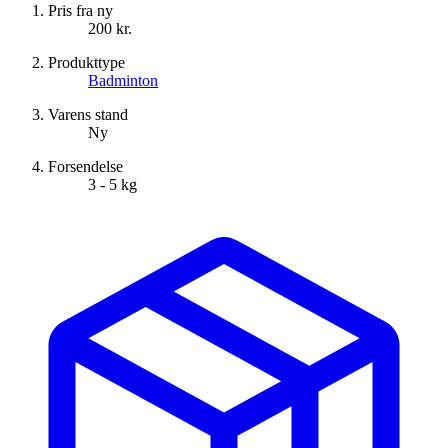
Pris fra ny
200 kr.
Produkttype
Badminton
Varens stand
Ny
Forsendelse
3 - 5 kg