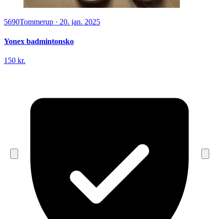
5690
Tommerup
·
20. jan. 2025
Yonex badmintonsko
150 kr.