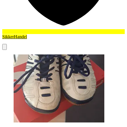
SikkerHandel