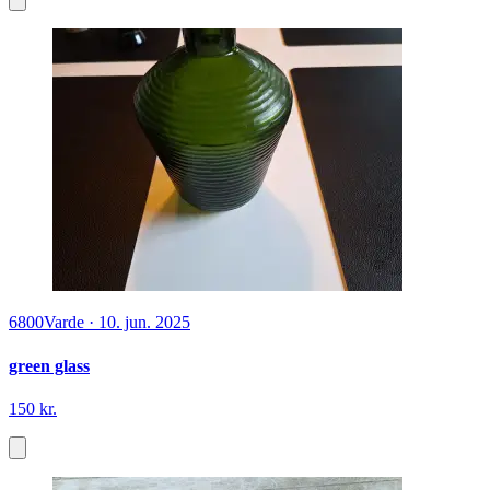
6800
Varde
·
10. jun. 2025
green glass
150 kr.