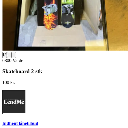
1
/
1
6800 Varde
Skateboard 2 stk
100 kr.
Indhent lånetilbud