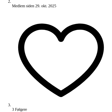
Medlem siden
29. okt. 2025
3
Følger
e