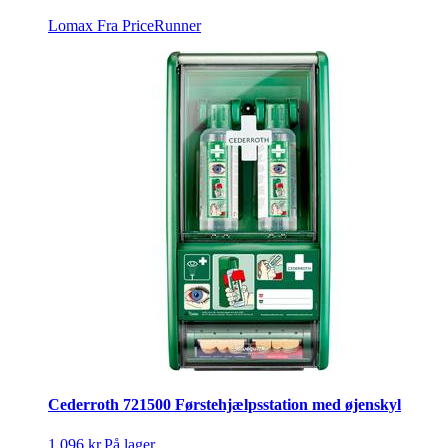
Lomax
Fra PriceRunner
Cederroth 721500 Førstehjælpsstation med øjenskyl
1.096 kr.
På lager