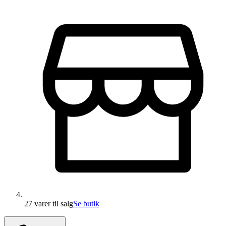
27 varer
til salg
Se butik