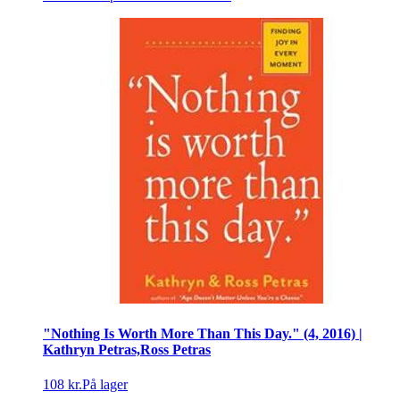
"Nothing Is Worth More Than This Day." (4, 2016) |
Kathryn Petras,Ross Petras
108 kr.
På lager