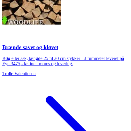
Brænde savet og kløvet
Bøg eller ask, længde 25 til 30 cm stykker - 3 rummeter leveret på
Fyn 3475,- kr. incl. moms og levering.
Trolle Valentinsen