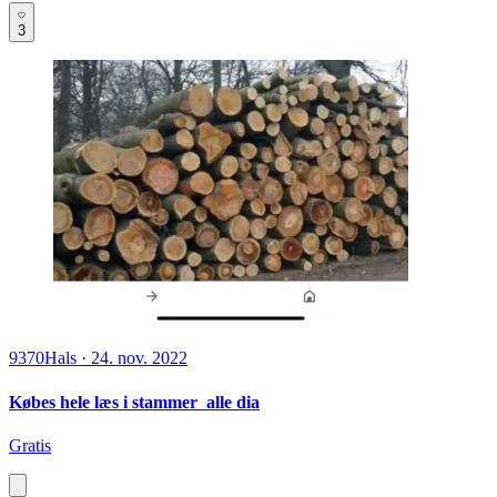
3
9370
Hals
·
24. nov. 2022
Købes hele læs i stammer alle dia
Gratis