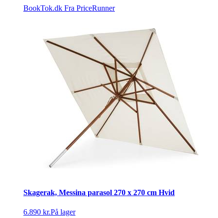
BookTok.dk
Fra PriceRunner
Skagerak, Messina parasol 270 x 270 cm Hvid
6.890 kr.
På lager