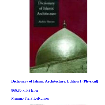
Dictionary of Islamic Architecture, Edition 1 (Physical)
866,86 kr.
På lager
Memmo
Fra PriceRunner