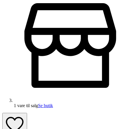
1 vare
til salg
Se butik