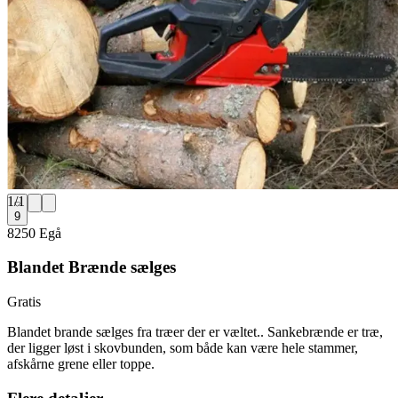
1
/
1
9
8250 Egå
Blandet Brænde sælges
Gratis
Blandet brande sælges fra træer der er væltet.. Sankebrænde er træ,
der ligger løst i skovbunden, som både kan være hele stammer,
afskårne grene eller toppe.