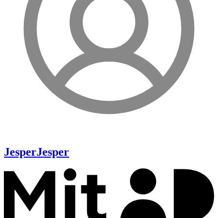
Jesper
Jesper