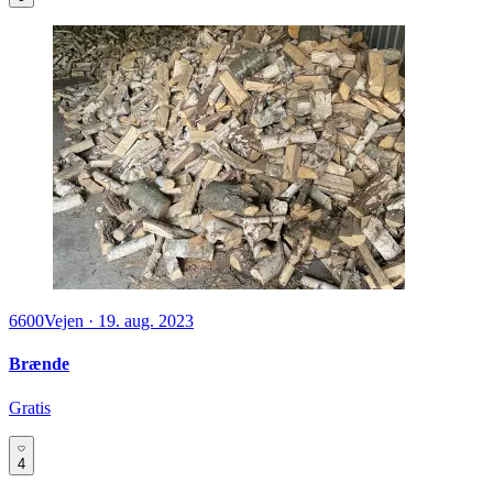
6600
Vejen
·
19. aug. 2023
Brænde
Gratis
4