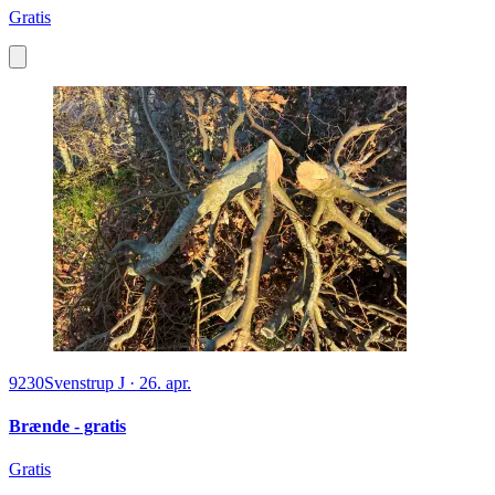
Gratis
9230
Svenstrup J
·
26. apr.
Brænde - gratis
Gratis