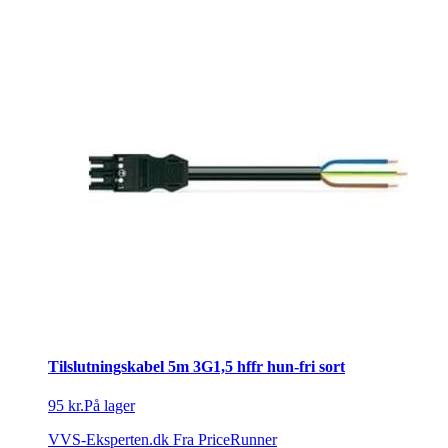
Tilslutningskabel 5m 3G1,5 hffr hun-fri sort
95 kr.
På lager
VVS-Eksperten.dk
Fra PriceRunner