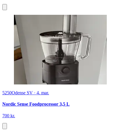
5250
Odense SV
·
4. mar.
Nordic Sense Foodprocessor 3,5 L
700 kr.