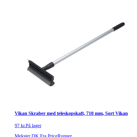
Vikan Skraber med teleskopskaft, 710 mm, Sort Vikan
97 kr.
På lager
Mekster DK
Fra PriceRunner