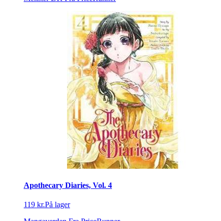
Apothecary Diaries, Vol. 4
119 kr.
På lager