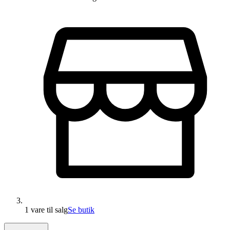
1 vare
til salg
Se butik