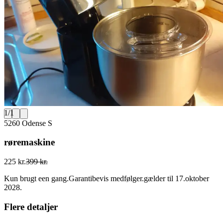
1
/
1
5260 Odense S
røremaskine
225 kr.
399 kr.
Kun brugt een gang.Garantibevis medfølger.gælder til 17.oktober
2028.
Flere detaljer