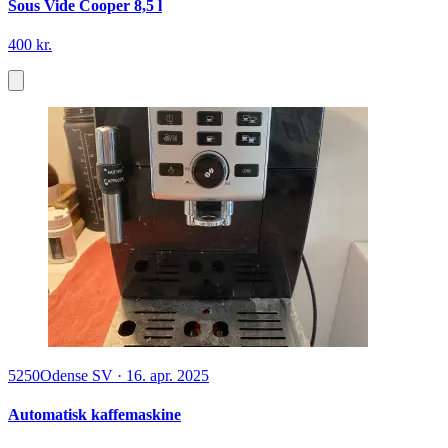
Sous Vide Cooper 8,5 l
400 kr.
5250
Odense SV
·
16. apr. 2025
Automatisk kaffemaskine