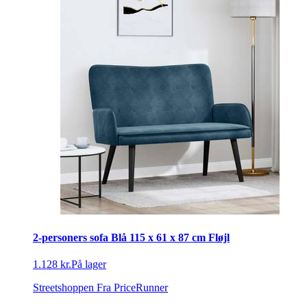
2-personers sofa Blå 115 x 61 x 87 cm Fløjl
1.128 kr.
På lager
Streetshoppen
Fra PriceRunner