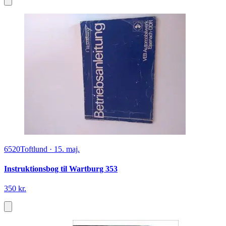
6520
Toftlund
·
15. maj.
Instruktionsbog til Wartburg 353
350 kr.