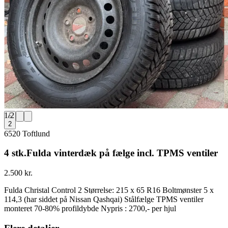
1
/
2
2
6520 Toftlund
4 stk.Fulda vinterdæk på fælge incl. TPMS ventiler
2.500 kr.
Fulda Christal Control 2 Størrelse: 215 x 65 R16 Boltmønster 5 x
114,3 (har siddet på Nissan Qashqai) Stålfælge TPMS ventiler
monteret 70-80% profildybde Nypris : 2700,- per hjul