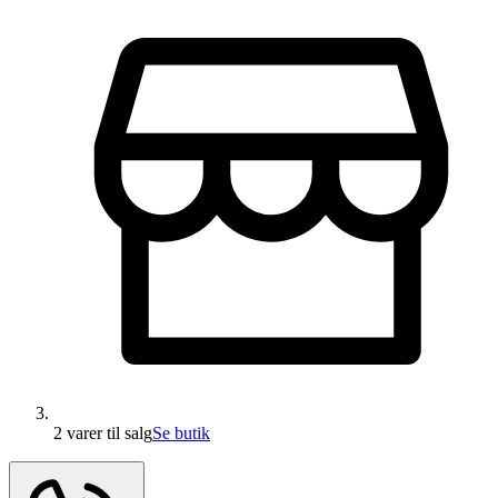
2 varer
til salg
Se butik