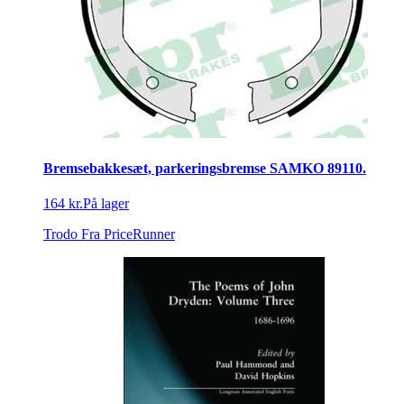
Bremsebakkesæt, parkeringsbremse SAMKO 89110.
164 kr.
På lager
Trodo
Fra PriceRunner