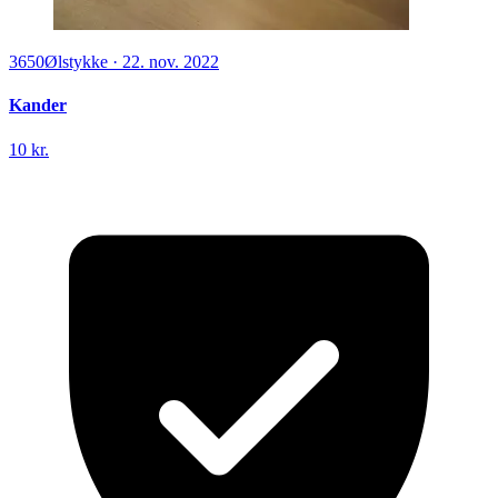
3650
Ølstykke
·
22. nov. 2022
Kander
10 kr.