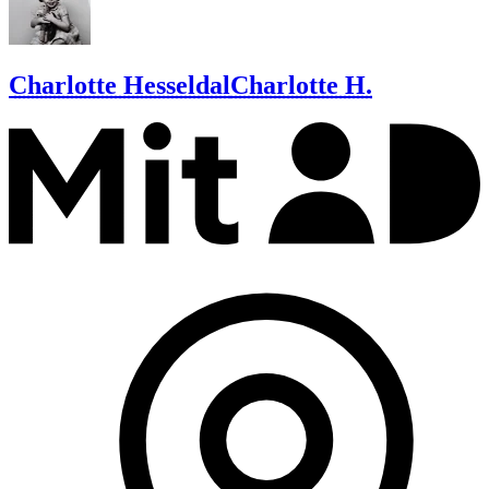
Charlotte Hesseldal
Charlotte H.