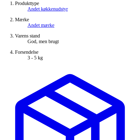
Produkttype
Andet køkkenudstyr
Mærke
Andet mærke
Varens stand
God, men brugt
Forsendelse
3 - 5 kg