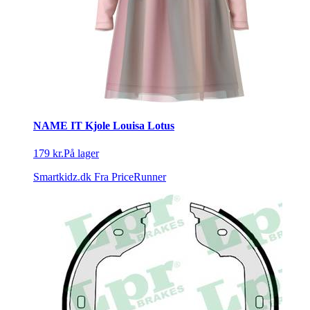
NAME IT Kjole Louisa Lotus
179 kr.
På lager
Smartkidz.dk
Fra PriceRunner