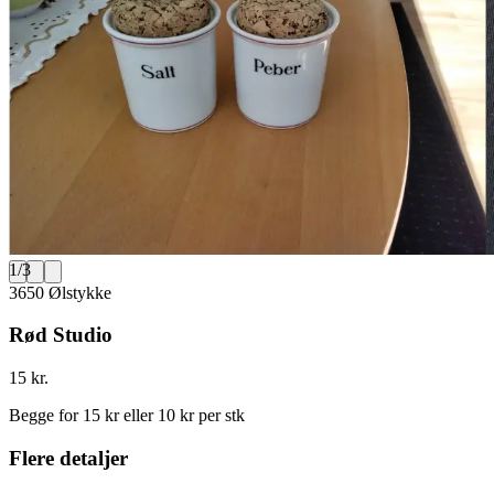
1
/
3
3650 Ølstykke
Rød Studio
15 kr.
Begge for 15 kr eller 10 kr per stk
Flere detaljer