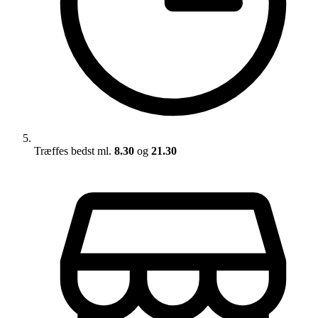
Træffes bedst ml.
8.30
og
21.30