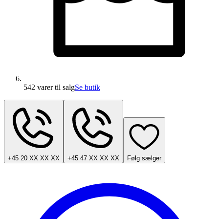
542 varer
til salg
Se butik
+45 20 XX XX XX
+45 47 XX XX XX
Følg sælger