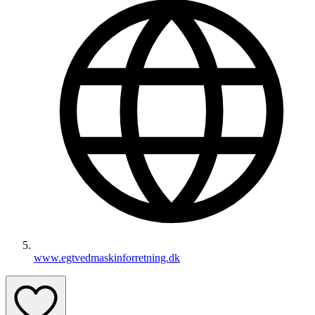
www.egtvedmaskinforretning.dk