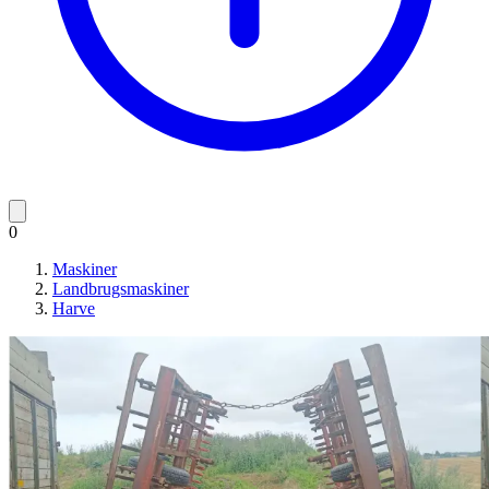
0
Maskiner
Landbrugsmaskiner
Harve