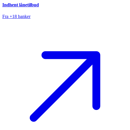
Indhent lånetilbud
Fra +18 banker