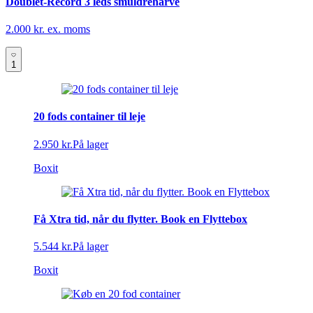
Doublet-Record 3 leds smuldreharve
2.000 kr. ex. moms
1
20 fods container til leje
2.950 kr.
På lager
Boxit
Få Xtra tid, når du flytter. Book en Flyttebox
5.544 kr.
På lager
Boxit