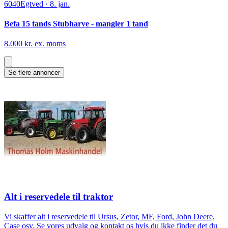
6040
Egtved
·
8. jan.
Befa 15 tands Stubharve - mangler 1 tand
8.000 kr. ex. moms
Se flere annoncer
Alt i reservedele til traktor
Vi skaffer alt i reservedele til Ursus, Zetor, MF, Ford, John Deere,
Case osv. Se vores udvalg og kontakt os hvis du ikke finder det du