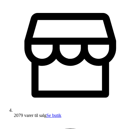
2079 varer
til salg
Se butik