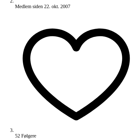
Medlem siden
22. okt. 2007
52
Følger
e