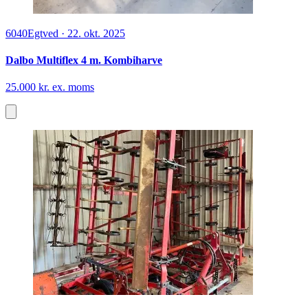
6040
Egtved
·
22. okt. 2025
Dalbo Multiflex 4 m. Kombiharve
25.000 kr. ex. moms