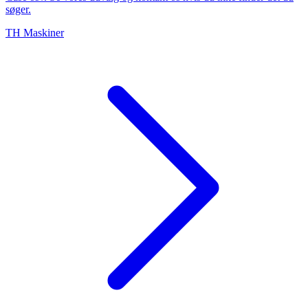
søger.
TH Maskiner