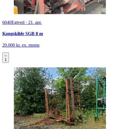
6040
Egtved
·
21. apr.
Kongskilde SGB 8 m
20.000 kr. ex. moms
1