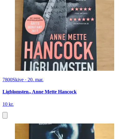
7800
Skive
·
20. mar.
Ligblomsten., Anne Mette Hancock
10 kr.