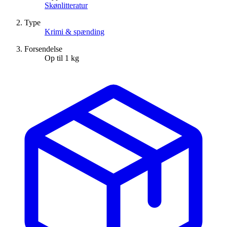
Skønlitteratur
Type
Krimi & spænding
Forsendelse
Op til 1 kg