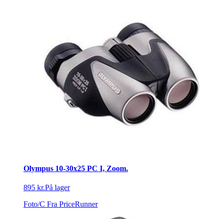
Olympus 10-30x25 PC I, Zoom.
895 kr.
På lager
Foto/C
Fra PriceRunner