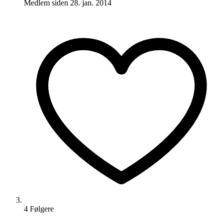
Medlem siden
28. jan. 2014
4
Følger
e