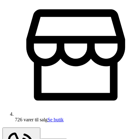
726 varer
til salg
Se butik