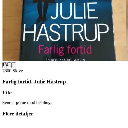
1
/
4
7800 Skive
Farlig fortid, Julie Hastrup
10 kr.
Sender gerne mod betaling.
Flere detaljer