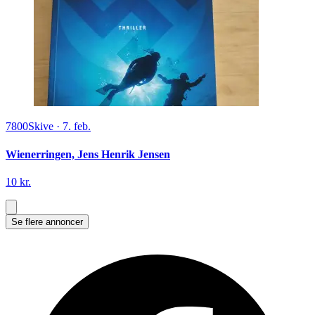
7800
Skive
·
7. feb.
Wienerringen, Jens Henrik Jensen
10 kr.
Se flere annoncer