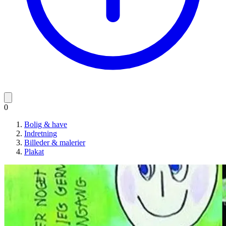
0
Bolig & have
Indretning
Billeder & malerier
Plakat