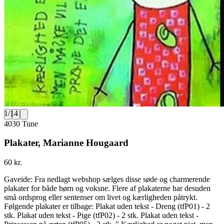
1
/
14
4030 Tune
Plakater, Marianne Hougaard
60 kr.
Gaveide: Fra nedlagt webshop sælges disse søde og charmerende
plakater for både børn og voksne. Flere af plakaterne har desuden
små ordsprog eller sentenser om livet og kærligheden påtrykt.
Følgende plakater er tilbage: Plakat uden tekst - Dreng (tfP01) - 2
stk. Plakat uden tekst - Pige (tfP02) - 2 stk. Plakat uden tekst -