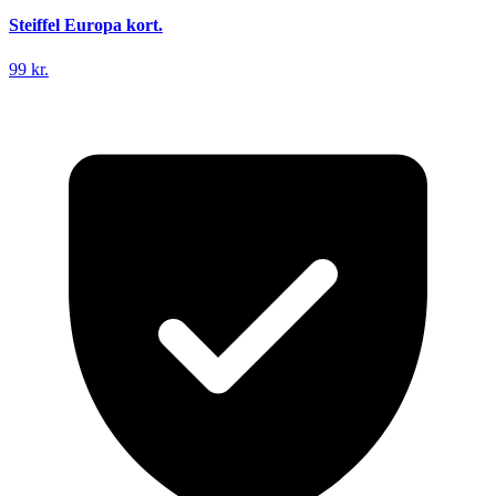
Steiffel Europa kort.
99 kr.