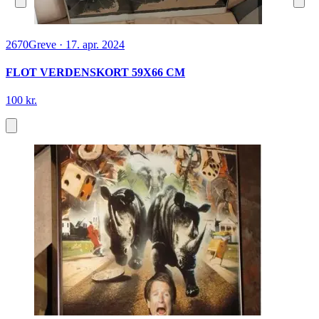
2670
Greve
·
17. apr. 2024
FLOT VERDENSKORT 59X66 CM
100 kr.