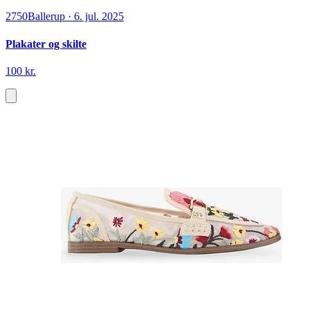
2750
Ballerup
·
6. jul. 2025
Plakater og skilte
100 kr.