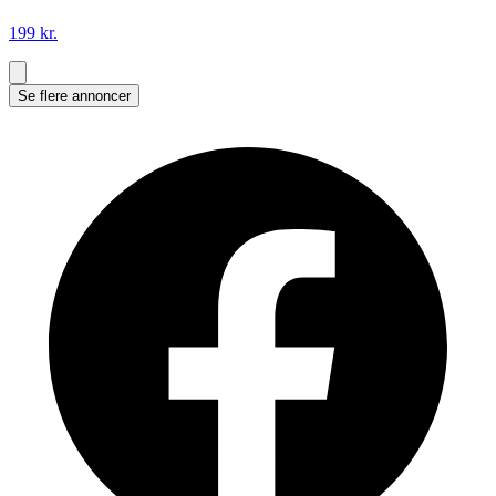
199 kr.
Se flere annoncer