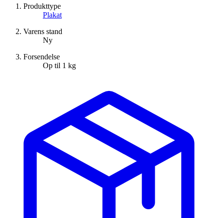
Produkttype
Plakat
Varens stand
Ny
Forsendelse
Op til 1 kg