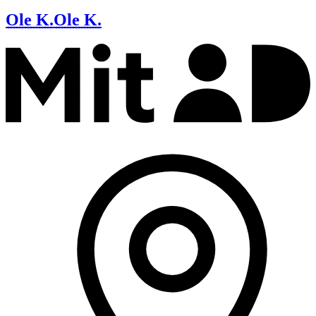
Ole K.
Ole K.