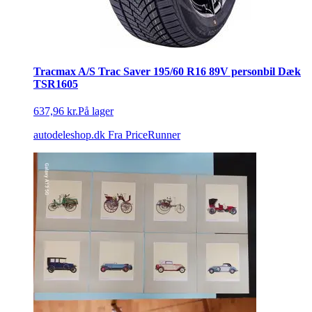
Tracmax A/S Trac Saver 195/60 R16 89V personbil Dæk
TSR1605
637,96 kr.
På lager
autodeleshop.dk
Fra PriceRunner