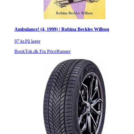
Ambulance! (4, 1999) | Robina Beckles Willson
97 kr.
På lager
BookTok.dk
Fra PriceRunner