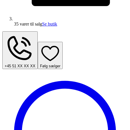
35 varer
til salg
Se butik
+45 51 XX XX XX
Følg sælger