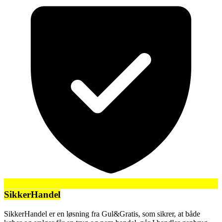
SikkerHandel
SikkerHandel er en løsning fra Gul&Gratis, som sikrer, at både