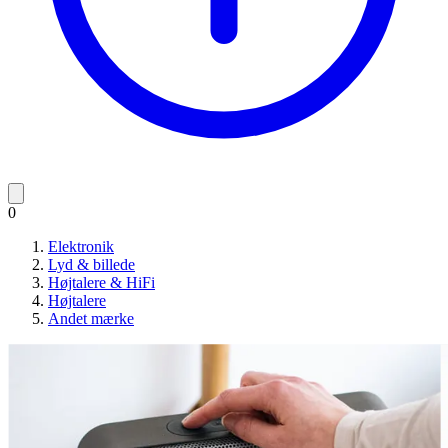
0
Elektronik
Lyd & billede
Højtalere & HiFi
Højtalere
Andet mærke