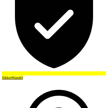
SikkerHandel