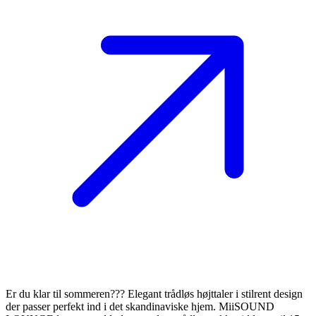
Er du klar til sommeren??? Elegant trådløs højttaler i stilrent design
der passer perfekt ind i det skandinaviske hjem. MiiSOUND