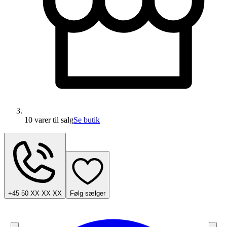
10 varer
til salg
Se butik
+45 50 XX XX XX
Følg sælger