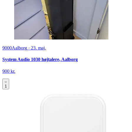
9000
Aalborg
·
23. maj.
System Audio 1030 højtalere, Aalborg
900 kr.
1