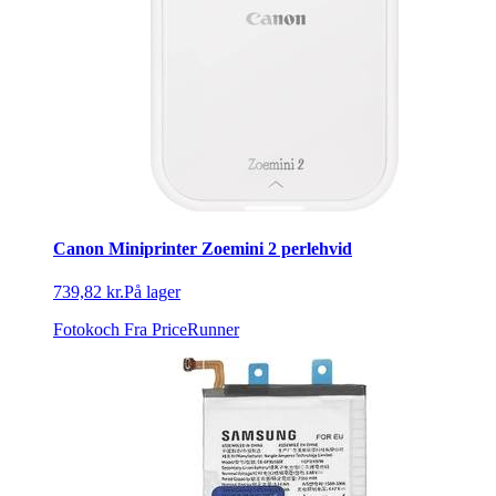
Canon Miniprinter Zoemini 2 perlehvid
739,82 kr.
På lager
Fotokoch
Fra PriceRunner