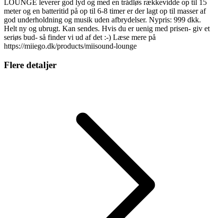
LOUNGE leverer god lyd og med en trådløs rækkevidde op til 15
meter og en batteritid på op til 6-8 timer er der lagt op til masser af
god underholdning og musik uden afbrydelser. Nypris: 999 dkk.
Helt ny og ubrugt. Kan sendes. Hvis du er uenig med prisen- giv et
seriøs bud- så finder vi ud af det :-) Læse mere på
https://miiego.dk/products/miisound-lounge
Flere detaljer