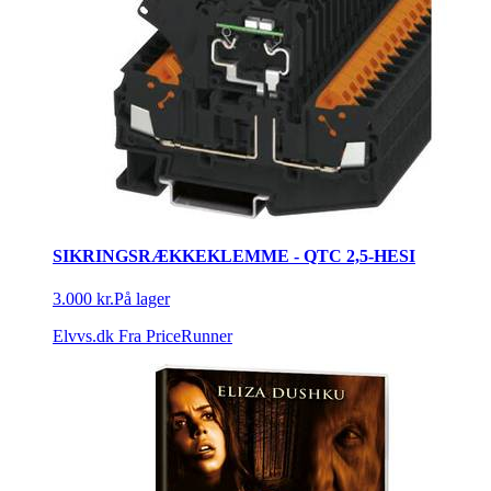
SIKRINGSRÆKKEKLEMME - QTC 2,5-HESI
3.000 kr.
På lager
Elvvs.dk
Fra PriceRunner