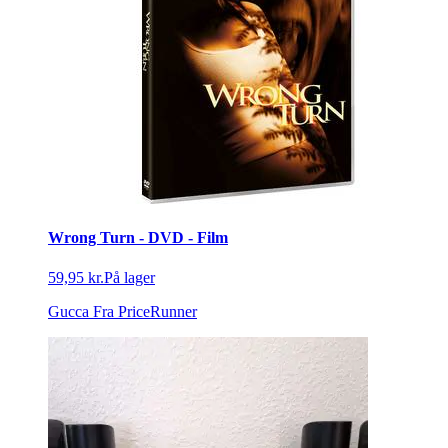
Wrong Turn - DVD - Film
59,95 kr.
På lager
Gucca
Fra PriceRunner